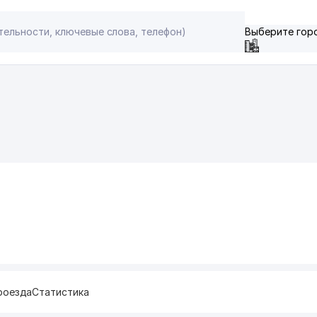
Выберите гор
роезда
Статистика