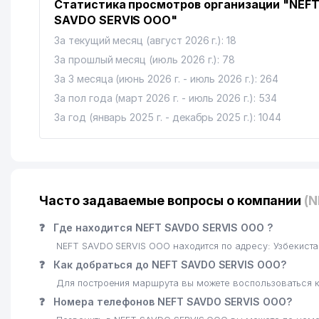
Статистика просмотров организации "NEF
SAVDO SERVIS ООО"
За текущий месяц (август 2026 г.): 18
За прошлый месяц (июль 2026 г.): 78
За 3 месяца (июнь 2026 г. - июль 2026 г.): 264
За пол года (март 2026 г. - июль 2026 г.): 534
За год (январь 2025 г. - декабрь 2025 г.): 1044
Часто задаваемые вопросы о компании
(
❓
Где находится NEFT SAVDO SERVIS ООО ?
NEFT SAVDO SERVIS ООО находится по адресу: Узбекист
❓
Как добраться до NEFT SAVDO SERVIS ООО?
Для построения маршрута вы можете воспользоваться к
❓
Номера телефонов NEFT SAVDO SERVIS ООО?