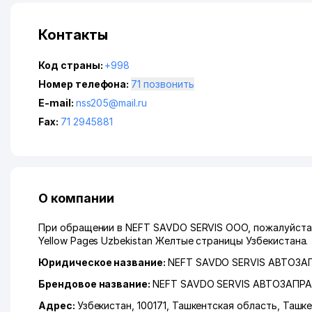
Контакты
Код страны:
+998
Номер телефона:
71 позвонить
E-mail:
nss205@mail.ru
Fax:
71 2945881
О компании
При обращении в NEFT SAVDO SERVIS ООО, пожалуйста,
Yellow Pages Uzbekistan Желтые страницы Узбекистана.
Юридическое название:
NEFT SAVDO SERVIS АВТОЗ
Брендовое название:
NEFT SAVDO SERVIS АВТОЗАПР
Адрес:
Узбекистан, 100171,
Ташкентская область
,
Ташке