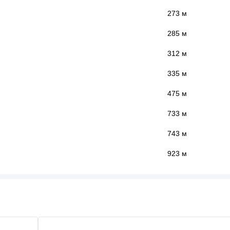
273 м
285 м
312 м
335 м
475 м
733 м
743 м
923 м