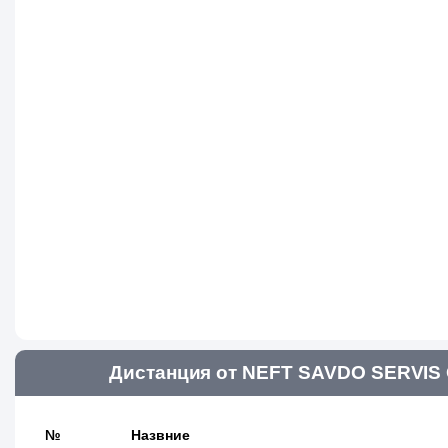
Дистанция от NEFT SAVDO SERVIS 
№
Назвние