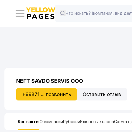
NEFT SAVDO SERVIS ООО
+99871 ... позвонить
Оставить отзыв
Контакты
О компании
Рубрики
Ключевые слова
Схема п