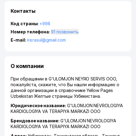
Контакты
Код страны:
+998
Номер телефона:
91 позвонить
E-mail:
ire.rasul@gmail.com
О компании
При обращении в G'ULOMJON NEYRO SERVIS ООО,
пожалуйста, скажите, что Вы нашли информацию о
данной организации в справочнике Yellow Pages
Uzbekistan Желтые страницы Узбекистана.
Юридическое название:
G'ULOMJON NEVROLOGIYA
KARDIOLOGIYA VA TERAPIYA MARKAZI ООО
Брендовое название:
G'ULOMJON NEVROLOGIYA
KARDIOLOGIYA VA TERAPIYA MARKAZI ООО
Адрес:
Узбекистан,
Ташкентская область
,
Ташкент
,