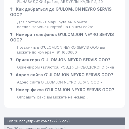
ЯШНАБАДСКИЙ район, АБДУЛЛЫ КАДЫРИ, 20
❓
Как добраться до G'ULOMJON NEYRO SERVIS
ООО?
Для построения маршрута вы можете
воспользоваться картой на нашем сайте
❓
Номера телефонов G'ULOMJON NEYRO SERVIS
ООО?
Позвонить в G'ULOMJON NEYRO SERVIS ООО вы
можете по номерам: 91 1663600
❓
Ориентиры G'ULOMJON NEYRO SERVIS ООО?
Ориентиром являются: РОВД ЯШНОБОДСКОГО р-на
❓
Адрес сайта G'ULOMJON NEYRO SERVIS ООО?
Адрес сайта G'ULOMJON NEYRO SERVIS ООО -
❓
Номер факса G'ULOMJON NEYRO SERVIS ООО?
Отправить факс вы можете на номер .
Топ 20 популярных компаний (июль)
Топ 20 популярных рубрик (июль)