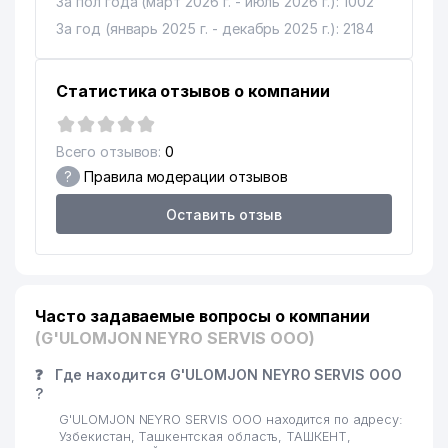
За пол года (март 2026 г. - июль 2026 г.): 1002
За год (январь 2025 г. - декабрь 2025 г.): 2184
Статистика отзывов о компании
Всего отзывов:
0
?
Правила модерации отзывов
Оставить отзыв
Часто задаваемые вопросы о компании
(G'ULOMJON NEYRO SERVIS ООО)
❓
Где находится G'ULOMJON NEYRO SERVIS ООО
?
G'ULOMJON NEYRO SERVIS ООО находится по адресу:
Узбекистан, Ташкентская область, ТАШКЕНТ,