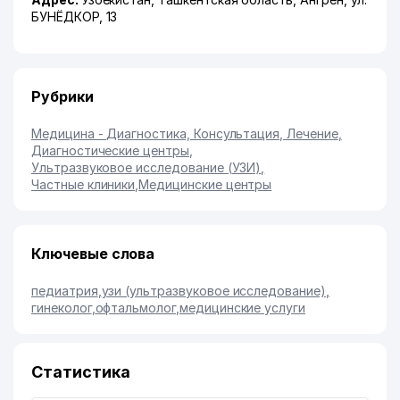
БУНЁДКОР
, 13
Рубрики
Медицина - Диагностика, Консультация, Лечение
,
Диагностические центры
,
Ультразвуковое исследование (УЗИ)
,
Частные клиники
,
Медицинские центры
Ключевые слова
педиатрия
,
узи (ультразвуковое исследование)
,
гинеколог
,
офтальмолог
,
медицинские услуги
Статистика