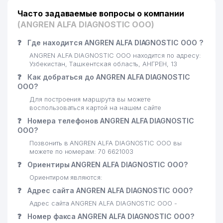
Часто задаваемые вопросы о компании
(ANGREN ALFA DIAGNOSTIC ООО)
❓
Где находится ANGREN ALFA DIAGNOSTIC ООО ?
ANGREN ALFA DIAGNOSTIC ООО находится по адресу:
Узбекистан, Ташкентская область, АНГРЕН, 13
❓
Как добраться до ANGREN ALFA DIAGNOSTIC
ООО?
Для построения маршрута вы можете
воспользоваться картой на нашем сайте
❓
Номера телефонов ANGREN ALFA DIAGNOSTIC
ООО?
Позвонить в ANGREN ALFA DIAGNOSTIC ООО вы
можете по номерам: 70 6621003
❓
Ориентиры ANGREN ALFA DIAGNOSTIC ООО?
Ориентиром являются:
❓
Адрес сайта ANGREN ALFA DIAGNOSTIC ООО?
Адрес сайта ANGREN ALFA DIAGNOSTIC ООО -
❓
Номер факса ANGREN ALFA DIAGNOSTIC ООО?