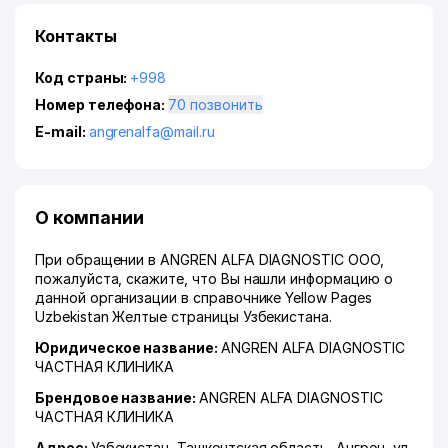
Контакты
Код страны:
+998
Номер телефона:
70 позвонить
E-mail:
angrenalfa@mail.ru
О компании
При обращении в ANGREN ALFA DIAGNOSTIC ООО,
пожалуйста, скажите, что Вы нашли информацию о
данной организации в справочнике Yellow Pages
Uzbekistan Желтые страницы Узбекистана.
Юридическое название:
ANGREN ALFA DIAGNOSTIC
ЧАСТНАЯ КЛИНИКА
Брендовое название:
ANGREN ALFA DIAGNOSTIC
ЧАСТНАЯ КЛИНИКА
Адрес:
Узбекистан,
Ташкентская область
,
Ангрен
,
ул.