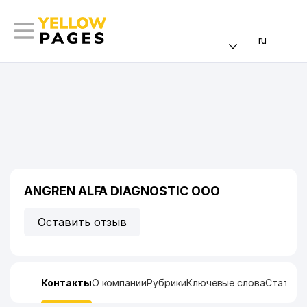
ru
ANGREN ALFA DIAGNOSTIC ООО
Оставить отзыв
Контакты
О компании
Рубрики
Ключевые слова
Статист