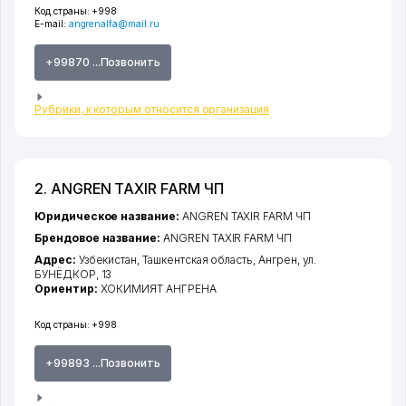
Код страны:
+998
E-mail:
angrenalfa@mail.ru
+99870 ...Позвонить
Рубрики, к которым относится организация
2. ANGREN TAXIR FARM ЧП
Юридическое название:
ANGREN TAXIR FARM ЧП
Брендовое название:
ANGREN TAXIR FARM ЧП
Адрес:
Узбекистан,
Ташкентская область
,
Ангрен
,
ул.
БУНЁДКОР
, 13
Ориентир:
ХОКИМИЯТ АНГРЕНА
Код страны:
+998
+99893 ...Позвонить