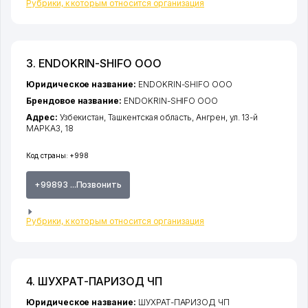
Рубрики, к которым относится организация
3. ENDOKRIN-SHIFO ООО
Юридическое название:
ENDOKRIN-SHIFO ООО
Брендовое название:
ENDOKRIN-SHIFO ООО
Адрес:
Узбекистан,
Ташкентская область
,
Ангрен
,
ул. 13-й
МАРКАЗ
, 18
Код страны:
+998
+99893 ...Позвонить
Рубрики, к которым относится организация
4. ШУХРАТ-ПАРИЗОД ЧП
Юридическое название:
ШУХРАТ-ПАРИЗОД ЧП