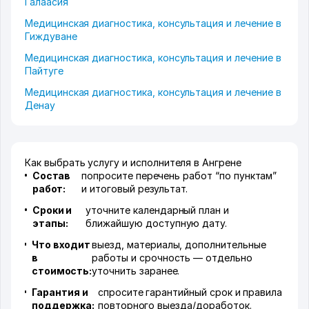
Галаасия
Медицинская диагностика, консультация и лечение в
Гиждуване
Медицинская диагностика, консультация и лечение в
Пайтуге
Медицинская диагностика, консультация и лечение в
Денау
Как выбрать услугу и исполнителя в Ангрене
Состав
попросите перечень работ “по пунктам”
работ:
и итоговый результат.
Сроки и
уточните календарный план и
этапы:
ближайшую доступную дату.
Что входит
выезд, материалы, дополнительные
в
работы и срочность — отдельно
стоимость:
уточнить заранее.
Гарантия и
спросите гарантийный срок и правила
поддержка:
повторного выезда/доработок.