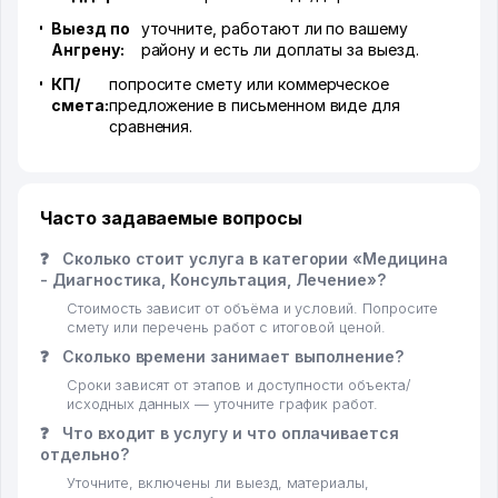
Выезд по
уточните, работают ли по вашему
Ангрену:
району и есть ли доплаты за выезд.
КП/
попросите смету или коммерческое
смета:
предложение в письменном виде для
сравнения.
Часто задаваемые вопросы
❓
Сколько стоит услуга в категории «Медицина
- Диагностика, Консультация, Лечение»?
Стоимость зависит от объёма и условий. Попросите
смету или перечень работ с итоговой ценой.
❓
Сколько времени занимает выполнение?
Сроки зависят от этапов и доступности объекта/
исходных данных — уточните график работ.
❓
Что входит в услугу и что оплачивается
отдельно?
Уточните, включены ли выезд, материалы,