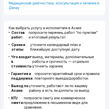
Медицинская диагностика, консультация и лечение в
Денау
Как выбрать услугу и исполнителя в Асаке
Состав
попросите перечень работ “по пунктам”
работ:
и итоговый результат.
Сроки и
уточните календарный план и
этапы:
ближайшую доступную дату.
Что входит
выезд, материалы, дополнительные
в
работы и срочность — отдельно
стоимость:
уточнить заранее.
Гарантия и
спросите гарантийный срок и правила
поддержка:
повторного выезда/доработок.
Выезд по
уточните, работают ли по вашему
Асаке:
району и есть ли доплаты за выезд.
КП/
попросите смету или коммерческое
смета:
предложение в письменном виде для
сравнения.