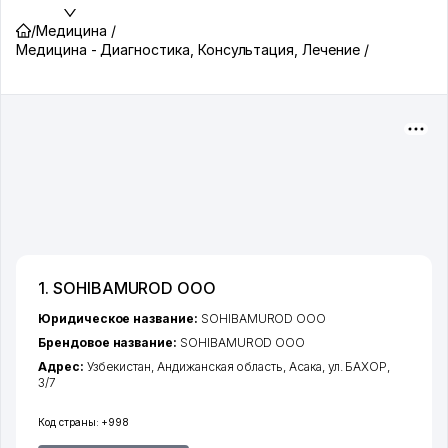
/
Медицина /
Медицина - Диагностика, Консультация, Лечение /
1. SOHIBAMUROD ООО
Юридическое название:
SOHIBAMUROD ООО
Брендовое название:
SOHIBAMUROD ООО
Адрес:
Узбекистан,
Андижанская область
,
Асака
,
ул. БАХОР
,
3/7
Код страны:
+998