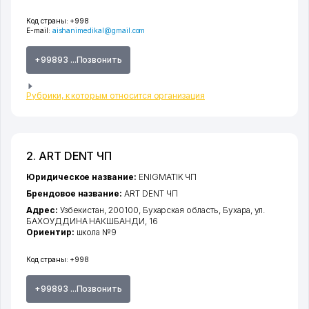
Код страны:
+998
E-mail:
aishanimedikal@gmail.com
+99893 ...Позвонить
Рубрики, к которым относится организация
2. ART DENT ЧП
Юридическое название:
ENIGMATIK ЧП
Брендовое название:
ART DENT ЧП
Адрес:
Узбекистан, 200100,
Бухарская область
,
Бухара
,
ул.
БАХОУДДИНА НАКШБАНДИ
, 16
Ориентир:
школа №9
Код страны:
+998
+99893 ...Позвонить