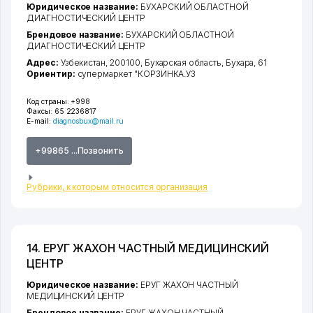
Юридическое название:
БУХАРСКИЙ ОБЛАСТНОЙ
ДИАГНОСТИЧЕСКИЙ ЦЕНТР
Брендовое название:
БУХАРСКИЙ ОБЛАСТНОЙ
ДИАГНОСТИЧЕСКИЙ ЦЕНТР
Адрес:
Узбекистан, 200100,
Бухарская область
,
Бухара
, 61
Ориентир:
супермаркет "КОРЗИНКА.УЗ
Код страны:
+998
Факсы:
65 2236817
E-mail:
diagnosbux@mail.ru
+99865 ...Позвонить
Рубрики, к которым относится организация
14. ЕРУГ ЖАХОН ЧАСТНЫЙ МЕДИЦИНСКИЙ
ЦЕНТР
Юридическое название:
ЕРУГ ЖАХОН ЧАСТНЫЙ
МЕДИЦИНСКИЙ ЦЕНТР
Брендовое название:
ЕРУГ ЖАХОН ЧАСТНЫЙ