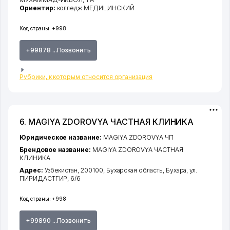
Ориентир:
колледж МЕДИЦИНСКИЙ
Код страны:
+998
+99878 ...Позвонить
Рубрики, к которым относится организация
6. MAGIYA ZDOROVYA ЧАСТНАЯ КЛИНИКА
Юридическое название:
MAGIYA ZDOROVYA ЧП
Брендовое название:
MAGIYA ZDOROVYA ЧАСТНАЯ
КЛИНИКА
Адрес:
Узбекистан, 200100,
Бухарская область
,
Бухара
,
ул.
ПИРИДАСТГИР
, 6/6
Код страны:
+998
+99890 ...Позвонить