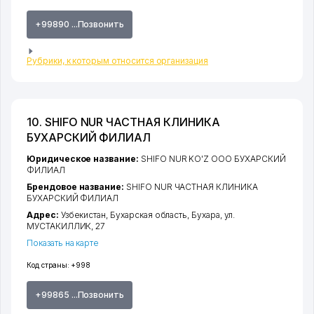
+99890 ...Позвонить
Рубрики, к которым относится организация
10. SHIFO NUR ЧАСТНАЯ КЛИНИКА
БУХАРСКИЙ ФИЛИАЛ
Юридическое название:
SHIFO NUR KO'Z ООО БУХАРСКИЙ
ФИЛИАЛ
Брендовое название:
SHIFO NUR ЧАСТНАЯ КЛИНИКА
БУХАРСКИЙ ФИЛИАЛ
Адрес:
Узбекистан,
Бухарская область
,
Бухара
,
ул.
МУСТАКИЛЛИК
, 27
Показать на карте
Код страны:
+998
+99865 ...Позвонить