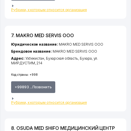
Рубрики, к которым относится организация
7. MAKRO MED SERVIS ООО
Юридическое название:
MAKRO MED SERVIS ООО
Брендовое название:
MAKRO MED SERVIS ООО
Адрес:
Узбекистан,
Бухарская область
,
Бухара
,
ул.
МИРДУСТИМ
, 214
Код страны:
+998
+99893 ...Позвонить
Рубрики, к которым относится организация
8. OSUDA MED SHIFO МЕДИЦИНСКИЙ ЦЕНТР