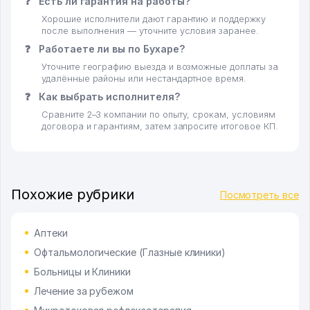
❓
Есть ли гарантия на работы?
Хорошие исполнители дают гарантию и поддержку
после выполнения — уточните условия заранее.
❓
Работаете ли вы по Бухаре?
Уточните географию выезда и возможные доплаты за
удалённые районы или нестандартное время.
❓
Как выбрать исполнителя?
Сравните 2–3 компании по опыту, срокам, условиям
договора и гарантиям, затем запросите итоговое КП.
Похожие рубрики
Посмотреть все
Аптеки
Офтальмологические (Глазные клиники)
Больницы и Клиники
Лечение за рубежом