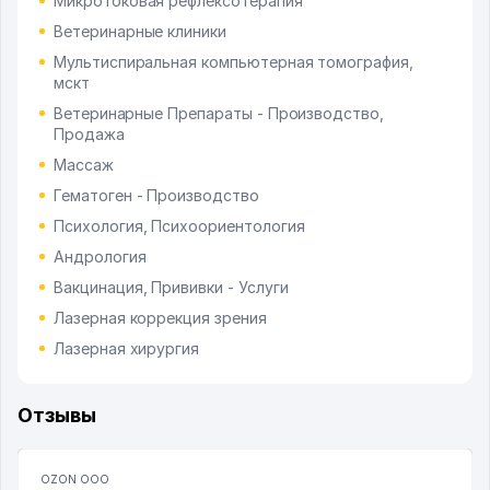
Микротоковая рефлексотерапия
Ветеринарные клиники
Мультиспиральная компьютерная томография,
мскт
Ветеринарные Препараты - Производство,
Продажа
Массаж
Гематоген - Производство
Психология, Психоориентология
Андрология
Вакцинация, Прививки - Услуги
Лазерная коррекция зрения
Лазерная хирургия
Отзывы
OZON ООО