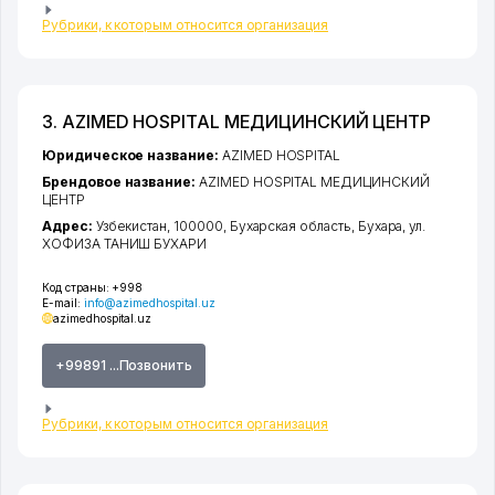
Рубрики, к которым относится организация
3. AZIMED HOSPITAL МЕДИЦИНСКИЙ ЦЕНТР
Юридическое название:
AZIMED HOSPITAL
Брендовое название:
AZIMED HOSPITAL МЕДИЦИНСКИЙ
ЦЕНТР
Адрес:
Узбекистан, 100000,
Бухарская область
,
Бухара
,
ул.
ХОФИЗА ТАНИШ БУХАРИ
Код страны:
+998
E-mail:
info@azimedhospital.uz
azimedhospital.uz
+99891 ...Позвонить
Рубрики, к которым относится организация