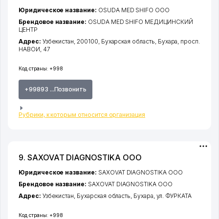
Юридическое название:
OSUDA MED SHIFO ООО
Брендовое название:
OSUDA MED SHIFO МЕДИЦИНСКИЙ
ЦЕНТР
Адрес:
Узбекистан, 200100,
Бухарская область
,
Бухара
,
просп.
НАВОИ
, 47
Код страны:
+998
+99893 ...Позвонить
Рубрики, к которым относится организация
9. SAXOVAT DIAGNOSTIKA ООО
Юридическое название:
SAXOVAT DIAGNOSTIKA ООО
Брендовое название:
SAXOVAT DIAGNOSTIKA ООО
Адрес:
Узбекистан,
Бухарская область
,
Бухара
,
ул. ФУРКАТА
Код страны:
+998