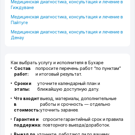
Медицинская диагностика, консультация и лечение в
Гиждуване
Медицинская диагностика, консультация и лечение в
Пайтуге
Медицинская диагностика, консультация и лечение в
Денау
Как выбрать услугу и исполнителя в Бухаре
Состав
попросите перечень работ “по пунктам”
работ:
и итоговый результат.
Сроки и
уточните календарный план и
этапы:
ближайшую доступную дату.
Что входит
выезд, материалы, дополнительные
в
работы и срочность — отдельно
стоимость:
уточнить заранее.
Гарантия и
спросите гарантийный срок и правила
поддержка:
повторного выезда/доработок.
Выезд по
уточните, работают ли по вашему