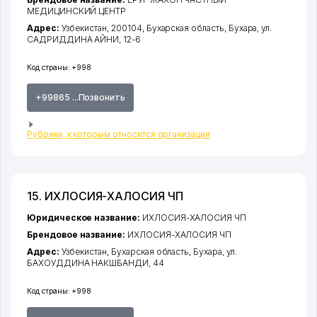
МЕДИЦИНСКИЙ ЦЕНТР
Адрес:
Узбекистан, 200104,
Бухарская область
,
Бухара
,
ул.
САДРИДДИНА АЙНИ
, 12-6
Код страны:
+998
+99865 ...Позвонить
Рубрики, к которым относится организация
15. ИХЛОСИЯ-ХАЛОСИЯ ЧП
Юридическое название:
ИХЛОСИЯ-ХАЛОСИЯ ЧП
Брендовое название:
ИХЛОСИЯ-ХАЛОСИЯ ЧП
Адрес:
Узбекистан,
Бухарская область
,
Бухара
,
ул.
БАХОУДДИНА НАКШБАНДИ
, 44
Код страны:
+998