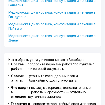
Медицинская диагностика, консультация и лечение в
Галаасия
Медицинская диагностика, консультация и лечение в
Гиждуване
Медицинская диагностика, консультация и лечение в
Пайтуге
Медицинская диагностика, консультация и лечение в
Денау
Как выбрать услугу и исполнителя в Бекабаде
Состав
попросите перечень работ “по пунктам”
работ:
и итоговый результат.
Сроки и
уточните календарный план и
этапы:
ближайшую доступную дату.
Что входит
выезд, материалы, дополнительные
в
работы и срочность — отдельно
стоимость:
уточнить заранее.
Гарантия и
спросите гарантийный срок и правила