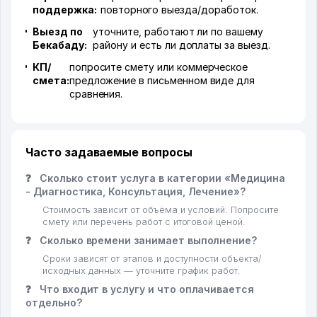
поддержка:
повторного выезда/доработок.
Выезд по
уточните, работают ли по вашему
Бекабаду:
району и есть ли доплаты за выезд.
КП/
попросите смету или коммерческое
смета:
предложение в письменном виде для
сравнения.
Часто задаваемые вопросы
❓
Сколько стоит услуга в категории «Медицина
- Диагностика, Консультация, Лечение»?
Стоимость зависит от объёма и условий. Попросите
смету или перечень работ с итоговой ценой.
❓
Сколько времени занимает выполнение?
Сроки зависят от этапов и доступности объекта/
исходных данных — уточните график работ.
❓
Что входит в услугу и что оплачивается
отдельно?