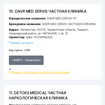
10. DAVR MED SERVIS ЧАСТНАЯ КЛИНИКА
Юридическое название:
DAVR MED SERVIS ЧП
Брендовое название:
DAVR MED SERVIS ЧАСТНАЯ КЛИНИКА
Адрес:
Узбекистан, 100115,
Ташкентская область
,
Ташкент
,
Чиланзарский район
,
ул. ЧАПАНАТА
, 1, кв. 12
Ориентир:
кафе "КОЗИРАБАД
Показать на карте
Код страны:
+998
+99871 ...Позвонить
Рубрики, к которым относится организация
11. DETOKS MEDICAL ЧАСТНАЯ
НАРКОЛОГИЧЕСКАЯ КЛИНИКА