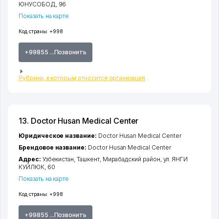
ЮНУСОБОД
, 96
Показать на карте
Код страны:
+998
+99855 ...Позвонить
Рубрики, к которым относится организация
13. Doctor Husan Medical Center
Юридическое название:
Doctor Husan Medical Center
Брендовое название:
Doctor Husan Medical Center
Адрес:
Узбекистан,
Ташкент
,
Мирабадский район
,
ул. ЯНГИ
КУЙЛЮК
, 60
Показать на карте
Код страны:
+998
+99855 ...Позвонить