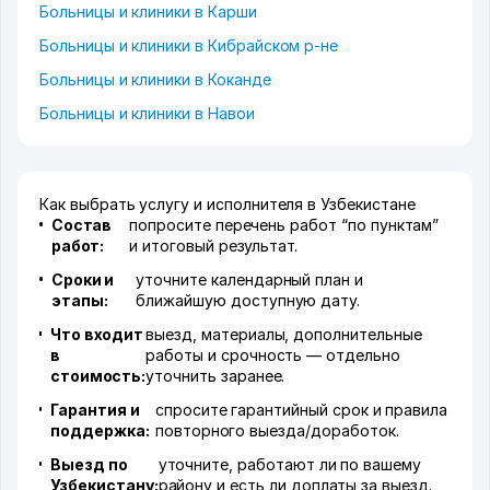
Больницы и клиники в Карши
Больницы и клиники в Кибрайском р-не
Больницы и клиники в Коканде
Больницы и клиники в Навои
Как выбрать услугу и исполнителя в Узбекистане
Состав
попросите перечень работ “по пунктам”
работ:
и итоговый результат.
Сроки и
уточните календарный план и
этапы:
ближайшую доступную дату.
Что входит
выезд, материалы, дополнительные
в
работы и срочность — отдельно
стоимость:
уточнить заранее.
Гарантия и
спросите гарантийный срок и правила
поддержка:
повторного выезда/доработок.
Выезд по
уточните, работают ли по вашему
Узбекистану:
району и есть ли доплаты за выезд.