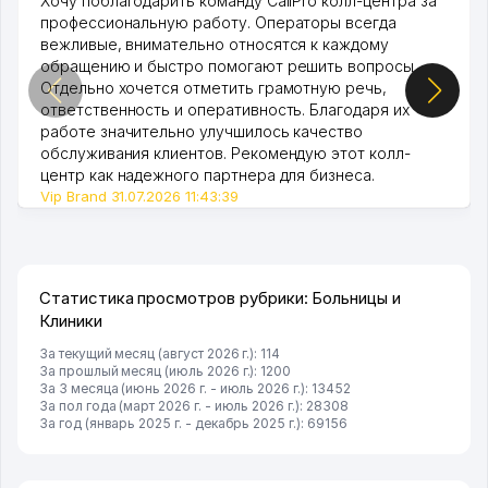
Хочу поблагодарить команду CallPro колл-центра за
профессиональную работу. Операторы всегда
вежливые, внимательно относятся к каждому
обращению и быстро помогают решить вопросы.
Отдельно хочется отметить грамотную речь,
ответственность и оперативность. Благодаря их
работе значительно улучшилось качество
обслуживания клиентов. Рекомендую этот колл-
центр как надежного партнера для бизнеса.
Vip Brand 31.07.2026 11:43:39
Статистика просмотров рубрики: Больницы и
Клиники
За текущий месяц (август 2026 г.): 114
За прошлый месяц (июль 2026 г.): 1200
За 3 месяца (июнь 2026 г. - июль 2026 г.): 13452
За пол года (март 2026 г. - июль 2026 г.): 28308
За год (январь 2025 г. - декабрь 2025 г.): 69156