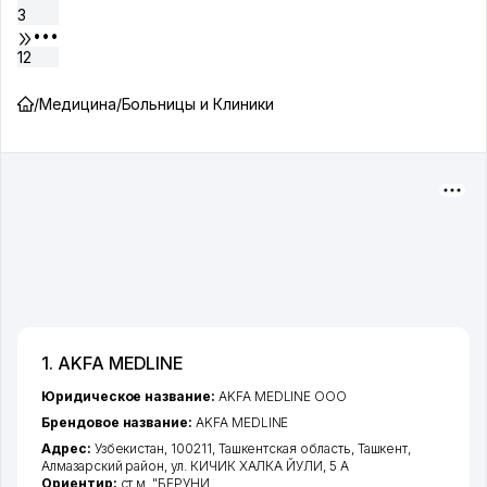
3
•••
12
/
Медицина
/
Больницы и Клиники
1. AKFA MEDLINE
Юридическое название:
AKFA MEDLINE ООО
Брендовое название:
AKFA MEDLINE
Адрес:
Узбекистан, 100211,
Ташкентская область
,
Ташкент
,
Алмазарский район
,
ул. КИЧИК ХАЛКА ЙУЛИ
, 5 А
Ориентир:
ст.м. "БЕРУНИ