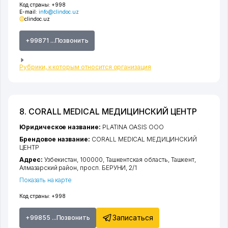
Код страны:
+998
E-mail:
info@clindoc.uz
clindoc.uz
+99871 ...Позвонить
Рубрики, к которым относится организация
8. CORALL MEDICAL МЕДИЦИНСКИЙ ЦЕНТР
Юридическое название:
PLATINA OASIS ООО
Брендовое название:
CORALL MEDICAL МЕДИЦИНСКИЙ
ЦЕНТР
Адрес:
Узбекистан, 100000,
Ташкентская область
,
Ташкент
,
Алмазарский район
,
просп. БЕРУНИ
, 2/1
Показать на карте
Код страны:
+998
Записаться
+99855 ...Позвонить