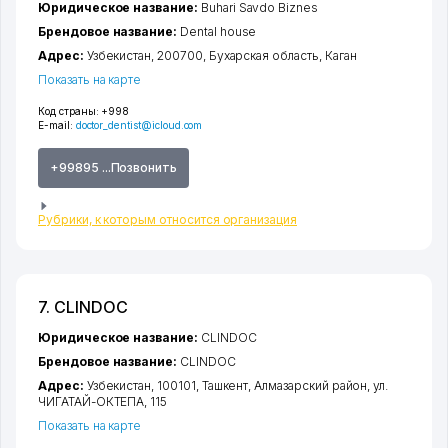
Юридическое название:
Buhari Savdo Biznes
Брендовое название:
Dental house
Адрес:
Узбекистан, 200700,
Бухарская область
,
Каган
Показать на карте
Код страны:
+998
E-mail:
doctor_dentist@icloud.com
+99895 ...Позвонить
Рубрики, к которым относится организация
7. CLINDOC
Юридическое название:
CLINDOC
Брендовое название:
CLINDOC
Адрес:
Узбекистан, 100101,
Ташкент
,
Алмазарский район
,
ул.
ЧИГАТАЙ-ОКТЕПА
, 115
Показать на карте