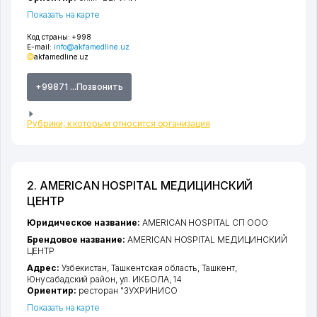
Показать на карте
Код страны:
+998
E-mail:
info@akfamedline.uz
akfamedline.uz
+99871 ...Позвонить
Рубрики, к которым относится организация
2. AMERICAN HOSPITAL МЕДИЦИНСКИЙ
ЦЕНТР
Юридическое название:
AMERICAN HOSPITAL СП ООО
Брендовое название:
AMERICAN HOSPITAL МЕДИЦИНСКИЙ
ЦЕНТР
Адрес:
Узбекистан,
Ташкентская область
,
Ташкент
,
Юнусабадский район
,
ул. ИКБОЛА
, 14
Ориентир:
ресторан "ЗУХРИНИСО
Показать на карте