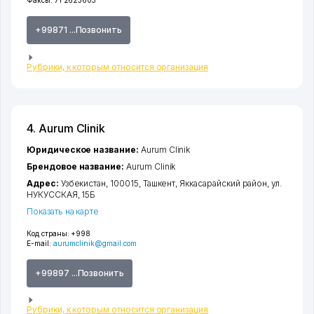
Факсы:
71 2623603
+99871 ...Позвонить
Рубрики, к которым относится организация
4. Aurum Clinik
Юридическое название:
Aurum Clinik
Брендовое название:
Aurum Clinik
Адрес:
Узбекистан, 100015,
Ташкент
,
Яккасарайский район
,
ул.
НУКУССКАЯ
, 15Б
Показать на карте
Код страны:
+998
E-mail:
aurumclinik@gmail.com
+99897 ...Позвонить
Рубрики, к которым относится организация