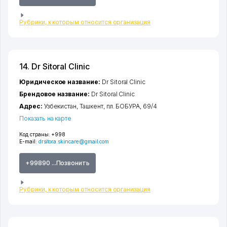
Рубрики, к которым относится организация
14. Dr Sitoral Clinic
Юридическое название:
Dr Sitoral Clinic
Брендовое название:
Dr Sitoral Clinic
Адрес:
Узбекистан,
Ташкент
,
пл. БОБУРА
, 69/4
Показать на карте
Код страны:
+998
E-mail:
drsitora.skincare@gmail.com
+99890 ...Позвонить
Рубрики, к которым относится организация