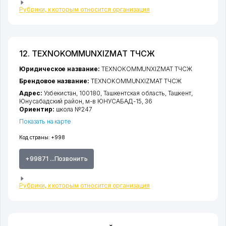
Рубрики, к которым относится организация
12. TEXNOKOMMUNXIZMAT ТЧСЖ
Юридическое название:
TEXNOKOMMUNXIZMAT ТЧСЖ
Брендовое название:
TEXNOKOMMUNXIZMAT ТЧСЖ
Адрес:
Узбекистан, 100180,
Ташкентская область
,
Ташкент
,
Юнусабадский район
,
м-в ЮНУСАБАД-15
, 36
Ориентир:
школа №247
Показать на карте
Код страны:
+998
+99871 ...Позвонить
Рубрики, к которым относится организация