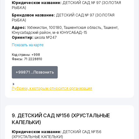
Юридическое название:
ДЕТСКИЙ САД № 97 (ЗОЛОТАЯ
РЫБКА)
Брендовое название:
ДЕТСКИЙ САД № 97 (ЗОЛОТАЯ
РЫБКА)
Адрес:
Узбекистан, 100180,
Ташкентская область
,
Ташкент
,
Юнусабадский район
,
м-в ЮНУСАБАД-15
Ориентир:
школа №247
Показать на карте
Код страны:
+998
Факсы:
71 2228810
+99871 ...Позвонить
Рубрики, к которым относится организация
9. ДЕТСКИЙ САД №156 (ХРУСТАЛЬНЫЕ
КАПЕЛЬКИ)
Юридическое название:
ДЕТСКИЙ САД №156
(ХРУСТАЛЬНЫЕ КАПЕЛЬКИ)