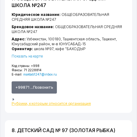
ШКОЛА №247
Юридическое название:
ОБЩЕОБРАЗОВАТЕЛЬНАЯ
СРЕДНЯЯ ШКОЛА №247
Брендовое название:
ОБЩЕОБРАЗОВАТЕЛЬНАЯ СРЕДНЯЯ
ШКОЛА №247
Адрес:
Узбекистан, 100180,
Ташкентская область
,
Ташкент
,
Юнусабадский район
,
м-в ЮНУСАБАД-15
Ориентир:
школа №97, кафе "БАХОДЫР
Показать на карте
Код страны:
+998
Факсы:
71 2228814
E-mail:
maktab1247@inbox.ru
+99871 ...Позвонить
Рубрики, к которым относится организация
8. ДЕТСКИЙ САД № 97 (ЗОЛОТАЯ РЫБКА)