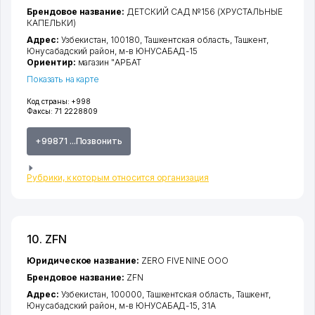
Брендовое название:
ДЕТСКИЙ САД №156 (ХРУСТАЛЬНЫЕ
КАПЕЛЬКИ)
Адрес:
Узбекистан, 100180,
Ташкентская область
,
Ташкент
,
Юнусабадский район
,
м-в ЮНУСАБАД-15
Ориентир:
магазин "АРБАТ
Показать на карте
Код страны:
+998
Факсы:
71 2228809
+99871 ...Позвонить
Рубрики, к которым относится организация
10. ZFN
Юридическое название:
ZERO FIVE NINE ООО
Брендовое название:
ZFN
Адрес:
Узбекистан, 100000,
Ташкентская область
,
Ташкент
,
Юнусабадский район
,
м-в ЮНУСАБАД-15
, 31А