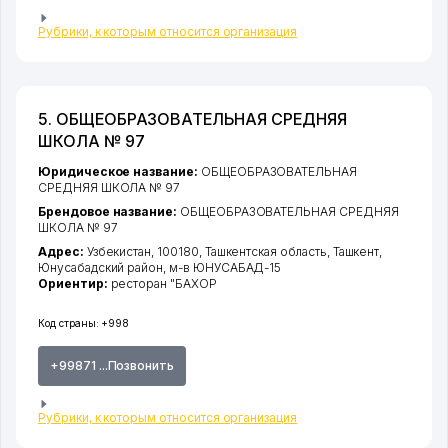
Рубрики, к которым относится организация
5. ОБЩЕОБРАЗОВАТЕЛЬНАЯ СРЕДНЯЯ
ШКОЛА № 97
Юридическое название:
ОБЩЕОБРАЗОВАТЕЛЬНАЯ
СРЕДНЯЯ ШКОЛА № 97
Брендовое название:
ОБЩЕОБРАЗОВАТЕЛЬНАЯ СРЕДНЯЯ
ШКОЛА № 97
Адрес:
Узбекистан, 100180,
Ташкентская область
,
Ташкент
,
Юнусабадский район
,
м-в ЮНУСАБАД-15
Ориентир:
ресторан "БАХОР
Код страны:
+998
+99871 ...Позвонить
Рубрики, к которым относится организация