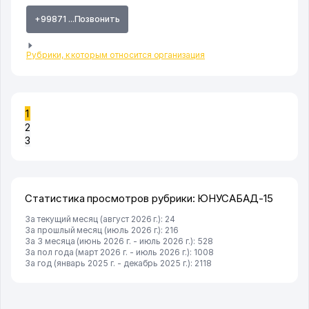
+99871 ...Позвонить
Рубрики, к которым относится организация
1
2
3
Статистика просмотров рубрики: ЮНУСАБАД-15
За текущий месяц (август 2026 г.): 24
За прошлый месяц (июль 2026 г.): 216
За 3 месяца (июнь 2026 г. - июль 2026 г.): 528
За пол года (март 2026 г. - июль 2026 г.): 1008
За год (январь 2025 г. - декабрь 2025 г.): 2118