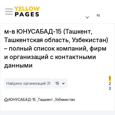
ru
м-в ЮНУСАБАД-15 (Ташкент,
Ташкентская область, Узбекистан)
– полный список компаний, фирм
и организаций с контактными
данными
1
Найдено организаций 31
2
3
/
ЮНУСАБАД-15
,
Ташкент
,
Узбекистан