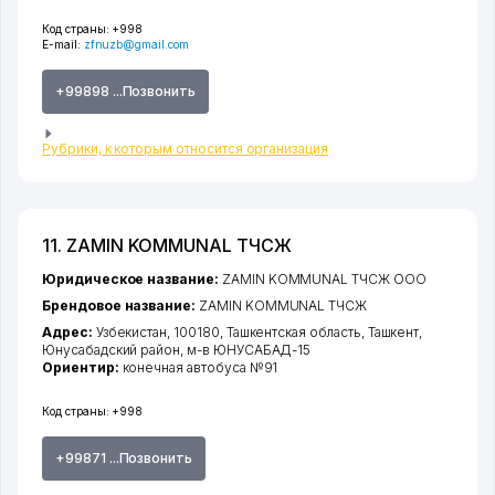
Код страны:
+998
E-mail:
zfnuzb@gmail.com
+99898 ...Позвонить
Рубрики, к которым относится организация
11. ZAMIN KOMMUNAL ТЧСЖ
Юридическое название:
ZAMIN KOMMUNAL ТЧСЖ ООО
Брендовое название:
ZAMIN KOMMUNAL ТЧСЖ
Адрес:
Узбекистан, 100180,
Ташкентская область
,
Ташкент
,
Юнусабадский район
,
м-в ЮНУСАБАД-15
Ориентир:
конечная автобуса №91
Код страны:
+998
+99871 ...Позвонить