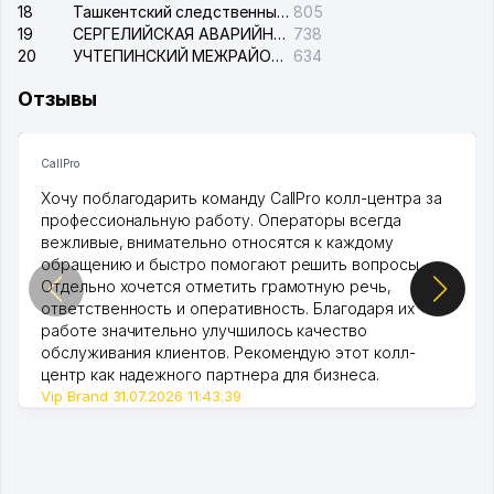
18
Ташкентский следственный изолятор
805
19
СЕРГЕЛИЙСКАЯ АВАРИЙНАЯ СЛУЖБА ЭЛЕКТРОСЕТИ
738
20
УЧТЕПИНСКИЙ МЕЖРАЙОННЫЙ СУД ПО ГРАЖДАНСКИМ ДЕЛАМ
634
Отзывы
CallPro
Хочу поблагодарить команду CallPro колл-центра за
профессиональную работу. Операторы всегда
вежливые, внимательно относятся к каждому
обращению и быстро помогают решить вопросы.
Отдельно хочется отметить грамотную речь,
ответственность и оперативность. Благодаря их
работе значительно улучшилось качество
обслуживания клиентов. Рекомендую этот колл-
центр как надежного партнера для бизнеса.
Vip Brand 31.07.2026 11:43:39