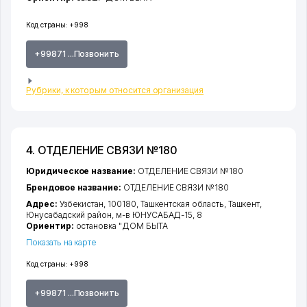
Код страны:
+998
+99871 ...Позвонить
Рубрики, к которым относится организация
4. ОТДЕЛЕНИЕ СВЯЗИ №180
Юридическое название:
ОТДЕЛЕНИЕ СВЯЗИ №180
Брендовое название:
ОТДЕЛЕНИЕ СВЯЗИ №180
Адрес:
Узбекистан, 100180,
Ташкентская область
,
Ташкент
,
Юнусабадский район
,
м-в ЮНУСАБАД-15
, 8
Ориентир:
остановка "ДОМ БЫТА
Показать на карте
Код страны:
+998
+99871 ...Позвонить