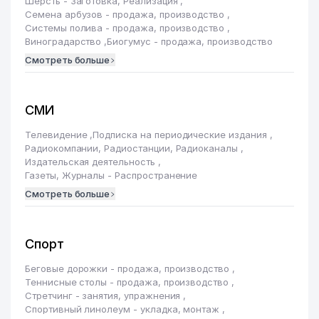
Шерсть - Заготовка, Реализация
,
Семена арбузов - продажа, производство
,
Системы полива - продажа, производство
,
Виноградарство
,
Биогумус - продажа, производство
Смотреть больше
СМИ
Телевидение
,
Подписка на периодические издания
,
Радиокомпании, Радиостанции, Радиоканалы
,
Издательская деятельность
,
Газеты, Журналы - Распространение
Смотреть больше
Спорт
Беговые дорожки - продажа, производство
,
Теннисные столы - продажа, производство
,
Стретчинг - занятия, упражнения
,
Спортивный линолеум - укладка, монтаж
,