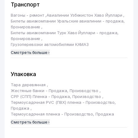
Транспорт
Вагоны - ремонт
,
Авиалинии Узбекистон Хаво Йуллари
,
Билеты авиакомпании Уральские авиалинии - продажа,
бронирование
,
Билеты авиакомпании Турк Хаво Йуллари - продажа,
бронирование
,
Грузоперевозки автомобилями КАМАЗ
Смотреть больше
Упаковка
Тара деревянная
,
Жестяные банки - Продажа, Производство
,
CРР (СПП) Пленка - Продажа, Производство
,
Термоусадочная PVC (ПВХ) пленка - Производство,
Продажа
,
Термоусадочная пленка - Производство, Продажа
Смотреть больше