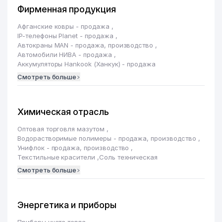
Фирменная продукция
Афганские ковры - продажа
,
IP-телефоны Planet - продажа
,
Автокраны MAN - продажа, производство
,
Автомобили НИВА - продажа
,
Аккумуляторы Hankook (Ханкук) - продажа
Смотреть больше
Химическая отрасль
Оптовая торговля мазутом
,
Водорастворимые полимеры - продажа, производство
,
Унифлок - продажа, производство
,
Текстильные красители
,
Соль техническая
Смотреть больше
Энергетика и приборы
Приборы учета тепла
,