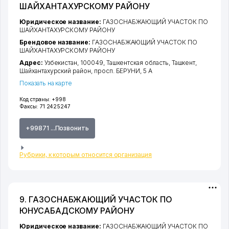
ШАЙХАНТАХУРСКОМУ РАЙОНУ
Юридическое название:
ГАЗОСНАБЖАЮЩИЙ УЧАСТОК ПО
ШАЙХАНТАХУРСКОМУ РАЙОНУ
Брендовое название:
ГАЗОСНАБЖАЮЩИЙ УЧАСТОК ПО
ШАЙХАНТАХУРСКОМУ РАЙОНУ
Адрес:
Узбекистан, 100049,
Ташкентская область
,
Ташкент
,
Шайхантахурский район
,
просп. БЕРУНИ
, 5 А
Показать на карте
Код страны:
+998
Факсы:
71 2425247
+99871 ...Позвонить
Рубрики, к которым относится организация
9. ГАЗОСНАБЖАЮЩИЙ УЧАСТОК ПО
ЮНУСАБАДСКОМУ РАЙОНУ
Юридическое название:
ГАЗОСНАБЖАЮЩИЙ УЧАСТОК ПО