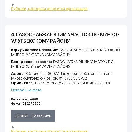
Рубрики, к которым относится организация
4. ГАЗОСНАБЖАЮЩИЙ УЧАСТОК ПО МИРЗО-
УЛУГБЕКСКОМУ РАЙОНУ
Юридическое название:
ГАЗОСНАБЖАЮЩИЙ УЧАСТОК ПО
МИРЗО-УЛУГБЕКСКОМУ РАЙОНУ
Брендовое название:
ГАЗОСНАБЖАЮЩИЙ УЧАСТОК ПО
МИРЗО-УЛУГБЕКСКОМУ РАЙОНУ
Адрес:
Узбекистан, 100077,
Ташкентская область
,
Ташкент
,
Мирзо-Улугбекский район
,
ул. БУЗБОЗОР
, 2
Ориентир:
ПРОКУРАТУРА МИРЗО-УЛУГБЕКСКОГО р-на
Показать на карте
Код страны:
+998
Факсы:
71 2675265
+99871 ...Позвонить
Рубрики, к которым относится организация