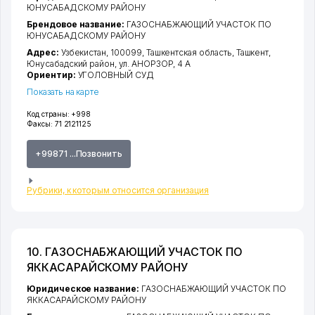
ЮНУСАБАДСКОМУ РАЙОНУ
Брендовое название:
ГАЗОСНАБЖАЮЩИЙ УЧАСТОК ПО
ЮНУСАБАДСКОМУ РАЙОНУ
Адрес:
Узбекистан, 100099,
Ташкентская область
,
Ташкент
,
Юнусабадский район
,
ул. АНОРЗОР
, 4 А
Ориентир:
УГОЛОВНЫЙ СУД
Показать на карте
Код страны:
+998
Факсы:
71 2121125
+99871 ...Позвонить
Рубрики, к которым относится организация
10. ГАЗОСНАБЖАЮЩИЙ УЧАСТОК ПО
ЯККАСАРАЙСКОМУ РАЙОНУ
Юридическое название:
ГАЗОСНАБЖАЮЩИЙ УЧАСТОК ПО
ЯККАСАРАЙСКОМУ РАЙОНУ