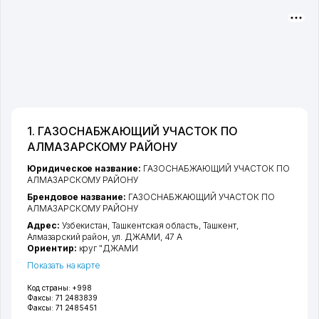
1. ГАЗОСНАБЖАЮЩИЙ УЧАСТОК ПО
АЛМАЗАРСКОМУ РАЙОНУ
Юридическое название:
ГАЗОСНАБЖАЮЩИЙ УЧАСТОК ПО
АЛМАЗАРСКОМУ РАЙОНУ
Брендовое название:
ГАЗОСНАБЖАЮЩИЙ УЧАСТОК ПО
АЛМАЗАРСКОМУ РАЙОНУ
Адрес:
Узбекистан,
Ташкентская область
,
Ташкент
,
Алмазарский район
,
ул. ДЖАМИ
, 47 А
Ориентир:
круг "ДЖАМИ
Показать на карте
Код страны:
+998
Факсы:
71 2483839
Факсы:
71 2485451