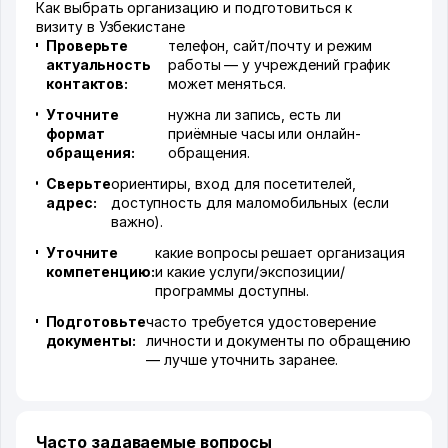
Как выбрать организацию и подготовиться к
визиту в Узбекистане
Проверьте
телефон, сайт/почту и режим
актуальность
работы — у учреждений график
контактов:
может меняться.
Уточните
нужна ли запись, есть ли
формат
приёмные часы или онлайн-
обращения:
обращения.
Сверьте
ориентиры, вход для посетителей,
адрес:
доступность для маломобильных (если
важно).
Уточните
какие вопросы решает организация
компетенцию:
и какие услуги/экспозиции/
программы доступны.
Подготовьте
часто требуется удостоверение
документы:
личности и документы по обращению
— лучше уточнить заранее.
Часто задаваемые вопросы