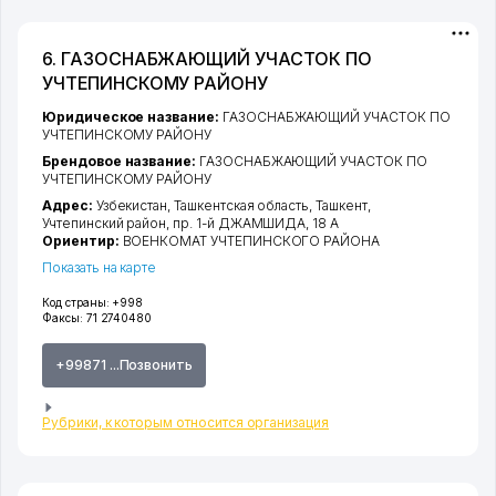
6. ГАЗОСНАБЖАЮЩИЙ УЧАСТОК ПО
УЧТЕПИНСКОМУ РАЙОНУ
Юридическое название:
ГАЗОСНАБЖАЮЩИЙ УЧАСТОК ПО
УЧТЕПИНСКОМУ РАЙОНУ
Брендовое название:
ГАЗОСНАБЖАЮЩИЙ УЧАСТОК ПО
УЧТЕПИНСКОМУ РАЙОНУ
Адрес:
Узбекистан,
Ташкентская область
,
Ташкент
,
Учтепинский район
,
пр. 1-й ДЖАМШИДА
, 18 А
Ориентир:
ВОЕНКОМАТ УЧТЕПИНСКОГО РАЙОНА
Показать на карте
Код страны:
+998
Факсы:
71 2740480
+99871 ...Позвонить
Рубрики, к которым относится организация