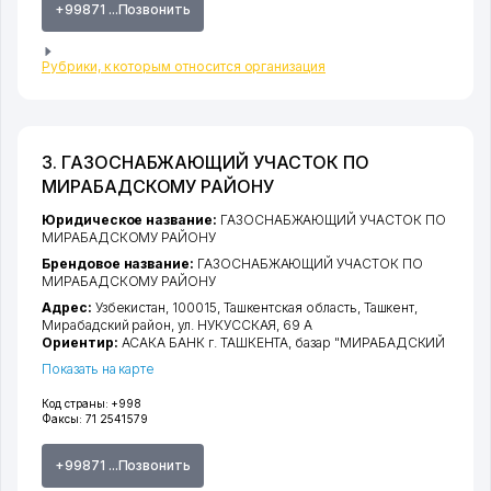
+99871 ...Позвонить
Рубрики, к которым относится организация
3. ГАЗОСНАБЖАЮЩИЙ УЧАСТОК ПО
МИРАБАДСКОМУ РАЙОНУ
Юридическое название:
ГАЗОСНАБЖАЮЩИЙ УЧАСТОК ПО
МИРАБАДСКОМУ РАЙОНУ
Брендовое название:
ГАЗОСНАБЖАЮЩИЙ УЧАСТОК ПО
МИРАБАДСКОМУ РАЙОНУ
Адрес:
Узбекистан, 100015,
Ташкентская область
,
Ташкент
,
Мирабадский район
,
ул. НУКУССКАЯ
, 69 А
Ориентир:
АСАКА БАНК г. ТАШКЕНТА, базар "МИРАБАДСКИЙ
Показать на карте
Код страны:
+998
Факсы:
71 2541579
+99871 ...Позвонить