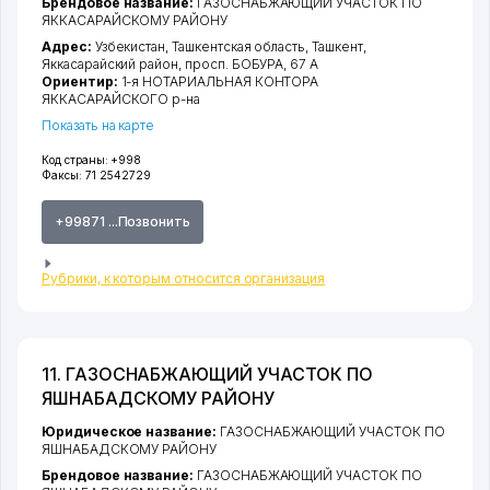
Брендовое название:
ГАЗОСНАБЖАЮЩИЙ УЧАСТОК ПО
ЯККАСАРАЙСКОМУ РАЙОНУ
Адрес:
Узбекистан,
Ташкентская область
,
Ташкент
,
Яккасарайский район
,
просп. БОБУРА
, 67 А
Ориентир:
1-я НОТАРИАЛЬНАЯ КОНТОРА
ЯККАСАРАЙСКОГО р-на
Показать на карте
Код страны:
+998
Факсы:
71 2542729
+99871 ...Позвонить
Рубрики, к которым относится организация
11. ГАЗОСНАБЖАЮЩИЙ УЧАСТОК ПО
ЯШНАБАДСКОМУ РАЙОНУ
Юридическое название:
ГАЗОСНАБЖАЮЩИЙ УЧАСТОК ПО
ЯШНАБАДСКОМУ РАЙОНУ
Брендовое название:
ГАЗОСНАБЖАЮЩИЙ УЧАСТОК ПО