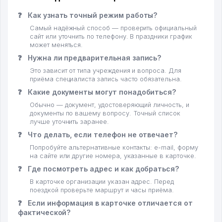
❓
Как узнать точный режим работы?
Самый надёжный способ — проверить официальный
сайт или уточнить по телефону. В праздники график
может меняться.
❓
Нужна ли предварительная запись?
Это зависит от типа учреждения и вопроса. Для
приёма специалиста запись часто обязательна.
❓
Какие документы могут понадобиться?
Обычно — документ, удостоверяющий личность, и
документы по вашему вопросу. Точный список
лучше уточнить заранее.
❓
Что делать, если телефон не отвечает?
Попробуйте альтернативные контакты: e-mail, форму
на сайте или другие номера, указанные в карточке.
❓
Где посмотреть адрес и как добраться?
В карточке организации указан адрес. Перед
поездкой проверьте маршрут и часы приёма.
❓
Если информация в карточке отличается от
фактической?