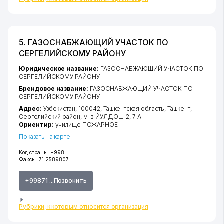
5. ГАЗОСНАБЖАЮЩИЙ УЧАСТОК ПО
СЕРГЕЛИЙСКОМУ РАЙОНУ
Юридическое название:
ГАЗОСНАБЖАЮЩИЙ УЧАСТОК ПО
СЕРГЕЛИЙСКОМУ РАЙОНУ
Брендовое название:
ГАЗОСНАБЖАЮЩИЙ УЧАСТОК ПО
СЕРГЕЛИЙСКОМУ РАЙОНУ
Адрес:
Узбекистан, 100042,
Ташкентская область
,
Ташкент
,
Сергелийский район
,
м-в ЙУЛДОШ-2
, 7 А
Ориентир:
училище ПОЖАРНОЕ
Показать на карте
Код страны:
+998
Факсы:
71 2589807
+99871 ...Позвонить
Рубрики, к которым относится организация