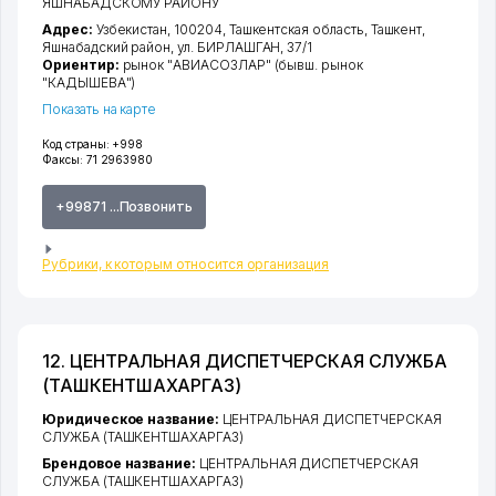
ЯШНАБАДСКОМУ РАЙОНУ
Адрес:
Узбекистан, 100204,
Ташкентская область
,
Ташкент
,
Яшнабадский район
,
ул. БИРЛАШГАН
, 37/1
Ориентир:
рынок "АВИАСОЗЛАР" (бывш. рынок
"КАДЫШЕВА")
Показать на карте
Код страны:
+998
Факсы:
71 2963980
+99871 ...Позвонить
Рубрики, к которым относится организация
12. ЦЕНТРАЛЬНАЯ ДИСПЕТЧЕРСКАЯ СЛУЖБА
(ТАШКЕНТШАХАРГАЗ)
Юридическое название:
ЦЕНТРАЛЬНАЯ ДИСПЕТЧЕРСКАЯ
СЛУЖБА (ТАШКЕНТШАХАРГАЗ)
Брендовое название:
ЦЕНТРАЛЬНАЯ ДИСПЕТЧЕРСКАЯ
СЛУЖБА (ТАШКЕНТШАХАРГАЗ)