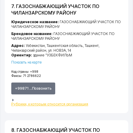
7. ГАЗОСНАБЖАЮЩИЙ УЧАСТОК ПО
ЧИЛАНЗАРСКОМУ РАЙОНУ
Юридическое название:
ГАЗОСНАБЖАЮЩИЙ УЧАСТОК ПО
ЧИЛАНЗАРСКОМУ РАЙОНУ
Брендовое название:
ГАЗОСНАБЖАЮЩИЙ УЧАСТОК ПО
ЧИЛАНЗАРСКОМУ РАЙОНУ
Адрес:
Узбекистан,
Ташкентская область
,
Ташкент
,
Чиланзарский район
,
ул. НОВЗА
, 14
Ориентир:
здание "УЗБЕКФИЛЬМ
Показать на карте
Код страны:
+998
Факсы:
71 2786622
+99871 ...Позвонить
Рубрики, к которым относится организация
8. ГАЗОСНАБЖАЮЩИЙ УЧАСТОК ПО