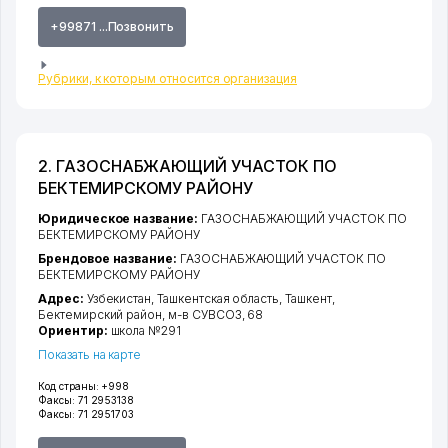
+99871 ...Позвонить
Рубрики, к которым относится организация
2. ГАЗОСНАБЖАЮЩИЙ УЧАСТОК ПО
БЕКТЕМИРСКОМУ РАЙОНУ
Юридическое название:
ГАЗОСНАБЖАЮЩИЙ УЧАСТОК ПО
БЕКТЕМИРСКОМУ РАЙОНУ
Брендовое название:
ГАЗОСНАБЖАЮЩИЙ УЧАСТОК ПО
БЕКТЕМИРСКОМУ РАЙОНУ
Адрес:
Узбекистан,
Ташкентская область
,
Ташкент
,
Бектемирский район
,
м-в СУВСОЗ
, 68
Ориентир:
школа №291
Показать на карте
Код страны:
+998
Факсы:
71 2953138
Факсы:
71 2951703