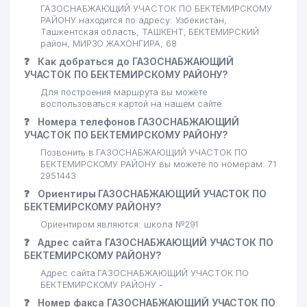
ГАЗОСНАБЖАЮЩИЙ УЧАСТОК ПО БЕКТЕМИРСКОМУ
РАЙОНУ находится по адресу: Узбекистан,
Ташкентская область, ТАШКЕНТ, БЕКТЕМИРСКИЙ
район, МИРЗО ЖАХОНГИРА, 68
❓
Как добраться до ГАЗОСНАБЖАЮЩИЙ
УЧАСТОК ПО БЕКТЕМИРСКОМУ РАЙОНУ?
Для построения маршрута вы можете
воспользоваться картой на нашем сайте
❓
Номера телефонов ГАЗОСНАБЖАЮЩИЙ
УЧАСТОК ПО БЕКТЕМИРСКОМУ РАЙОНУ?
Позвонить в ГАЗОСНАБЖАЮЩИЙ УЧАСТОК ПО
БЕКТЕМИРСКОМУ РАЙОНУ вы можете по номерам: 71
2951443
❓
Ориентиры ГАЗОСНАБЖАЮЩИЙ УЧАСТОК ПО
БЕКТЕМИРСКОМУ РАЙОНУ?
Ориентиром являются: школа №291
❓
Адрес сайта ГАЗОСНАБЖАЮЩИЙ УЧАСТОК ПО
БЕКТЕМИРСКОМУ РАЙОНУ?
Адрес сайта ГАЗОСНАБЖАЮЩИЙ УЧАСТОК ПО
БЕКТЕМИРСКОМУ РАЙОНУ -
❓
Номер факса ГАЗОСНАБЖАЮЩИЙ УЧАСТОК ПО