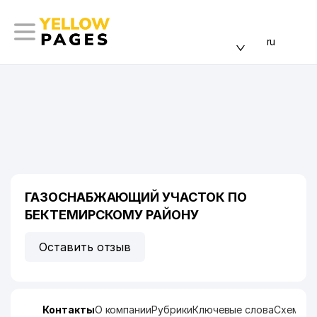
ru
ГАЗОСНАБЖАЮЩИЙ УЧАСТОК ПО
БЕКТЕМИРСКОМУ РАЙОНУ
Оставить отзыв
Контакты
О компании
Рубрики
Ключевые слова
Схема п