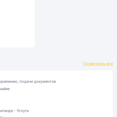
Посмотреть все
оформлению, подачи документов
майке
иланде - Услуги