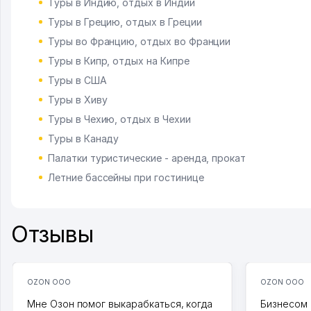
Туры в Индию, отдых в Индии
Туры в Грецию, отдых в Греции
Туры во Францию, отдых во Франции
Туры в Кипр, отдых на Кипре
Туры в США
Туры в Хиву
Туры в Чехию, отдых в Чехии
Туры в Канаду
Палатки туристические - аренда, прокат
Летние бассейны при гостинице
Отзывы
OZON ООО
OZON ООО
Мне Озон помог выкарабкаться, когда
Бизнесом 