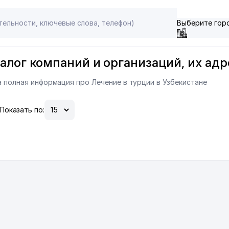
Выберите гор
талог компаний и организаций, их адр
а полная информация про Лечение в турции в Узбекистане
Показать по: