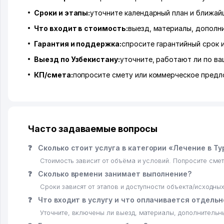
Сроки и этапы:
уточните календарный план и ближай
Что входит в стоимость:
выезд, материалы, дополн
Гарантия и поддержка:
спросите гарантийный срок 
Выезд по Узбекистану:
уточните, работают ли по ва
КП/смета:
попросите смету или коммерческое предл
Часто задаваемые вопросы
❓
Сколько стоит услуга в категории «Лечение в Ту
Стоимость зависит от объёма и условий. Попросите смет
❓
Сколько времени занимает выполнение?
Сроки зависят от этапов и доступности объекта/исходны
❓
Что входит в услугу и что оплачивается отдельн
Уточните, включены ли выезд, материалы, дополнительн