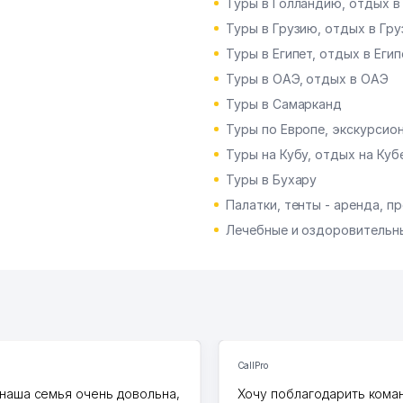
Туры в Голландию, отдых в
Туры в Грузию, отдых в Гру
Туры в Египет, отдых в Егип
Туры в ОАЭ, отдых в ОАЭ
Туры в Самарканд
Туры по Европе, экскурсио
Туры на Кубу, отдых на Куб
Туры в Бухару
Палатки, тенты - аренда, п
Лечебные и оздоровительны
CallPro
наша семья очень довольна,
Хочу поблагодарить коман