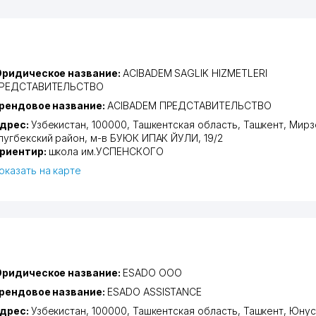
ридическое название:
ACIBADEM SAGLIK HIZMETLERI
РЕДСТАВИТЕЛЬСТВО
рендовое название:
ACIBADEM ПРЕДСТАВИТЕЛЬСТВО
дрес:
Узбекистан, 100000,
Ташкентская область
,
Ташкент
,
Мирз
лугбекский район
,
м-в БУЮК ИПАК ЙУЛИ
, 19/2
риентир:
школа им.УСПЕНСКОГО
оказать на карте
ридическое название:
ESADO ООО
рендовое название:
ESADO ASSISTANCE
дрес:
Узбекистан, 100000,
Ташкентская область
,
Ташкент
,
Юнус