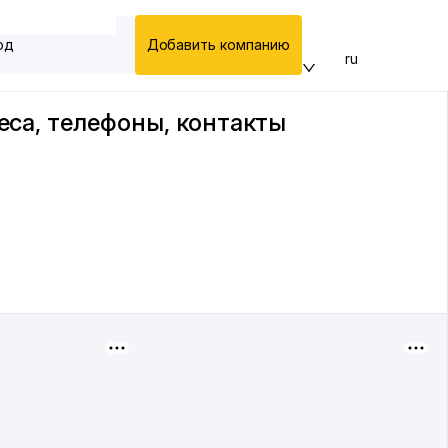
од
Добавить компанию
ru
еса, телефоны, контакты