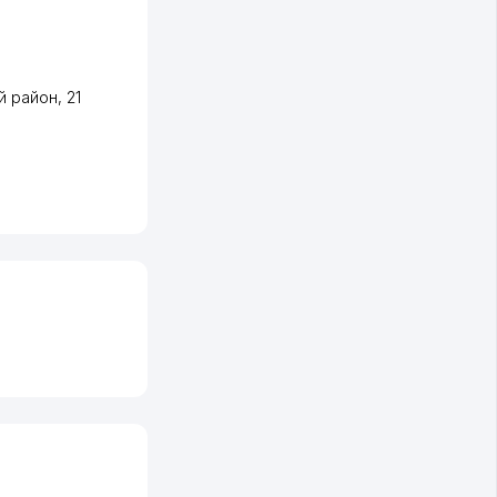
й район
, 21