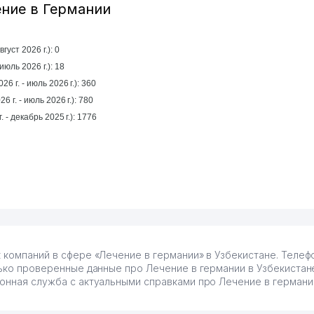
ение в Германии
густ 2026 г.): 0
а прошлый месяц (июль 2026 г.): 18
6 г. - июль 2026 г.): 360
6 г. - июль 2026 г.): 780
За год (январь 2025 г. - декабрь 2025 г.): 1776
к компаний в сфере «Лечение в германии» в Узбекистане. Телеф
олько проверенные данные про Лечение в германии в Узбекиста
онная служба с актуальными справками про Лечение в германии