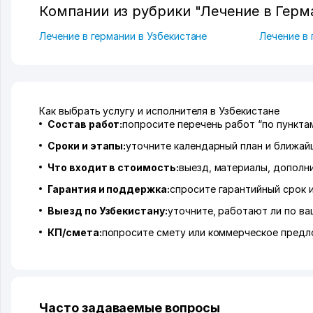
Компании из рубрики "Лечение в Герм
Лечение в германии в Узбекистане
Лечение в 
Как выбрать услугу и исполнителя в Узбекистане
Состав работ:
попросите перечень работ “по пунктам
Сроки и этапы:
уточните календарный план и ближай
Что входит в стоимость:
выезд, материалы, дополн
Гарантия и поддержка:
спросите гарантийный срок 
Выезд по Узбекистану:
уточните, работают ли по ва
КП/смета:
попросите смету или коммерческое предл
Часто задаваемые вопросы