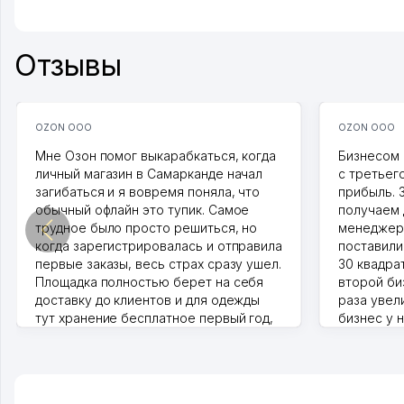
Отзывы
OZON ООО
OZON ООО
Мне Озон помог выкарабкаться, когда
Бизнесом 
личный магазин в Самарканде начал
с третьег
загибаться и я вовремя поняла, что
прибыль. 
обычный офлайн это тупик. Самое
получаем 
трудное было просто решиться, но
менеджеро
когда зарегистрировалась и отправила
поставили
первые заказы, весь страх сразу ушел.
30 квадра
Площадка полностью берет на себя
второй биз
доставку до клиентов и для одежды
раза увел
тут хранение бесплатное первый год,
бизнес у 
хорошая экономия. Раньше боялась
стекла, м
рекламы, а теперь вижу результаты. В
людям час
последнее время из России очень
Камат 31.07
много заказывают, а вначале только