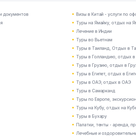
и документов
Визы в Китай - услуги по 
ия
Туры на Ямайку, отдых на Я
Лечение в Индии
Туры во Вьетнам
Туры в Таиланд, Отдых в Та
Туры в Голландию, отдых в
Туры в Грузию, отдых в Гру
Туры в Египет, отдых в Егип
Туры в ОАЭ, отдых в ОАЭ
Туры в Самарканд
Туры по Европе, экскурсио
Туры на Кубу, отдых на Куб
Туры в Бухару
Палатки, тенты - аренда, п
Лечебные и оздоровительны