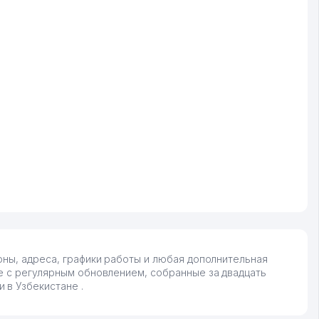
оны, адреса, графики работы и любая дополнительная
не с регулярным обновлением, собранные за двадцать
 в Узбекистане .