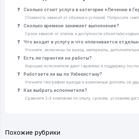
❓
Сколько стоит услуга в категории «Лечение в Г
Стоимость зависит от объёма и условий. Попросите смет
❓
Сколько времени занимает выполнение?
Сроки зависят от этапов и доступности объекта/исходны
❓
Что входит в услугу и что оплачивается отдельн
Уточните, включены ли выезд, материалы, дополнительн
❓
Есть ли гарантия на работы?
Хорошие исполнители дают гарантию и поддержку после
❓
Работаете ли вы по Узбекистану?
Уточните географию выезда и возможные доплаты за уд
❓
Как выбрать исполнителя?
Сравните 2–3 компании по опыту, срокам, условиям дого
Похожие рубрики