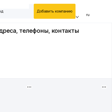
од
Добавить компанию
ru
адреса, телефоны, контакты