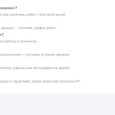
ермании»?
у или перечень работ с итоговой ценой.
х данных — уточните график работ.
о?
ые работы и срочность.
 выполнения — уточните условия заранее.
алённые районы или нестандартное время.
вора и гарантиям, затем запросите итоговое КП.