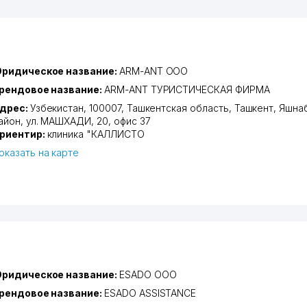
ридическое название:
ARM-ANT ООО
рендовое название:
ARM-ANT ТУРИСТИЧЕСКАЯ ФИРМА
дрес:
Узбекистан, 100007,
Ташкентская область
,
Ташкент
,
Яшна
айон
,
ул. МАШХАДИ
, 20, офис 37
риентир:
клиника "КАЛЛИСТО
оказать на карте
ридическое название:
ESADO ООО
рендовое название:
ESADO ASSISTANCE