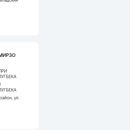
 МИРЗО
ПРИ
ЛУГБЕКА
И
ЛУГБЕКА
район
,
ул.