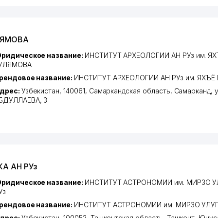
УЛЯМОВА
ридическое название:
ИНСТИТУТ АРХЕОЛОГИИ АН РУз им. ЯХ
УЛЯМОВА
рендовое название:
ИНСТИТУТ АРХЕОЛОГИИ АН РУз им. ЯХЪЁ
дрес:
Узбекистан, 140061,
Самаркандская область
,
Самарканд
,
у
БДУЛЛАЕВА
, 3
А АН РУз
ридическое название:
ИНСТИТУТ АСТРОНОМИИ им. МИРЗО У
Уз
рендовое название:
ИНСТИТУТ АСТРОНОМИИ им. МИРЗО УЛУГ
дрес:
Узбекистан, 100052,
Ташкентская область
,
Ташкент
,
Юнус