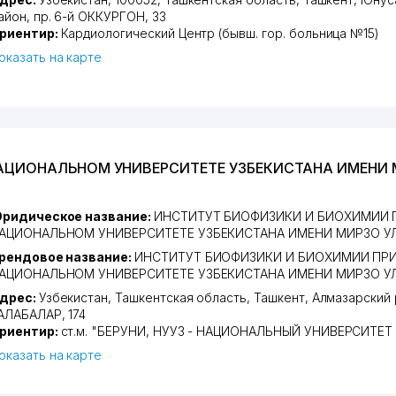
айон
,
пр. 6-й ОККУРГОН
, 33
риентир:
Кардиологический Центр (бывш. гор. больница №15)
оказать на карте
НАЦИОНАЛЬНОМ УНИВЕРСИТЕТЕ УЗБЕКИСТАНА ИМЕНИ
ридическое название:
ИНСТИТУТ БИОФИЗИКИ И БИОХИМИИ 
АЦИОНАЛЬНОМ УНИВЕРСИТЕТЕ УЗБЕКИСТАНА ИМЕНИ МИРЗО У
рендовое название:
ИНСТИТУТ БИОФИЗИКИ И БИОХИМИИ ПР
АЦИОНАЛЬНОМ УНИВЕРСИТЕТЕ УЗБЕКИСТАНА ИМЕНИ МИРЗО У
дрес:
Узбекистан,
Ташкентская область
,
Ташкент
,
Алмазарский 
АЛАБАЛАР
, 174
риентир:
ст.м. "БЕРУНИ, НУУЗ - НАЦИОНАЛЬНЫЙ УНИВЕРСИТЕТ
оказать на карте