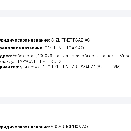
ридическое название:
O'ZLITINEFTGAZ АО
рендовое название:
O'ZLITINEFTGAZ АО
дрес:
Узбекистан, 100029,
Ташкентская область
,
Ташкент
,
Мира
айон
,
ул. ТАРАСА ШЕВЧЕНКО
, 2
риентир:
универмаг "ТОШКЕНТ УНИВЕРМАГИ" (бывш. ЦУМ)
ридическое название:
УЗСУВЛОЙИХА АО