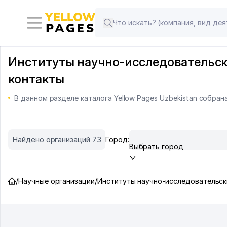
Институты научно-исследовательски
контакты
В данном разделе каталога Yellow Pages Uzbekistan собра
Найдено организаций 73
Город:
Выбрать город
/
Научные организации
/
Институты научно-исследовательск