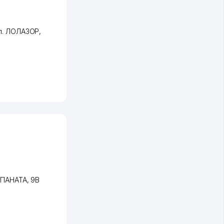
л. ЛОЛАЗОР
,
АПАНАТА
, 9В