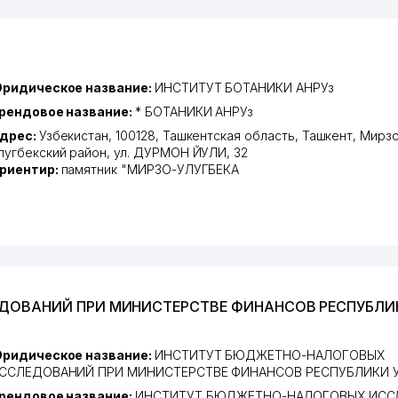
ридическое название:
ИНСТИТУТ БОТАНИКИ АНРУз
рендовое название:
* БОТАНИКИ АНРУз
дрес:
Узбекистан, 100128,
Ташкентская область
,
Ташкент
,
Мирзо
лугбекский район
,
ул. ДУРМОН ЙУЛИ
, 32
риентир:
памятник "МИРЗО-УЛУГБЕКА
ЕДОВАНИЙ ПРИ МИНИСТЕРСТВЕ ФИНАНСОВ РЕСПУБЛИ
ридическое название:
ИНСТИТУТ БЮДЖЕТНО-НАЛОГОВЫХ
ССЛЕДОВАНИЙ ПРИ МИНИСТЕРСТВЕ ФИНАНСОВ РЕСПУБЛИКИ 
рендовое название:
ИНСТИТУТ БЮДЖЕТНО-НАЛОГОВЫХ ИСС