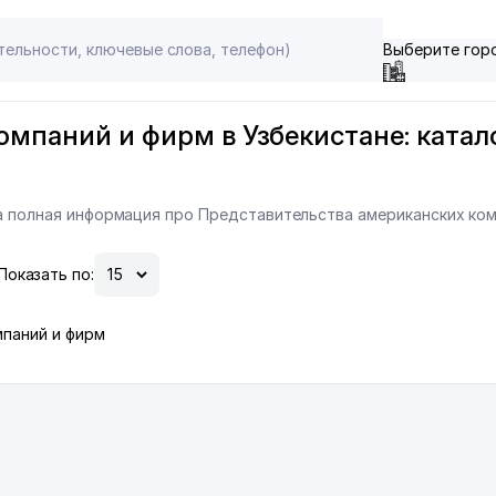
Выберите гор
мпаний и фирм в Узбекистане: катало
на полная информация про Представительства американских ком
Показать по:
мпаний и фирм