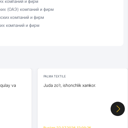
х компаний и фирм
их (ОАЭ) компаний и фирм
ских компаний и фирм
их компаний и фирм
PALMA TEXTILE
 qulay va
Juda zo’r, ishonchlik xamkor.
Ruslan 22.07.2026 12:09:26