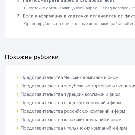
❓
Где посмотреть адрес и как добраться?
В карточке организации указан адрес. Перед поездкой 
❓
Если информация в карточке отличается от фак
Ориентируйтесь на официальные источники (сайт/приёмн
Похожие рубрики
Представительства Чешских компаний и фирм
Представительства зарубежные торговые и экономи
Представительства турецких компаний и фирм
Представительства шведских компаний и фирм
Представительства российских компаний и фирм
Представительства казахских компаний и фирм
Представительства итальянских компаний и фирм