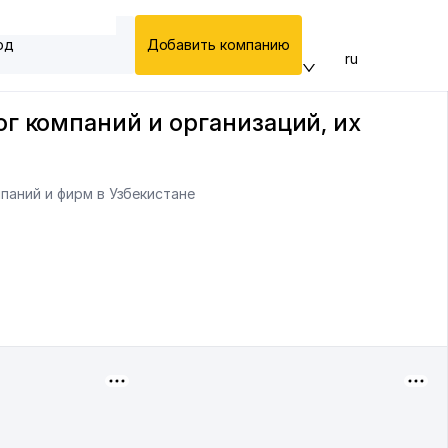
од
Добавить компанию
ru
г компаний и организаций, их
паний и фирм в Узбекистане