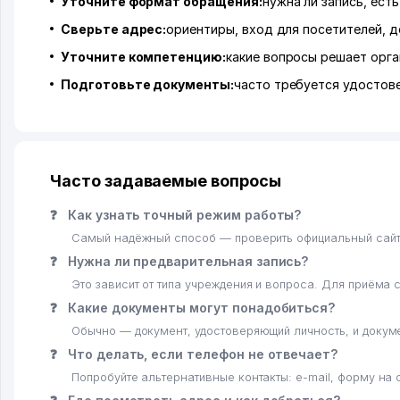
Уточните формат обращения:
нужна ли запись, ест
Сверьте адрес:
ориентиры, вход для посетителей, д
Уточните компетенцию:
какие вопросы решает орга
Подготовьте документы:
часто требуется удостов
Часто задаваемые вопросы
❓
Как узнать точный режим работы?
Самый надёжный способ — проверить официальный сайт и
❓
Нужна ли предварительная запись?
Это зависит от типа учреждения и вопроса. Для приёма 
❓
Какие документы могут понадобиться?
Обычно — документ, удостоверяющий личность, и докум
❓
Что делать, если телефон не отвечает?
Попробуйте альтернативные контакты: e-mail, форму на 