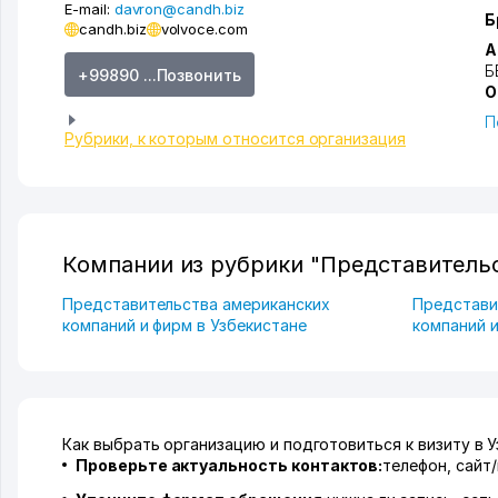
E-mail:
davron@candh.biz
Б
candh.biz
volvoce.com
А
Б
+99890 ...Позвонить
О
П
Рубрики, к которым относится организация
Компании из рубрики "Представитель
Представительства американских
Представи
компаний и фирм в Узбекистане
компаний и
Как выбрать организацию и подготовиться к визиту в 
Проверьте актуальность контактов:
телефон, сайт