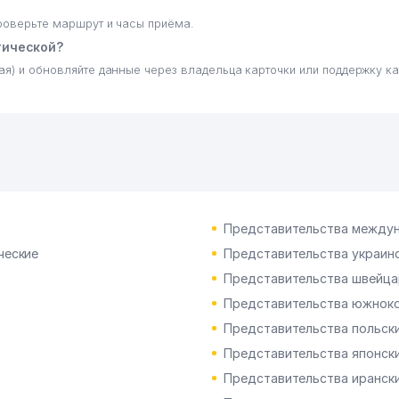
проверьте маршрут и часы приёма.
тической?
ая) и обновляйте данные через владельца карточки или поддержку ка
Представительства междун
ческие
Представительства украинс
Представительства швейца
Представительства южноко
Представительства польски
Представительства японски
Представительства ирански