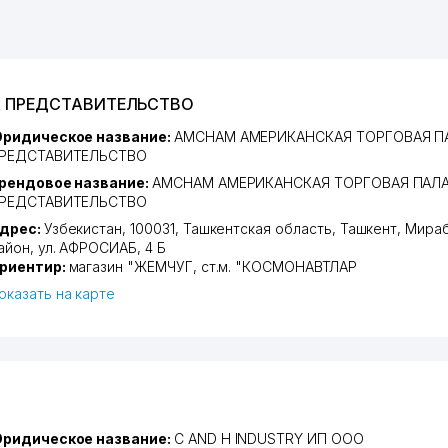
А ПРЕДСТАВИТЕЛЬСТВО
ридическое название:
AMCHAM АМЕРИКАНСКАЯ ТОРГОВАЯ П
РЕДСТАВИТЕЛЬСТВО
рендовое название:
AMCHAM АМЕРИКАНСКАЯ ТОРГОВАЯ ПАЛ
РЕДСТАВИТЕЛЬСТВО
дрес:
Узбекистан, 100031,
Ташкентская область
,
Ташкент
,
Мираб
айон
,
ул. АФРОСИАБ
, 4 Б
риентир:
магазин "ЖЕМЧУГ, ст.м. "КОСМОНАВТЛАР
оказать на карте
ридическое название:
C AND H INDUSTRY ИП ООО