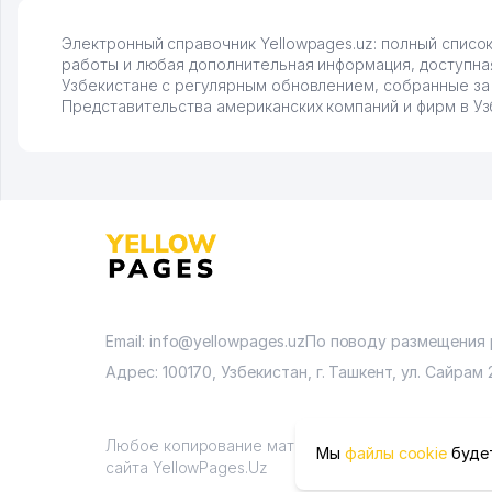
Электронный справочник Yellowpages.uz: полный списо
работы и любая дополнительная информация, доступная
Узбекистане с регулярным обновлением, собранные за 
Представительства американских компаний и фирм в Уз
Email: info@yellowpages.uz
По поводу размещения
Адрес: 100170, Узбекистан, г. Ташкент, ул. Сайрам 
Любое копирование материалов возможно только
Мы
файлы cookie
будет
сайта YellowPages.Uz