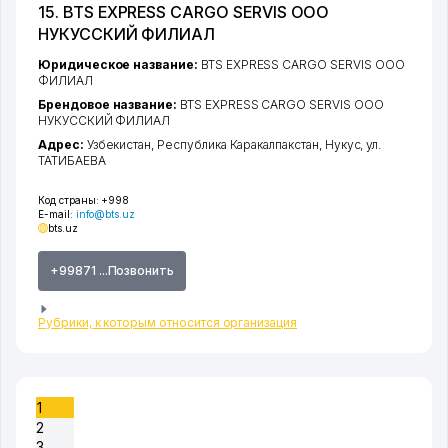
15. BTS EXPRESS CARGO SERVIS ООО
НУКУССКИЙ ФИЛИАЛ
Юридическое название:
BTS EXPRESS CARGO SERVIS ООО
ФИЛИАЛ
Брендовое название:
BTS EXPRESS CARGO SERVIS ООО
НУКУССКИЙ ФИЛИАЛ
Адрес:
Узбекистан,
Республика Каракалпакстан
,
Нукус
,
ул.
ТАТИБАЕВА
Код страны:
+998
E-mail:
info@bts.uz
bts.uz
+99871 ...Позвонить
Рубрики, к которым относится организация
1
2
3