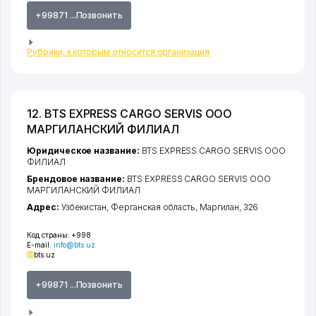
+99871 ...Позвонить
Рубрики, к которым относится организация
12. BTS EXPRESS CARGO SERVIS ООО
МАРГИЛАНСКИЙ ФИЛИАЛ
Юридическое название:
BTS EXPRESS CARGO SERVIS ООО
ФИЛИАЛ
Брендовое название:
BTS EXPRESS CARGO SERVIS ООО
МАРГИЛАНСКИЙ ФИЛИАЛ
Адрес:
Узбекистан,
Ферганская область
,
Маргилан
, 326
Код страны:
+998
E-mail:
info@bts.uz
bts.uz
+99871 ...Позвонить