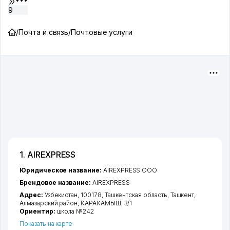
9
/
Почта и связь
/
Почтовые услуги
1. AIREXPRESS
Юридическое название:
AIREXPRESS ООО
Брендовое название:
AIREXPRESS
Адрес:
Узбекистан, 100178,
Ташкентская область
,
Ташкент
,
Алмазарский район
,
КАРАКАМЫШ
, 3/1
Ориентир:
школа №242
Показать на карте