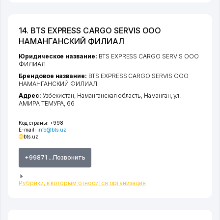
14. BTS EXPRESS CARGO SERVIS ООО
НАМАНГАНСКИЙ ФИЛИАЛ
Юридическое название:
BTS EXPRESS CARGO SERVIS ООО
ФИЛИАЛ
Брендовое название:
BTS EXPRESS CARGO SERVIS ООО
НАМАНГАНСКИЙ ФИЛИАЛ
Адрес:
Узбекистан,
Наманганская область
,
Наманган
,
ул.
АМИРА ТЕМУРА
, 66
Код страны:
+998
E-mail:
info@bts.uz
bts.uz
+99871 ...Позвонить
Рубрики, к которым относится организация