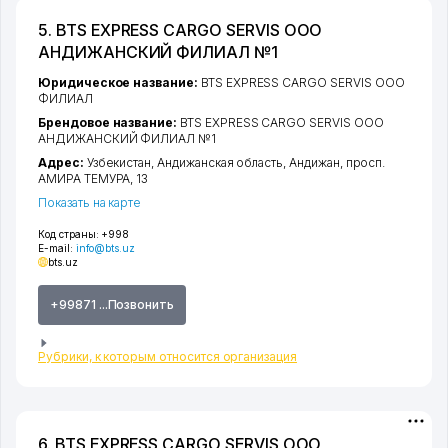
5. BTS EXPRESS CARGO SERVIS ООО
АНДИЖАНСКИЙ ФИЛИАЛ №1
Юридическое название:
BTS EXPRESS CARGO SERVIS ООО
ФИЛИАЛ
Брендовое название:
BTS EXPRESS CARGO SERVIS ООО
АНДИЖАНСКИЙ ФИЛИАЛ №1
Адрес:
Узбекистан,
Андижанская область
,
Андижан
,
просп.
АМИРА ТЕМУРА
, 13
Показать на карте
Код страны:
+998
E-mail:
info@bts.uz
bts.uz
+99871 ...Позвонить
Рубрики, к которым относится организация
6. BTS EXPRESS CARGO SERVIS ООО