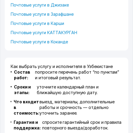
Почтовые услуги в Джизаке
Почтовые услуги в Зарафшане
Почтовые услуги в Карши
Почтовые услуги КАТТАКУРГАН
Почтовые услуги в Коканде
Как выбрать услугу и исполнителя в Узбекистане
Состав
попросите перечень работ “по пунктам”
работ:
и итоговый результат.
Сроки и
уточните календарный план и
этапы:
ближайшую доступную дату.
Что входит
выезд, материалы, дополнительные
в
работы и срочность — отдельно
стоимость:
уточнить заранее.
Гарантия и
спросите гарантийный срок и правила
поддержка:
повторного выезда/доработок.