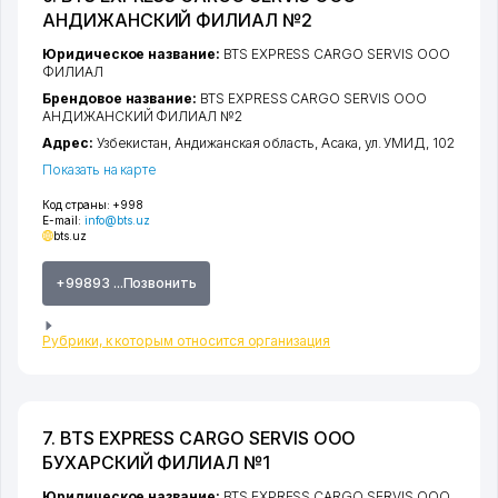
АНДИЖАНСКИЙ ФИЛИАЛ №2
Юридическое название:
BTS EXPRESS CARGO SERVIS ООО
ФИЛИАЛ
Брендовое название:
BTS EXPRESS CARGO SERVIS ООО
АНДИЖАНСКИЙ ФИЛИАЛ №2
Адрес:
Узбекистан,
Андижанская область
,
Асака
,
ул. УМИД
, 102
Показать на карте
Код страны:
+998
E-mail:
info@bts.uz
bts.uz
+99893 ...Позвонить
Рубрики, к которым относится организация
7. BTS EXPRESS CARGO SERVIS ООО
БУХАРСКИЙ ФИЛИАЛ №1
Юридическое название:
BTS EXPRESS CARGO SERVIS ООО