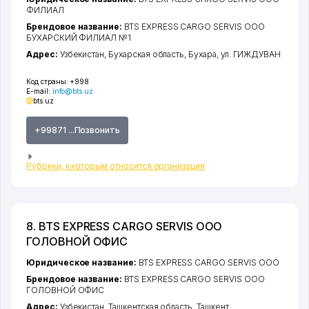
ФИЛИАЛ
Брендовое название:
BTS EXPRESS CARGO SERVIS ООО
БУХАРСКИЙ ФИЛИАЛ №1
Адрес:
Узбекистан,
Бухарская область
,
Бухара
,
ул. ГИЖДУВАН
Код страны:
+998
E-mail:
info@bts.uz
bts.uz
+99871 ...Позвонить
Рубрики, к которым относится организация
8. BTS EXPRESS CARGO SERVIS ООО
ГОЛОВНОЙ ОФИС
Юридическое название:
BTS EXPRESS CARGO SERVIS ООО
Брендовое название:
BTS EXPRESS CARGO SERVIS ООО
ГОЛОВНОЙ ОФИС
Адрес:
Узбекистан,
Ташкентская область
,
Ташкент
,