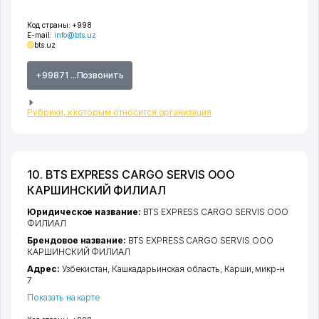
Код страны:
+998
E-mail:
info@bts.uz
bts.uz
+99871 ...Позвонить
Рубрики, к которым относится организация
10. BTS EXPRESS CARGO SERVIS ООО
КАРШИНСКИЙ ФИЛИАЛ
Юридическое название:
BTS EXPRESS CARGO SERVIS ООО
ФИЛИАЛ
Брендовое название:
BTS EXPRESS CARGO SERVIS ООО
КАРШИНСКИЙ ФИЛИАЛ
Адрес:
Узбекистан,
Кашкадарьинская область
,
Карши
,
микр-н
7
Показать на карте