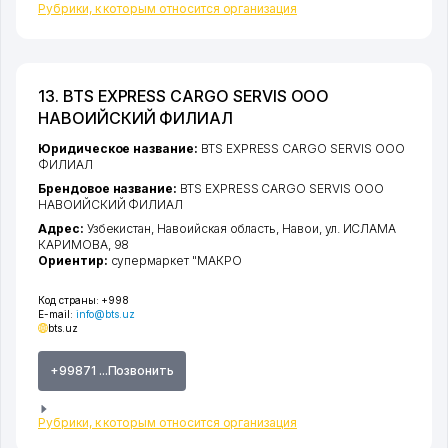
Рубрики, к которым относится организация
13. BTS EXPRESS CARGO SERVIS ООО
НАВОИЙСКИЙ ФИЛИАЛ
Юридическое название:
BTS EXPRESS CARGO SERVIS ООО
ФИЛИАЛ
Брендовое название:
BTS EXPRESS CARGO SERVIS ООО
НАВОИЙСКИЙ ФИЛИАЛ
Адрес:
Узбекистан,
Навоийская область
,
Навои
,
ул. ИСЛАМА
КАРИМОВА
, 98
Ориентир:
супермаркет "МАКРО
Код страны:
+998
E-mail:
info@bts.uz
bts.uz
+99871 ...Позвонить
Рубрики, к которым относится организация