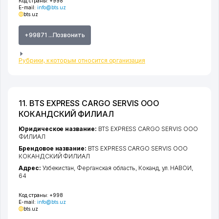
Код страны:
+998
E-mail:
info@bts.uz
bts.uz
+99871 ...Позвонить
Рубрики, к которым относится организация
11. BTS EXPRESS CARGO SERVIS ООО
КОКАНДСКИЙ ФИЛИАЛ
Юридическое название:
BTS EXPRESS CARGO SERVIS ООО
ФИЛИАЛ
Брендовое название:
BTS EXPRESS CARGO SERVIS ООО
КОКАНДСКИЙ ФИЛИАЛ
Адрес:
Узбекистан,
Ферганская область
,
Коканд
,
ул. НАВОИ
,
64
Код страны:
+998
E-mail:
info@bts.uz
bts.uz