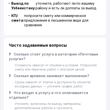
Выезд по
уточните, работают ли по вашему
Узбекистану:
району и есть ли доплаты за выезд.
КП/
попросите смету или коммерческое
смета:
предложение в письменном виде для
сравнения.
Часто задаваемые вопросы
❓
Сколько стоит услуга в категории «Почтовые
услуги»?
Стоимость зависит от объёма и условий. Попросите
смету или перечень работ с итоговой ценой.
❓
Сколько времени занимает выполнение?
Сроки зависят от этапов и доступности объекта/
исходных данных — уточните график работ.
❓
Что входит в услугу и что оплачивается
отдельно?
Уточните, включены ли выезд, материалы,
дополнительные работы и срочность.