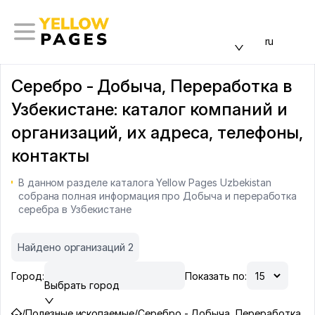
ru
Серебро - Добыча, Переработка в
Узбекистане: каталог компаний и
организаций, их адреса, телефоны,
контакты
В данном разделе каталога Yellow Pages Uzbekistan
собрана полная информация про Добыча и переработка
серебра в Узбекистане
Найдено организаций 2
Город:
Показать по:
Выбрать город
/
Полезные ископаемые
/
Серебро - Добыча, Переработка