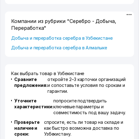
Компании из рубрики "Серебро - Добыча,
Переработка"
Добыча и переработка серебра в Узбекистане
Добыча и переработка серебра в Алмалыке
Как выбрать товар в Узбекистане
Сравните
откройте 2–3 карточки организаций
предложения:
и сопоставьте условия по срокам и
гарантии.
Уточните
попросите подтвердить
характеристики:
ключевые параметры и
совместимость под вашу задачу.
Проверьте
спросите, есть ли товар на складе и
наличие и
как быстро возможна доставка по
сроки:
Узбекистану.