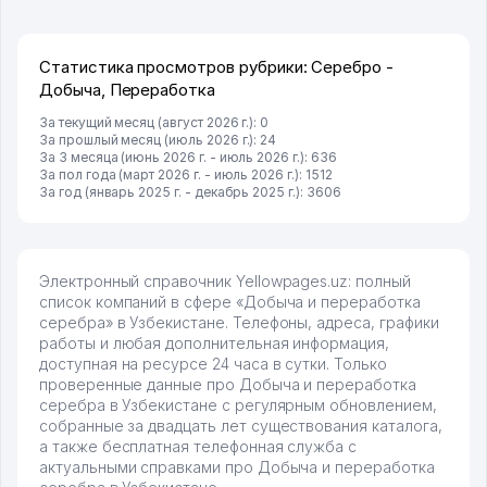
Статистика просмотров рубрики: Серебро -
Добыча, Переработка
За текущий месяц (август 2026 г.): 0
За прошлый месяц (июль 2026 г.): 24
За 3 месяца (июнь 2026 г. - июль 2026 г.): 636
За пол года (март 2026 г. - июль 2026 г.): 1512
За год (январь 2025 г. - декабрь 2025 г.): 3606
Электронный справочник Yellowpages.uz: полный
список компаний в сфере «Добыча и переработка
серебра» в Узбекистане. Телефоны, адреса, графики
работы и любая дополнительная информация,
доступная на ресурсе 24 часа в сутки. Только
проверенные данные про Добыча и переработка
серебра в Узбекистане с регулярным обновлением,
собранные за двадцать лет существования каталога,
а также бесплатная телефонная служба с
актуальными справками про Добыча и переработка