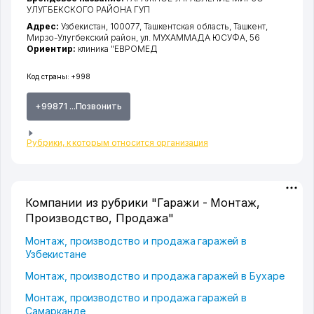
УЛУГБЕКСКОГО РАЙОНА ГУП
Адрес:
Узбекистан, 100077,
Ташкентская область
,
Ташкент
,
Мирзо-Улугбекский район
,
ул. МУХАММАДА ЮСУФА
, 56
Ориентир:
клиника "ЕВРОМЕД
Код страны:
+998
+99871 ...Позвонить
Рубрики, к которым относится организация
Компании из рубрики "Гаражи - Монтаж,
Производство, Продажа"
Монтаж, производство и продажа гаражей в
Узбекистане
Монтаж, производство и продажа гаражей в Бухаре
Монтаж, производство и продажа гаражей в
Самарканде