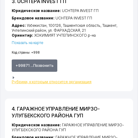
3. UCHTEPA INVEST ГП
Юридическое название:
UCHTEPA INVEST ГП
Брендовое название:
UCHTEPA INVEST ГП
Адрес:
Узбекистан, 100126,
Ташкентская область
,
Ташкент
,
Учтепинский район
,
ул. ФАРХАДСКАЯ
, 21
Ориентир:
ХОКИМИЯТ УЧТЕПИНСКОГО р-на
Показать на карте
Код страны:
+998
+99871 ...Позвонить
Рубрики, к которым относится организация
4. ГАРАЖНОЕ УПРАВЛЕНИЕ МИРЗО-
УЛУГБЕКСКОГО РАЙОНА ГУП
Юридическое название:
ГАРАЖНОЕ УПРАВЛЕНИЕ МИРЗО-
УЛУГБЕКСКОГО РАЙОНА ГУП
Брендовое название:
ГАРАЖНОЕ УПРАВЛЕНИЕ МИРЗО-