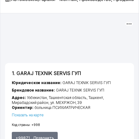
1. GARAJ TEXNIK SERVIS ГУП
Юридическое название:
GARAJ TEXNIK SERVIS ГУП
Брендовое название:
GARAJ TEXNIK SERVIS ГУП
Адрес:
Узбекистан,
Ташкентская область
,
Ташкент
,
Мирабадский район
,
ул. МЕХРЖОН
, 39
Ориентир:
больница ПСИХИАТРИЧЕСКАЯ
Показать на карте
Код страны:
+998
+99871 ...Позвонить