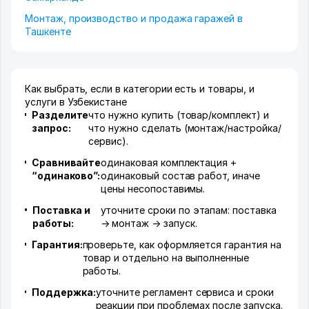
Монтаж, производство и продажа гаражей в
Ташкенте
Как выбрать, если в категории есть и товары, и
услуги в Узбекистане
Разделите
что нужно купить (товар/комплект) и
запрос:
что нужно сделать (монтаж/настройка/
сервис).
Сравнивайте
одинаковая комплектация +
“одинаково”:
одинаковый состав работ, иначе
цены несопоставимы.
Поставка и
уточните сроки по этапам: поставка
работы:
→ монтаж → запуск.
Гарантия:
проверьте, как оформляется гарантия на
товар и отдельно на выполненные
работы.
Поддержка:
уточните регламент сервиса и сроки
реакции при проблемах после запуска.