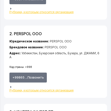
Рубрики, к которым относится организация
2. PERSPOL ООО
Юридическое название:
PERSPOL ООО
Брендовое название:
PERSPOL ООО
Адрес:
Узбекистан,
Бухарская область
,
Бухара
,
ул. ДЖАМИ
, 6
А
Код страны:
+998
+99865 ...Позвонить
Рубрики, к которым относится организация