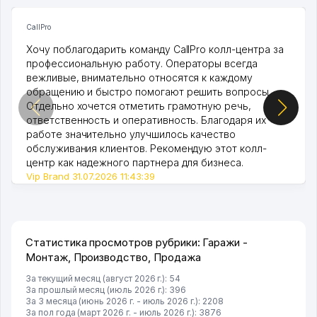
CallPro
Хочу поблагодарить команду CallPro колл-центра за
профессиональную работу. Операторы всегда
вежливые, внимательно относятся к каждому
обращению и быстро помогают решить вопросы.
Отдельно хочется отметить грамотную речь,
ответственность и оперативность. Благодаря их
работе значительно улучшилось качество
обслуживания клиентов. Рекомендую этот колл-
центр как надежного партнера для бизнеса.
Vip Brand 31.07.2026 11:43:39
Статистика просмотров рубрики: Гаражи -
Монтаж, Производство, Продажа
За текущий месяц (август 2026 г.): 54
За прошлый месяц (июль 2026 г.): 396
За 3 месяца (июнь 2026 г. - июль 2026 г.): 2208
За пол года (март 2026 г. - июль 2026 г.): 3876