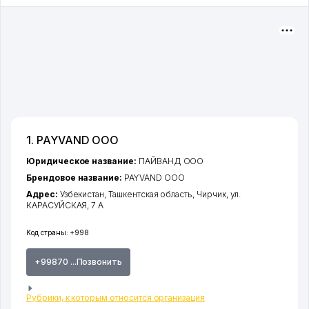
1. PAYVAND ООО
Юридическое название:
ПАЙВАНД ООО
Брендовое название:
PAYVAND ООО
Адрес:
Узбекистан,
Ташкентская область
,
Чирчик
,
ул.
КАРАСУЙСКАЯ
, 7 А
Код страны:
+998
+99870 ...Позвонить
Рубрики, к которым относится организация