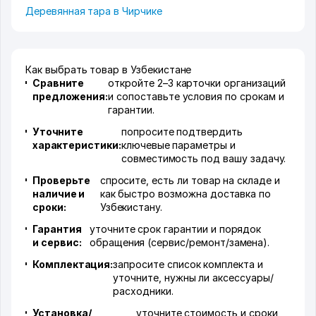
Деревянная тара в Чирчике
Как выбрать товар в Узбекистане
Сравните
откройте 2–3 карточки организаций
предложения:
и сопоставьте условия по срокам и
гарантии.
Уточните
попросите подтвердить
характеристики:
ключевые параметры и
совместимость под вашу задачу.
Проверьте
спросите, есть ли товар на складе и
наличие и
как быстро возможна доставка по
сроки:
Узбекистану.
Гарантия
уточните срок гарантии и порядок
и сервис:
обращения (сервис/ремонт/замена).
Комплектация:
запросите список комплекта и
уточните, нужны ли аксессуары/
расходники.
Установка/
уточните стоимость и сроки