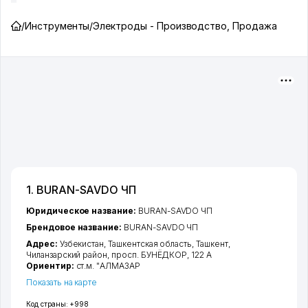
/
Инструменты
/
Электроды - Производство, Продажа
1. BURAN-SAVDO ЧП
Юридическое название:
BURAN-SAVDO ЧП
Брендовое название:
BURAN-SAVDO ЧП
Адрес:
Узбекистан,
Ташкентская область
,
Ташкент
,
Чиланзарский район
,
просп. БУНЁДКОР
, 122 А
Ориентир:
ст.м. "АЛМАЗАР
Показать на карте
Код страны:
+998