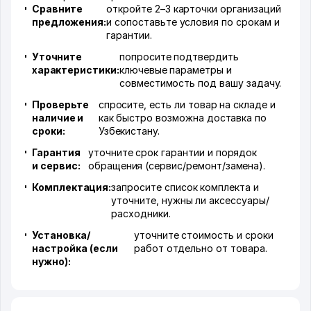
Сравните
откройте 2–3 карточки организаций
предложения:
и сопоставьте условия по срокам и
гарантии.
Уточните
попросите подтвердить
характеристики:
ключевые параметры и
совместимость под вашу задачу.
Проверьте
спросите, есть ли товар на складе и
наличие и
как быстро возможна доставка по
сроки:
Узбекистану.
Гарантия
уточните срок гарантии и порядок
и сервис:
обращения (сервис/ремонт/замена).
Комплектация:
запросите список комплекта и
уточните, нужны ли аксессуары/
расходники.
Установка/
уточните стоимость и сроки
настройка (если
работ отдельно от товара.
нужно):