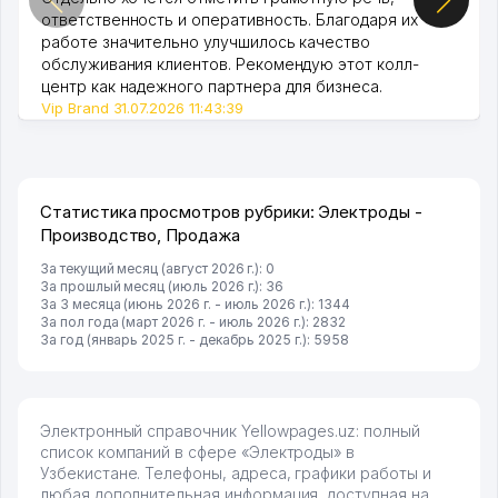
ответственность и оперативность. Благодаря их
работе значительно улучшилось качество
обслуживания клиентов. Рекомендую этот колл-
центр как надежного партнера для бизнеса.
Vip Brand 31.07.2026 11:43:39
Статистика просмотров рубрики: Электроды -
Производство, Продажа
За текущий месяц (август 2026 г.): 0
За прошлый месяц (июль 2026 г.): 36
За 3 месяца (июнь 2026 г. - июль 2026 г.): 1344
За пол года (март 2026 г. - июль 2026 г.): 2832
За год (январь 2025 г. - декабрь 2025 г.): 5958
Электронный справочник Yellowpages.uz: полный
список компаний в сфере «Электроды» в
Узбекистане. Телефоны, адреса, графики работы и
любая дополнительная информация, доступная на