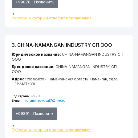
+99878 ...Позвонить
Рубрики, к которым относится организация
3. CHINA-NAMANGAN INDUSTRY СП ООО
Юридическое название:
CHINA-NAMANGAN INDUSTRY СП
ООО
Брендовое название:
CHINA-NAMANGAN INDUSTRY СП
ООО
Адрес:
Узбекистан,
Наманганская область
,
Наманган
,
село
НЕЪМАТЖОН
Код страны:
+998
E-mail:
muhammadyusuf7@live.ru
+99891 ...Позвонить
Рубрики, к которым относится организация