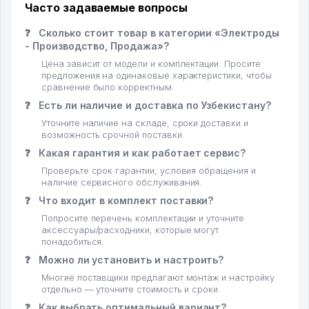
Часто задаваемые вопросы
❓
Сколько стоит товар в категории «Электроды
- Производство, Продажа»?
Цена зависит от модели и комплектации. Просите
предложения на одинаковые характеристики, чтобы
сравнение было корректным.
❓
Есть ли наличие и доставка по Узбекистану?
Уточните наличие на складе, сроки доставки и
возможность срочной поставки.
❓
Какая гарантия и как работает сервис?
Проверьте срок гарантии, условия обращения и
наличие сервисного обслуживания.
❓
Что входит в комплект поставки?
Попросите перечень комплектации и уточните
аксессуары/расходники, которые могут
понадобиться.
❓
Можно ли установить и настроить?
Многие поставщики предлагают монтаж и настройку
отдельно — уточните стоимость и сроки.
❓
Как выбрать оптимальный вариант?