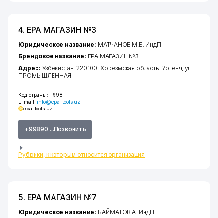
4. EPA МАГАЗИН №3
Юридическое название:
МАТЧАНОВ М.Б. ИндП
Брендовое название:
EPA МАГАЗИН №3
Адрес:
Узбекистан, 220100,
Хорезмская область
,
Ургенч
,
ул.
ПРОМЫШЛЕННАЯ
Код страны:
+998
E-mail:
info@epa-tools.uz
epa-tools.uz
+99890 ...Позвонить
Рубрики, к которым относится организация
5. EPA МАГАЗИН №7
Юридическое название:
БАЙМАТОВ А. ИндП