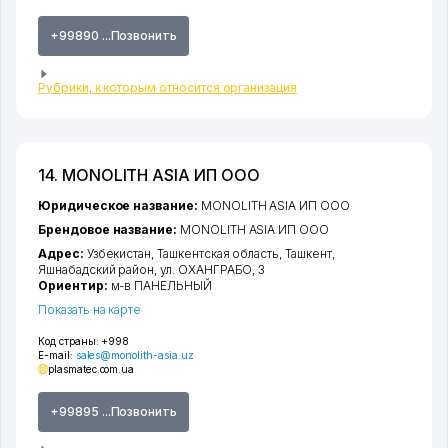
+99890 ...Позвонить
Рубрики, к которым относится организация
14. MONOLITH ASIA ИП ООО
Юридическое название:
MONOLITH ASIA ИП ООО
Брендовое название:
MONOLITH ASIA ИП ООО
Адрес:
Узбекистан,
Ташкентская область
,
Ташкент
,
Яшнабадский район
,
ул. ОХАНГРАБО
, 3
Ориентир:
м-в ПАНЕЛЬНЫЙ
Показать на карте
Код страны:
+998
E-mail:
sales@monolith-asia.uz
plasmatec.com.ua
+99895 ...Позвонить