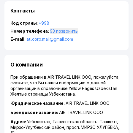
Контакты
Код страны:
+998
Номер телефона:
93 позвонить
E-mail:
atl.corp.mail@gmail.com
О компании
При обращении в AIR TRAVEL LINK ООО, пожалуйста,
скажите, что Вы нашли информацию о данной
организации в справочнике Yellow Pages Uzbekistan
Желтые страницы Узбекистана.
Юридическое название:
AIR TRAVEL LINK ООО
Брендовое название:
AIR TRAVEL LINK ООО
Адрес:
Узбекистан,
Ташкентская область
,
Ташкент
,
Мирзо-Улугбекский район
,
просп. МИРЗО УЛУГБЕКА
,
51