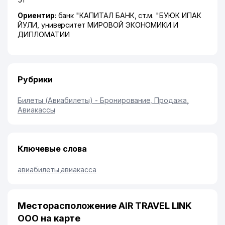
Ориентир:
банк "КАПИТАЛ БАНК, ст.м. "БУЮК ИПАК
ЙУЛИ, университет МИРОВОЙ ЭКОНОМИКИ И
ДИПЛОМАТИИ
Рубрики
Билеты (Авиабилеты) - Бронирование, Продажа
,
Авиакассы
Ключевые слова
авиабилеты
,
авиакасса
Месторасположение AIR TRAVEL LINK
ООО на карте