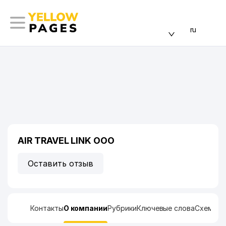
ru
AIR TRAVEL LINK ООО
Оставить отзыв
Контакты
О компании
Рубрики
Ключевые слова
Схема п