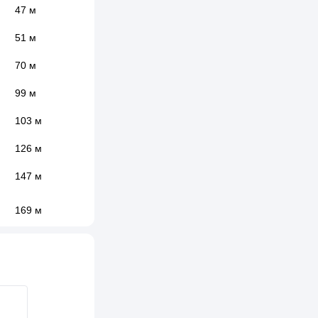
47 м
51 м
70 м
99 м
103 м
126 м
147 м
169 м
175 м
175 м
177 м