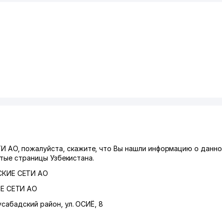
АО, пожалуйста, скажите, что Вы нашли информацию о данно
лтые страницы Узбекистана.
КИЕ СЕТИ АО
Е СЕТИ АО
сабадский район
,
ул. ОСИЁ
, 8