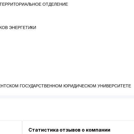
 ТЕРРИТОРИАЛЬНОЕ ОТДЕЛЕНИЕ
КОВ ЭНЕРГЕТИКИ
ЕНТСКОМ ГОСУДАРСТВЕННОМ ЮРИДИЧЕСКОМ УНИВЕРСИТЕТЕ
ИСТЕРСТВА ФИНАНСОВ РЕСПУБЛИКИ УЗБЕКИСТАН
ЕРСТВЕ ФИНАНСОВ РЕСПУБЛИКИ УЗБЕКИСТАН
Статистика отзывов о компании