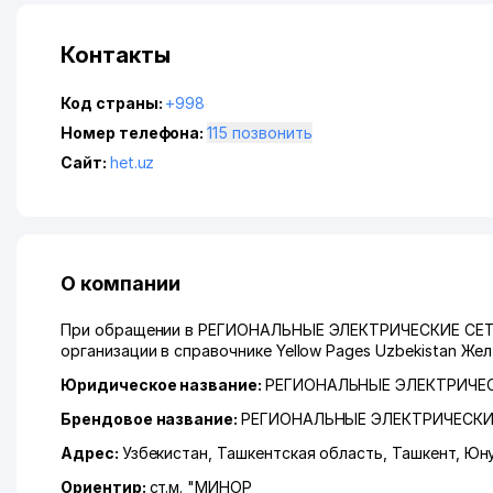
Контакты
Код страны:
+998
Номер телефона:
115 позвонить
Сайт:
het.uz
О компании
При обращении в РЕГИОНАЛЬНЫЕ ЭЛЕКТРИЧЕСКИЕ СЕТИ 
организации в справочнике Yellow Pages Uzbekistan Же
Юридическое название:
РЕГИОНАЛЬНЫЕ ЭЛЕКТРИЧЕС
Брендовое название:
РЕГИОНАЛЬНЫЕ ЭЛЕКТРИЧЕСКИ
Адрес:
Узбекистан,
Ташкентская область
,
Ташкент
,
Юну
Ориентир:
ст.м. "МИНОР