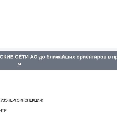
КИЕ СЕТИ АО до ближайших ориентиров в пр
м
(УЗЭНЕРГОИНСПЕКЦИЯ)
НТР