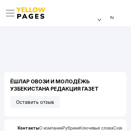
ru
ЁШЛАР ОВОЗИ И МОЛОДЁЖЬ
УЗБЕКИСТАНА РЕДАКЦИЯ ГАЗЕТ
Оставить отзыв
Контакты
О компании
Рубрики
Ключевые слова
Схема п