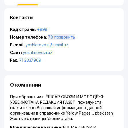
Контакты
Код страны:
+998
Номер телефона:
78 позвонить
E-mail:
yoshlarovozi@umail.uz
Сайт:
yoshlarovozi.uz
Fax:
71 2337969
О компании
При обращении в ЁШЛАР ОВОЗИ И МОЛОДЁЖЬ
УЗБЕКИСТАНА РЕДАКЦИЯ ГАЗЕТ, пожалуйста,
скажите, что Вы нашли информацию о данной
организации в справочнике Yellow Pages Uzbekistan
Желтые страницы Узбекистана.
Юридическое название:
ЁШЛАР ОВОЗИ И