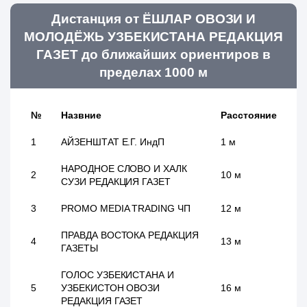
Дистанция от ЁШЛАР ОВОЗИ И
МОЛОДЁЖЬ УЗБЕКИСТАНА РЕДАКЦИЯ
ГАЗЕТ до ближайших ориентиров в
пределах 1000 м
№
Назвние
Расстояние
1
АЙЗЕНШТАТ Е.Г. ИндП
1 м
НАРОДНОЕ СЛОВО И ХАЛК
2
10 м
СУЗИ РЕДАКЦИЯ ГАЗЕТ
3
PROMO MEDIA TRADING ЧП
12 м
ПРАВДА ВОСТОКА РЕДАКЦИЯ
4
13 м
ГАЗЕТЫ
ГОЛОС УЗБЕКИСТАНА И
5
УЗБЕКИСТОН ОВОЗИ
16 м
РЕДАКЦИЯ ГАЗЕТ