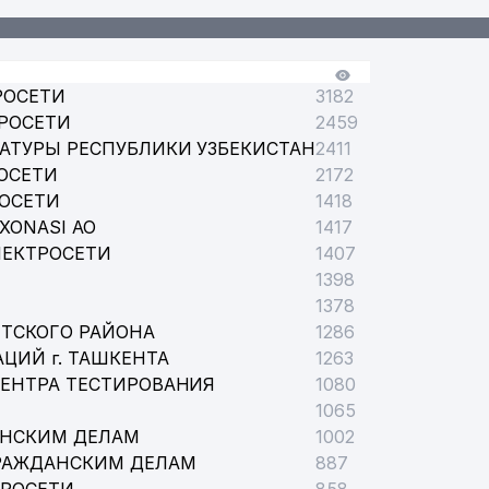
РОСЕТИ
3182
РОСЕТИ
2459
АТУРЫ РЕСПУБЛИКИ УЗБЕКИСТАН
2411
ОСЕТИ
2172
РОСЕТИ
1418
XONASI АО
1417
ЛЕКТРОСЕТИ
1407
1398
1378
ТСКОГО РАЙОНА
1286
ЦИЙ г. ТАШКЕНТА
1263
ЦЕНТРА ТЕСТИРОВАНИЯ
1080
 УЗБЕКИСТАН
1065
АНСКИМ ДЕЛАМ
1002
РАЖДАНСКИМ ДЕЛАМ
887