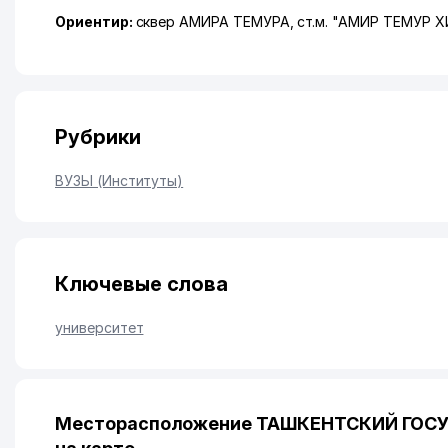
Ориентир:
сквер АМИРА ТЕМУРА, ст.м. "АМИР ТЕМУР 
Рубрики
ВУЗЫ (Институты)
Ключевые слова
университет
Месторасположение ТАШКЕНТСКИЙ ГОС