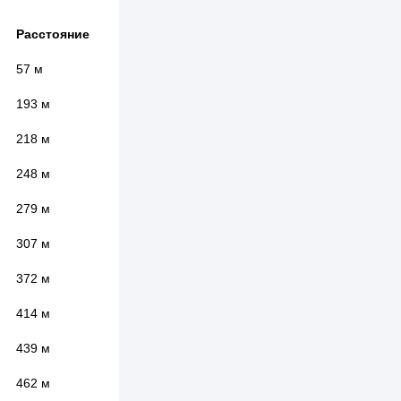
Расстояние
57 м
193 м
218 м
248 м
279 м
307 м
372 м
414 м
439 м
462 м