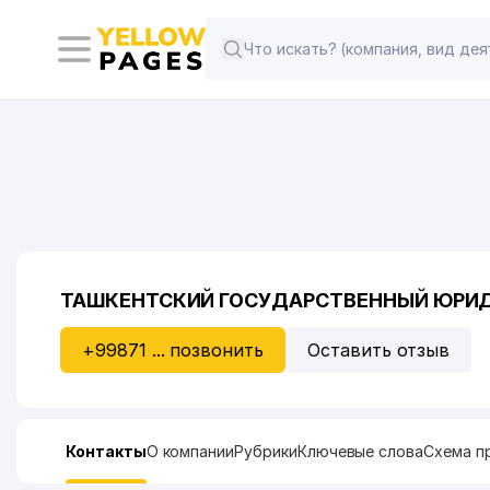
ТАШКЕНТСКИЙ ГОСУДАРСТВЕННЫЙ ЮРИД
+99871 ... позвонить
Оставить отзыв
Контакты
О компании
Рубрики
Ключевые слова
Схема п