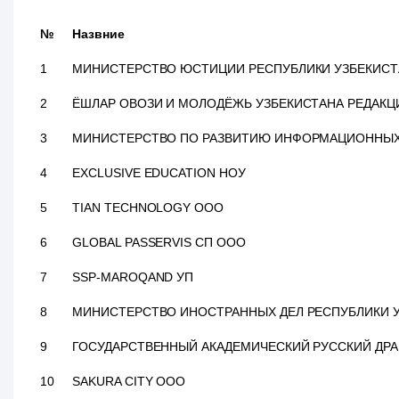
№
Назвние
1
МИНИСТЕРСТВО ЮСТИЦИИ РЕСПУБЛИКИ УЗБЕКИСТ
2
ЁШЛАР ОВОЗИ И МОЛОДЁЖЬ УЗБЕКИСТАНА РЕДАКЦ
3
МИНИСТЕРСТВО ПО РАЗВИТИЮ ИНФОРМАЦИОННЫХ 
4
EXCLUSIVE EDUCATION НОУ
5
TIAN TECHNOLOGY ООО
6
GLOBAL PASSERVIS СП ООО
7
SSP-MAROQAND УП
8
МИНИСТЕРСТВО ИНОСТРАННЫХ ДЕЛ РЕСПУБЛИКИ 
9
ГОСУДАРСТВЕННЫЙ АКАДЕМИЧЕСКИЙ РУССКИЙ ДРА
10
SAKURA CITY ООО