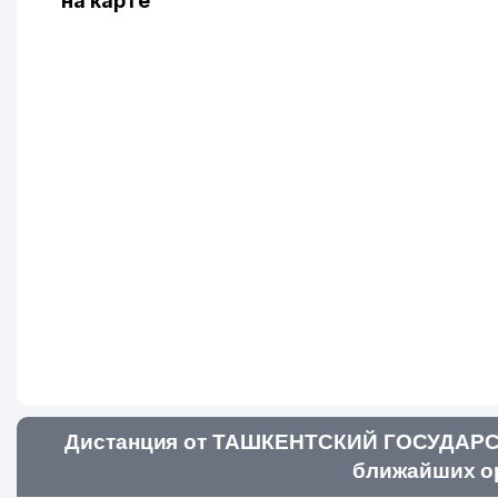
на карте
Дистанция от ТАШКЕНТСКИЙ ГОСУДА
ближайших ор