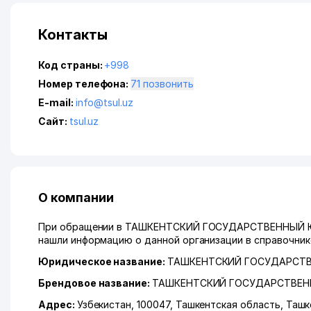
Контакты
Код страны:
+998
Номер телефона:
71 позвонить
E-mail:
info@tsul.uz
Сайт:
tsul.uz
О компании
При обращении в ТАШКЕНТСКИЙ ГОСУДАРСТВЕННЫЙ ЮР
нашли информацию о данной организации в справочнике
Юридическое название:
ТАШКЕНТСКИЙ ГОСУДАРСТВ
Брендовое название:
ТАШКЕНТСКИЙ ГОСУДАРСТВЕН
Адрес:
Узбекистан, 100047,
Ташкентская область
,
Ташк