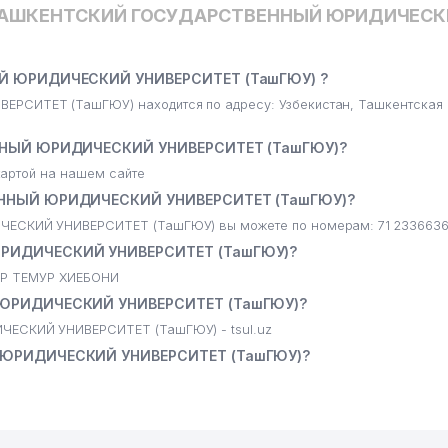
ТАШКЕНТСКИЙ ГОСУДАРСТВЕННЫЙ ЮРИДИЧЕСК
Й ЮРИДИЧЕСКИЙ УНИВЕРСИТЕТ (ТашГЮУ) ?
ТЕТ (ТашГЮУ) находится по адресу: Узбекистан, Ташкентская 
ННЫЙ ЮРИДИЧЕСКИЙ УНИВЕРСИТЕТ (ТашГЮУ)?
артой на нашем сайте
ННЫЙ ЮРИДИЧЕСКИЙ УНИВЕРСИТЕТ (ТашГЮУ)?
СКИЙ УНИВЕРСИТЕТ (ТашГЮУ) вы можете по номерам: 71 233663
РИДИЧЕСКИЙ УНИВЕРСИТЕТ (ТашГЮУ)?
А
МИР ТЕМУР ХИЕБОНИ
ЮРИДИЧЕСКИЙ УНИВЕРСИТЕТ (ТашГЮУ)?
СКИЙ УНИВЕРСИТЕТ (ТашГЮУ) - tsul.uz
ЮРИДИЧЕСКИЙ УНИВЕРСИТЕТ (ТашГЮУ)?