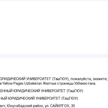
ИДИЧЕСКИЙ УНИВЕРСИТЕТ (ТашГЮУ), пожалуйста, скажите, 
 Yellow Pages Uzbekistan Желтые страницы Узбекистана.
ЕННЫЙ ЮРИДИЧЕСКИЙ УНИВЕРСИТЕТ (ТашГЮУ)
НЫЙ ЮРИДИЧЕСКИЙ УНИВЕРСИТЕТ (ТашГЮУ)
ент
,
Юнусабадский район
,
ул. САЙИЛГОХ
, 35