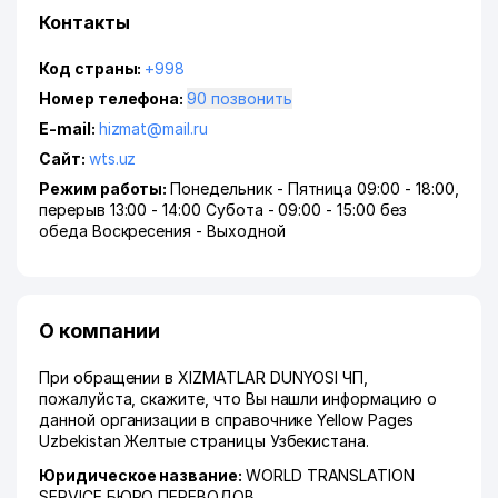
Контакты
Код страны:
+998
Номер телефона:
90 позвонить
E-mail:
hizmat@mail.ru
Сайт:
wts.uz
Режим работы:
Понедельник - Пятница 09:00 - 18:00,
перерыв 13:00 - 14:00 Субота - 09:00 - 15:00 без
обеда Воскресения - Выходной
О компании
При обращении в XIZMATLAR DUNYOSI ЧП,
пожалуйста, скажите, что Вы нашли информацию о
данной организации в справочнике Yellow Pages
Uzbekistan Желтые страницы Узбекистана.
Юридическое название:
WORLD TRANSLATION
SERVICE БЮРО ПЕРЕВОДОВ