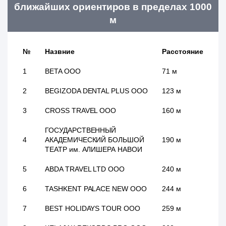
ближайших ориентиров в пределах 1000
м
№
Назвние
Расстояние
1
BETA ООО
71 м
2
BEGIZODA DENTAL PLUS ООО
123 м
3
CROSS TRAVEL ООО
160 м
ГОСУДАРСТВЕННЫЙ
4
АКАДЕМИЧЕСКИЙ БОЛЬШОЙ
190 м
ТЕАТР им. АЛИШЕРА НАВОИ
5
ABDA TRAVEL LTD ООО
240 м
6
TASHKENT PALACE NEW ООО
244 м
7
BEST HOLIDAYS TOUR ООО
259 м