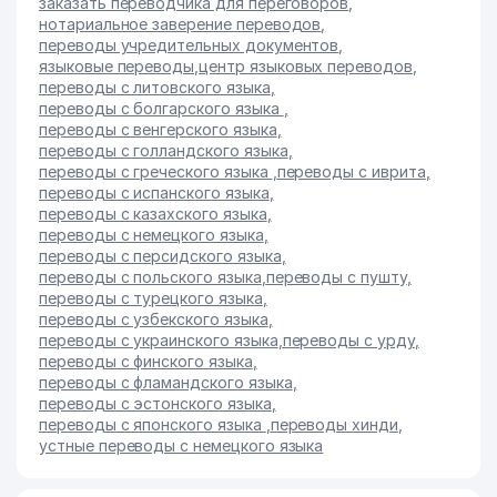
заказать переводчика для переговоров
,
нотариальное заверение переводов
,
переводы учредительных документов
,
языковые переводы
,
центр языковых переводов
,
переводы с литовского языка
,
переводы с болгарского языка
,
переводы с венгерского языка
,
переводы с голландского языка
,
переводы с греческого языка
,
переводы с иврита
,
переводы с испанского языка
,
переводы с казахского языка
,
переводы с немецкого языка
,
переводы с персидского языка
,
переводы с польского языка
,
переводы с пушту
,
переводы с турецкого языка
,
переводы с узбекского языка
,
переводы с украинского языка
,
переводы с урду
,
переводы с финского языка
,
переводы с фламандского языка
,
переводы с эстонского языка
,
переводы с японского языка
,
переводы хинди
,
устные переводы с немецкого языка