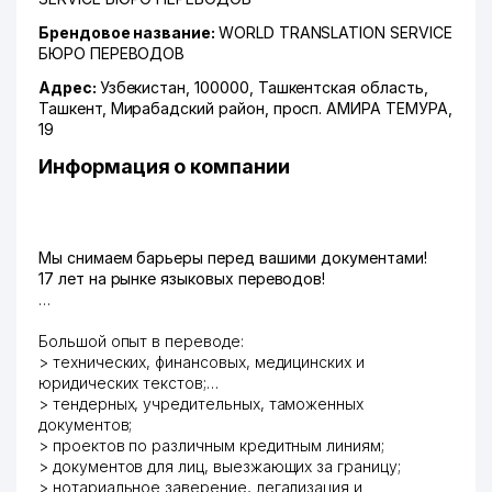
Брендовое название:
WORLD TRANSLATION SERVICE
БЮРО ПЕРЕВОДОВ
Адрес:
Узбекистан, 100000,
Ташкентская область
,
Ташкент
,
Мирабадский район
,
просп. АМИРА ТЕМУРА
,
19
Информация о компании
Мы снимаем барьеры перед вашими документами!
17 лет на рынке языковых переводов!
Большой опыт в переводе:
> технических, финансовых, медицинских и
юридических текстов;
> тендерных, учредительных, таможенных
документов;
> проектов по различным кредитным линиям;
> документов для лиц, выезжающих за границу;
> нотариальное заверение, легализация и