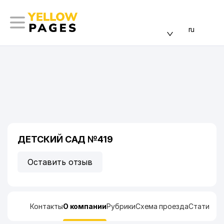
ru
ДЕТСКИЙ САД №419
Оставить отзыв
Контакты
О компании
Рубрики
Схема проезда
Статисти