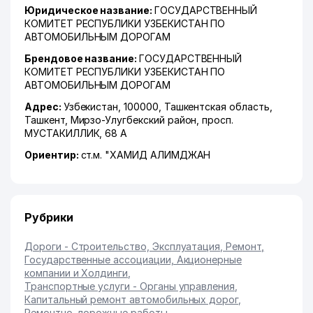
Юридическое название:
ГОСУДАРСТВЕННЫЙ
КОМИТЕТ РЕСПУБЛИКИ УЗБЕКИСТАН ПО
АВТОМОБИЛЬНЫМ ДОРОГАМ
Брендовое название:
ГОСУДАРСТВЕННЫЙ
КОМИТЕТ РЕСПУБЛИКИ УЗБЕКИСТАН ПО
АВТОМОБИЛЬНЫМ ДОРОГАМ
Адрес:
Узбекистан, 100000,
Ташкентская область
,
Ташкент
,
Мирзо-Улугбекский район
,
просп.
МУСТАКИЛЛИК
, 68 А
Ориентир:
ст.м. "ХАМИД АЛИМДЖАН
Рубрики
Дороги - Строительство, Эксплуатация, Ремонт
,
Государственные ассоциации, Акционерные
компании и Холдинги
,
Транспортные услуги - Органы управления
,
Капитальный ремонт автомобильных дорог
,
Ремонтно-дорожные работы