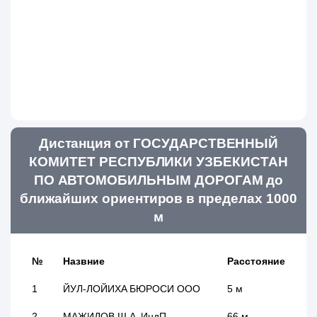
Дистанция от ГОСУДАРСТВЕННЫЙ
КОМИТЕТ РЕСПУБЛИКИ УЗБЕКИСТАН
ПО АВТОМОБИЛЬНЫМ ДОРОГАМ до
ближайших ориентиров в пределах 1000
м
№
Назвние
Расстояние
1
ЙУЛ-ЛОЙИХА БЮРОСИ ООО
5 м
2
МАЖИДОВ Ш.А. ИндП
66 м