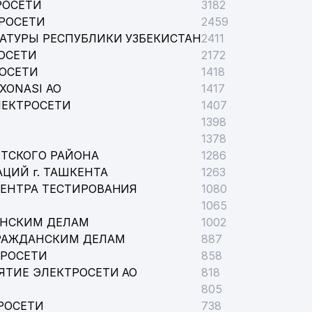
РОСЕТИ
3182
РОСЕТИ
2459
АТУРЫ РЕСПУБЛИКИ УЗБЕКИСТАН
2411
ОСЕТИ
2172
РОСЕТИ
1418
XONASI АО
1417
ЛЕКТРОСЕТИ
1407
1398
1378
ТСКОГО РАЙОНА
1286
ЦИЙ г. ТАШКЕНТА
1263
ЦЕНТРА ТЕСТИРОВАНИЯ
1080
1065
АНСКИМ ДЕЛАМ
1002
РАЖДАНСКИМ ДЕЛАМ
887
ТРОСЕТИ
858
ЯТИЕ ЭЛЕКТРОСЕТИ АО
818
805
РОСЕТИ
738