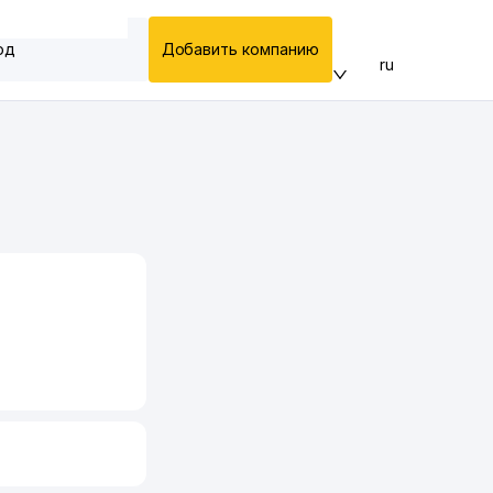
од
Добавить компанию
ru