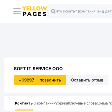
SOFT IT SERVICE ООО
+99897 ... позвонить
Оставить отзыв
Контакты
О компании
Рубрики
Ключевые слова
Схема п