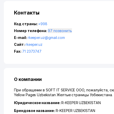
Контакты
Код страны:
+998
Номер телефона:
97 позвонить
E-mail:
rkeeper.uz@gmail.com
Сайт:
rkeeper.uz
Fax:
71 2373747
О компании
При обращении в SOFT IT SERVICE ООО, пожалуйста, ск
Yellow Pages Uzbekistan Желтые страницы Узбекистана.
Юридическое название:
R-KEEPER UZBEKISTAN
Брендовое название:
R-KEEPER UZBEKISTAN