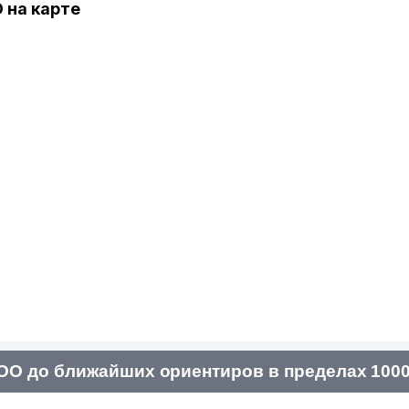
 на карте
ОО до ближайших ориентиров в пределах 1000