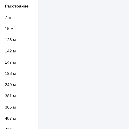
Расстояние
7 м
15 м
128 м
142 м
147 м
198 м
249 м
381 м
386 м
407 м