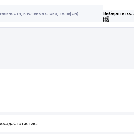
Выберите гор
роезда
Статистика