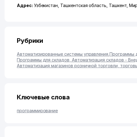
Адрес:
Узбекистан,
Ташкентская область
,
Ташкент
,
Мир
Рубрики
Автоматизированные системы управления
,
Программы д
Программы для складов, Автоматизация складов - Вне
Автоматизация магазинов розничной торговли, торгов
Ключевые слова
программирование