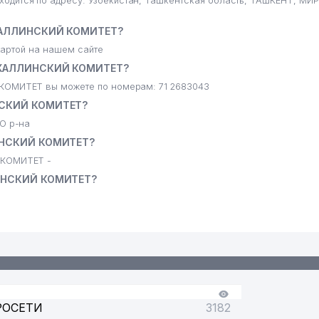
ся по адресу: Узбекистан, Ташкентская область, ТАШКЕНТ, МИ
ХАЛЛИНСКИЙ КОМИТЕТ?
артой на нашем сайте
ХАЛЛИНСКИЙ КОМИТЕТ?
МИТЕТ вы можете по номерам: 71 2683043
СКИЙ КОМИТЕТ?
О р-на
НСКИЙ КОМИТЕТ?
КОМИТЕТ -
ИНСКИЙ КОМИТЕТ?
РОСЕТИ
3182