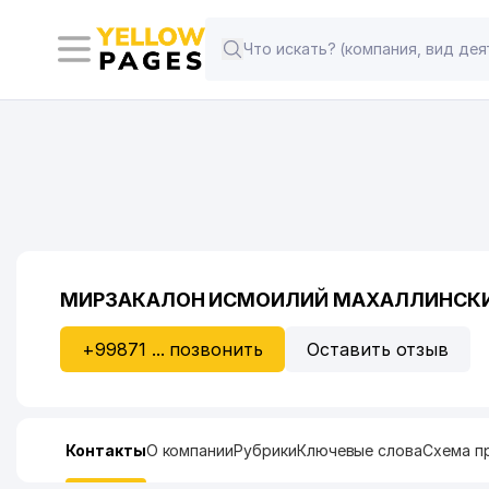
МИРЗАКАЛОН ИСМОИЛИЙ МАХАЛЛИНСК
+99871 ... позвонить
Оставить отзыв
Контакты
О компании
Рубрики
Ключевые слова
Схема п