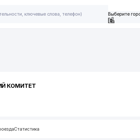
Выберите гор
ИЙ КОМИТЕТ
роезда
Статистика