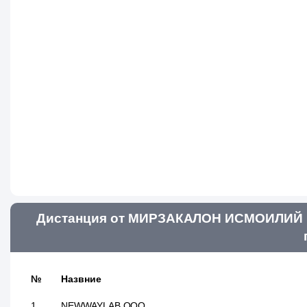
Дистанция от МИРЗАКАЛОН ИСМОИЛИЙ 
№
Назвние
1
NEWWAYLAB ООО