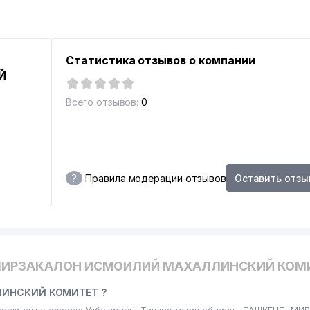
ТВО
Статистика отзывов о компании
Й
 РАЙОНА
Всего отзывов:
0
?
Правила модерации отзывов
Оставить отзы
МИРЗАКАЛОН ИСМОИЛИЙ МАХАЛЛИНСКИЙ КОМ
ЕКИСТАН
ЛИНСКИЙ КОМИТЕТ ?