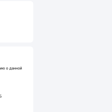
ию о данной
 Б