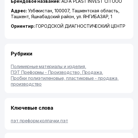
Брендовое название:
ALFA PLAST INVEST СП ООО
Адрес:
Узбекистан, 100007,
Ташкентская область
,
Ташкент
,
Яшнабадский район
,
ул. ЯНГИБАЗАР
, 1
Ориентир:
ГОРОДСКОЙ ДИАГНОСТИЧЕСКИЙ ЦЕНТР
Рубрики
Полимерные материалы и изделия
,
ПЭТ Преформы - Производство, Продажа
,
Пробки полиэтиленовые, пластиковые - продажа,
производство
Ключевые слова
пэт преформ
,
колпачки
,
пэт