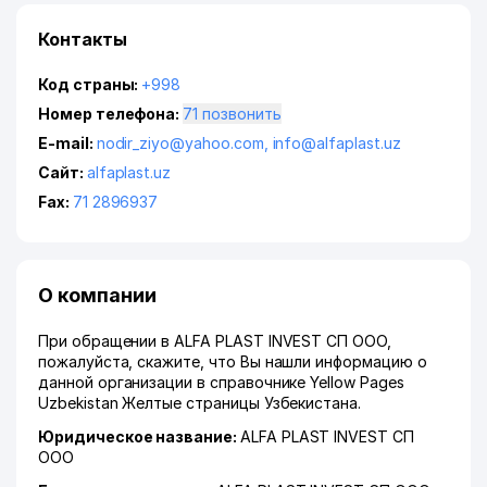
Контакты
Код страны:
+998
Номер телефона:
71 позвонить
E-mail:
nodir_ziyo@yahoo.com
,
info@alfaplast.uz
Сайт:
alfaplast.uz
Fax:
71 2896937
О компании
При обращении в ALFA PLAST INVEST СП ООО,
пожалуйста, скажите, что Вы нашли информацию о
данной организации в справочнике Yellow Pages
Uzbekistan Желтые страницы Узбекистана.
Юридическое название:
ALFA PLAST INVEST СП
ООО