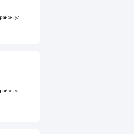
 район
,
ул.
 район
,
ул.