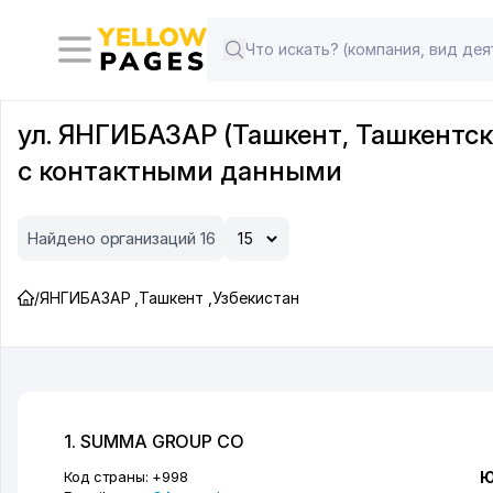
ул. ЯНГИБАЗАР (Ташкент, Ташкентск
с контактными данными
Найдено организаций 16
/
ЯНГИБАЗАР
,
Ташкент
,
Узбекистан
1. SUMMA GROUP CO
Код страны:
+998
Ю