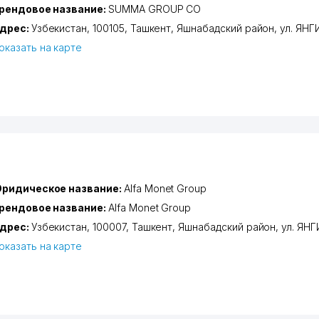
рендовое название:
SUMMA GROUP CO
дрес:
Узбекистан, 100105,
Ташкент
,
Яшнабадский район
,
ул. ЯН
оказать на карте
ридическое название:
Alfa Monet Group
рендовое название:
Alfa Monet Group
дрес:
Узбекистан, 100007,
Ташкент
,
Яшнабадский район
,
ул. ЯН
оказать на карте