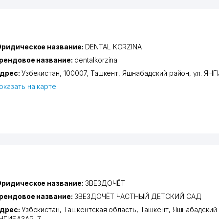
ридическое название:
DENTAL KORZINA
рендовое название:
dentalkorzina
дрес:
Узбекистан, 100007,
Ташкент
,
Яшнабадский район
,
ул. ЯН
оказать на карте
ридическое название:
ЗВЕЗДОЧЁТ
рендовое название:
ЗВЕЗДОЧЁТ ЧАСТНЫЙ ДЕТСКИЙ САД
дрес:
Узбекистан,
Ташкентская область
,
Ташкент
,
Яшнабадский
НГИБАЗАР
, 7