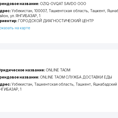
рендовое название:
OZIQ-OVQAT SAVDO ООО
дрес:
Узбекистан, 100007,
Ташкентская область
,
Ташкент
,
Яшна
айон
,
ул. ЯНГИБАЗАР
, 1
риентир:
ГОРОДСКОЙ ДИАГНОСТИЧЕСКИЙ ЦЕНТР
оказать на карте
ридическое название:
ONLINE TAOM
рендовое название:
ONLINE TAOM СЛУЖБА ДОСТАВКИ ЕДЫ
дрес:
Узбекистан,
Ташкентская область
,
Ташкент
,
Яшнабадский
НГИБАЗАР
, 1