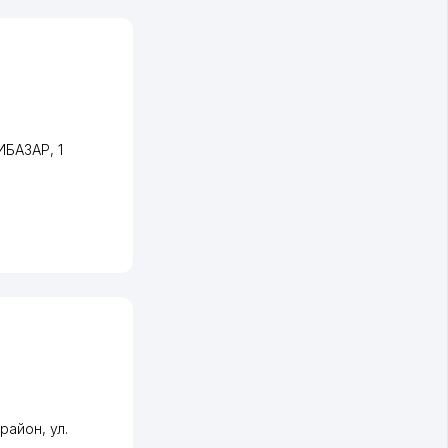
ГИБАЗАР
, 1
 район
,
ул.