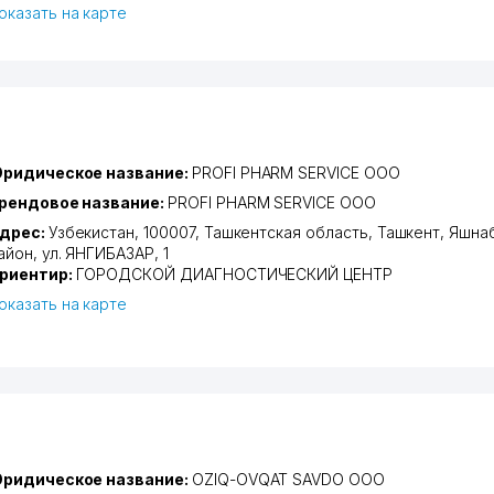
оказать на карте
ридическое название:
PROFI PHARM SERVICE ООО
рендовое название:
PROFI PHARM SERVICE ООО
дрес:
Узбекистан, 100007,
Ташкентская область
,
Ташкент
,
Яшна
айон
,
ул. ЯНГИБАЗАР
, 1
риентир:
ГОРОДСКОЙ ДИАГНОСТИЧЕСКИЙ ЦЕНТР
оказать на карте
ридическое название:
OZIQ-OVQAT SAVDO ООО