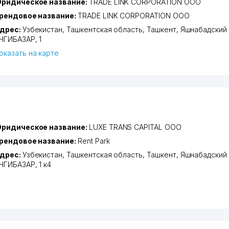
ридическое название:
TRADE LINK CORPORATION ООО
рендовое название:
TRADE LINK CORPORATION ООО
дрес:
Узбекистан,
Ташкентская область
,
Ташкент
,
Яшнабадский
НГИБАЗАР
, 1
оказать на карте
ридическое название:
LUXE TRANS CAPITAL ООО
рендовое название:
Rent Park
дрес:
Узбекистан,
Ташкентская область
,
Ташкент
,
Яшнабадский
НГИБАЗАР
, 1 к4