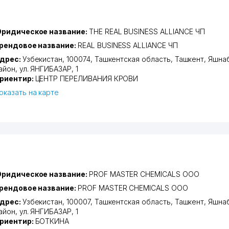
ридическое название:
THE REAL BUSINESS ALLIANCE ЧП
рендовое название:
REAL BUSINESS ALLIANCE ЧП
дрес:
Узбекистан, 100074,
Ташкентская область
,
Ташкент
,
Яшна
айон
,
ул. ЯНГИБАЗАР
, 1
риентир:
ЦЕНТР ПЕРЕЛИВАНИЯ КРОВИ
оказать на карте
ридическое название:
PROF MASTER CHEMICALS ООО
рендовое название:
PROF MASTER CHEMICALS ООО
дрес:
Узбекистан, 100007,
Ташкентская область
,
Ташкент
,
Яшна
айон
,
ул. ЯНГИБАЗАР
, 1
риентир:
БОТКИНА