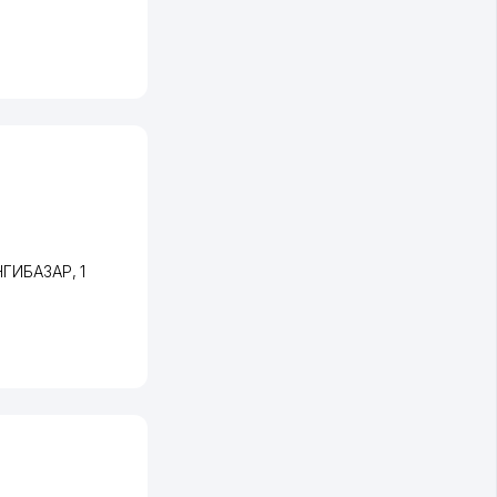
ЯНГИБАЗАР
, 1