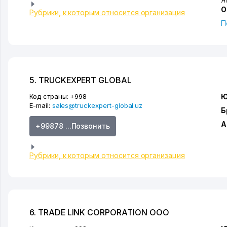
О
Рубрики, к которым относится организация
П
5. TRUCKEXPERT GLOBAL
Код страны:
+998
Ю
E-mail:
sales@truckexpert-global.uz
Б
А
+99878 ...Позвонить
Рубрики, к которым относится организация
6. TRADE LINK CORPORATION ООО