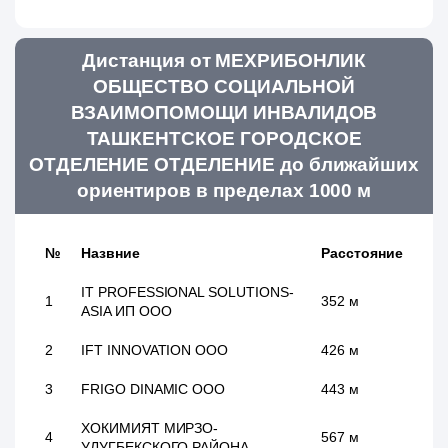
Дистанция от МЕХРИБОНЛИК
ОБЩЕСТВО СОЦИАЛЬНОЙ
ВЗАИМОПОМОЩИ ИНВАЛИДОВ
ТАШКЕНТСКОЕ ГОРОДСКОЕ
ОТДЕЛЕНИЕ ОТДЕЛЕНИЕ до ближайших
ориентиров в пределах 1000 м
№
Назвние
Расстояние
IT PROFESSIONAL SOLUTIONS-
1
352 м
ASIA ИП ООО
2
IFT INNOVATION ООО
426 м
3
FRIGO DINAMIC ООО
443 м
ХОКИМИЯТ МИРЗО-
4
567 м
УЛУГБЕКСКОГО РАЙОНА