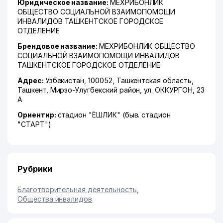
Юридическое название:
МЕХРИБОНЛИК
ОБЩЕСТВО СОЦИАЛЬНОЙ ВЗАИМОПОМОЩИ
ИНВАЛИДОВ ТАШКЕНТСКОЕ ГОРОДСКОЕ
ОТДЕЛЕНИЕ
Брендовое название:
МЕХРИБОНЛИК ОБЩЕСТВО
СОЦИАЛЬНОЙ ВЗАИМОПОМОЩИ ИНВАЛИДОВ
ТАШКЕНТСКОЕ ГОРОДСКОЕ ОТДЕЛЕНИЕ
Адрес:
Узбекистан, 100052,
Ташкентская область
,
Ташкент
,
Мирзо-Улугбекский район
,
ул. ОККУРГОН
, 23
А
Ориентир:
стадион "ЁШЛИК" (быв. стадион
"СТАРТ")
Рубрики
Благотворительная деятельность
,
Общества инвалидов