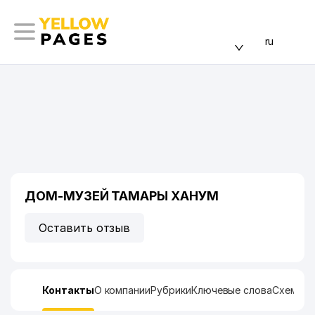
ru
ДОМ-МУЗЕЙ ТАМАРЫ ХАНУМ
Оставить отзыв
Контакты
О компании
Рубрики
Ключевые слова
Схема п