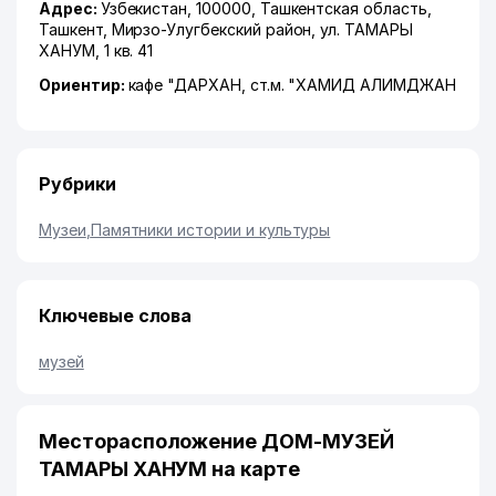
Адрес:
Узбекистан, 100000,
Ташкентская область
,
Ташкент
,
Мирзо-Улугбекский район
,
ул. ТАМАРЫ
ХАНУМ
, 1 кв. 41
Ориентир:
кафе "ДАРХАН, ст.м. "ХАМИД АЛИМДЖАН
Рубрики
Музеи
,
Памятники истории и культуры
Ключевые слова
музей
Месторасположение ДОМ-МУЗЕЙ
ТАМАРЫ ХАНУМ на карте