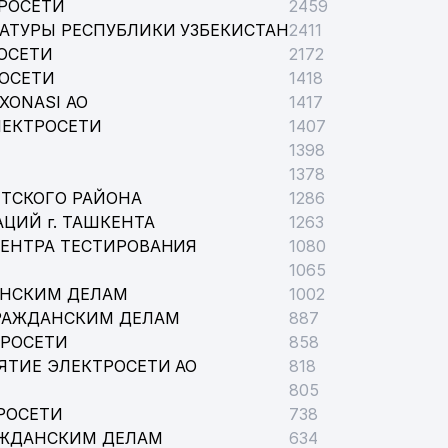
РОСЕТИ
2459
АТУРЫ РЕСПУБЛИКИ УЗБЕКИСТАН
2411
ОСЕТИ
2172
РОСЕТИ
1418
XONASI АО
1417
ЛЕКТРОСЕТИ
1407
1398
1378
ТСКОГО РАЙОНА
1286
ЦИЙ г. ТАШКЕНТА
1263
ЦЕНТРА ТЕСТИРОВАНИЯ
1080
1065
АНСКИМ ДЕЛАМ
1002
РАЖДАНСКИМ ДЕЛАМ
887
ТРОСЕТИ
858
ЯТИЕ ЭЛЕКТРОСЕТИ АО
818
805
РОСЕТИ
738
АЖДАНСКИМ ДЕЛАМ
634