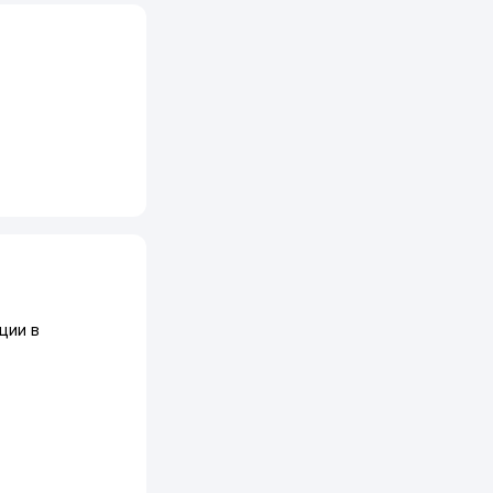
ции в