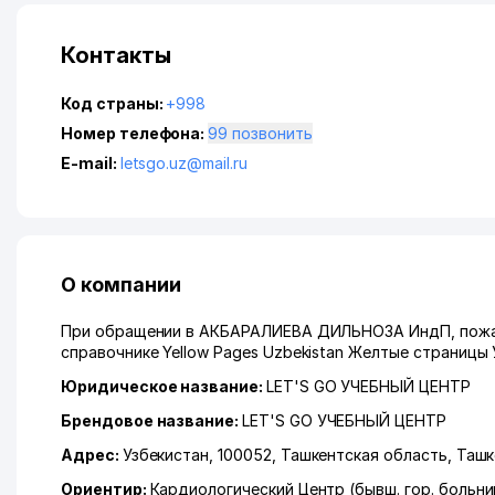
Контакты
Код страны:
+998
Номер телефона:
99 позвонить
E-mail:
letsgo.uz@mail.ru
О компании
При обращении в АКБАРАЛИЕВА ДИЛЬНОЗА ИндП, пожалу
справочнике Yellow Pages Uzbekistan Желтые страницы 
Юридическое название:
LET'S GO УЧЕБНЫЙ ЦЕНТР
Брендовое название:
LET'S GO УЧЕБНЫЙ ЦЕНТР
Адрес:
Узбекистан, 100052,
Ташкентская область
,
Ташк
Ориентир:
Кардиологический Центр (бывш. гор. больн