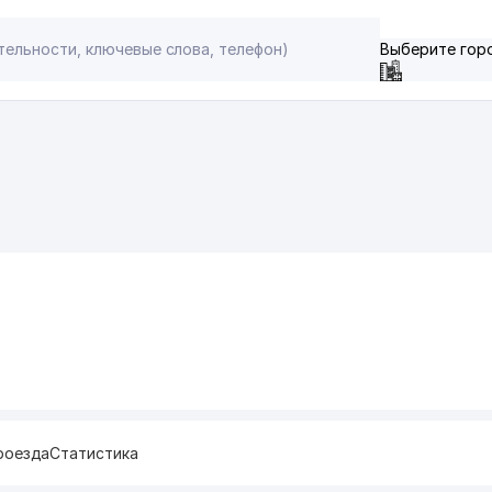
Выберите гор
роезда
Статистика