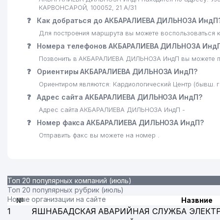
КАРВОНСАРОЙ, 100052, 21 А/31
❓
Как добраться до АКБАРАЛИЕВА ДИЛЬНОЗА ИндП
Для построения маршрута вы можете воспользоваться к
❓
Номера телефонов АКБАРАЛИЕВА ДИЛЬНОЗА Инд
Позвонить в АКБАРАЛИЕВА ДИЛЬНОЗА ИндП вы можете п
❓
Ориентиры АКБАРАЛИЕВА ДИЛЬНОЗА ИндП?
Ориентиром являются: Кардиологический Центр (бывш. г
❓
Адрес сайта АКБАРАЛИЕВА ДИЛЬНОЗА ИндП?
Адрес сайта АКБАРАЛИЕВА ДИЛЬНОЗА ИндП -
❓
Номер факса АКБАРАЛИЕВА ДИЛЬНОЗА ИндП?
Отправить факс вы можете на номер .
Топ 20 популярных компаний (июль)
Топ 20 популярных рубрик (июль)
Новые организации на сайте
№
Назвние
1
ЯШНАБАДСКАЯ АВАРИЙНАЯ СЛУЖБА ЭЛЕКТ