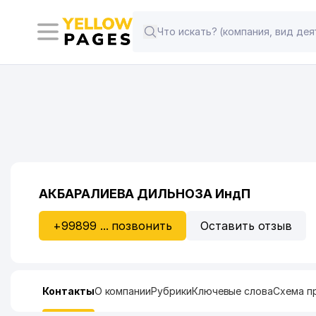
АКБАРАЛИЕВА ДИЛЬНОЗА ИндП
+99899 ... позвонить
Оставить отзыв
Контакты
О компании
Рубрики
Ключевые слова
Схема п