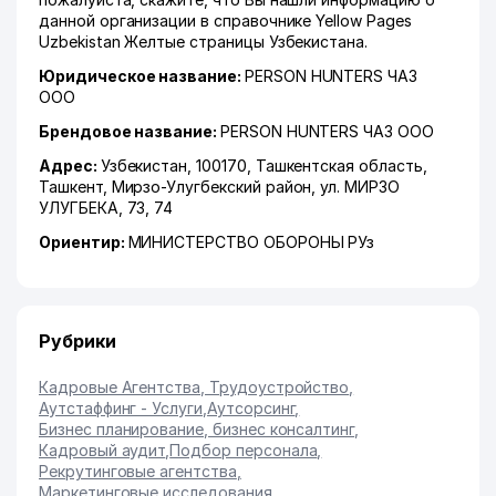
данной организации в справочнике Yellow Pages
Uzbekistan Желтые страницы Узбекистана.
Юридическое название:
PERSON HUNTERS ЧАЗ
ООО
Брендовое название:
PERSON HUNTERS ЧАЗ ООО
Адрес:
Узбекистан, 100170,
Ташкентская область
,
Ташкент
,
Мирзо-Улугбекский район
,
ул. МИРЗО
УЛУГБЕКА
, 73, 74
Ориентир:
МИНИСТЕРСТВО ОБОРОНЫ РУз
Рубрики
Кадровые Агентства, Трудоустройство
,
Аутстаффинг - Услуги
,
Аутсорсинг
,
Бизнес планирование, бизнес консалтинг
,
Кадровый аудит
,
Подбор персонала
,
Рекрутинговые агентства
,
Маркетинговые исследования
,