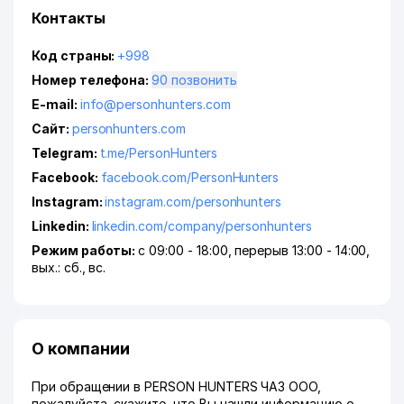
Контакты
Код страны:
+998
Номер телефона:
90 позвонить
E-mail:
info@personhunters.com
Сайт:
personhunters.com
Telegram:
t.me/PersonHunters
Facebook:
facebook.com/PersonHunters
Instagram:
instagram.com/personhunters
Linkedin:
linkedin.com/company/personhunters
Режим работы:
с 09:00 - 18:00, перерыв 13:00 - 14:00,
вых.: сб., вс.
О компании
При обращении в PERSON HUNTERS ЧАЗ ООО,
пожалуйста, скажите, что Вы нашли информацию о