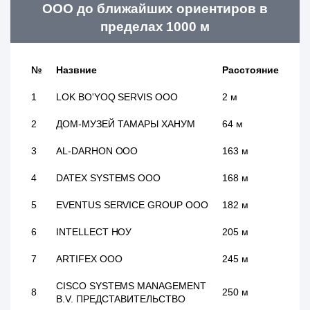
ООО до ближайших ориентиров в
пределах 1000 м
№
Назвние
Расстояние
1
LOK BO'YOQ SERVIS ООО
2 м
2
ДОМ-МУЗЕЙ ТАМАРЫ ХАНУМ
64 м
3
AL-DARHON ООО
163 м
4
DATEX SYSTEMS ООО
168 м
5
EVENTUS SERVICE GROUP ООО
182 м
6
INTELLECT НОУ
205 м
7
ARTIFEX ООО
245 м
CISCO SYSTEMS MANAGEMENT
8
250 м
B.V. ПРЕДСТАВИТЕЛЬСТВО