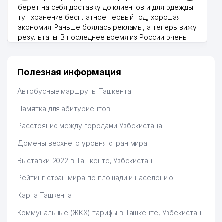
берет на себя доставку до клиентов и для одежды
тут хранение бесплатное первый год, хорошая
экономия. Раньше боялась рекламы, а теперь вижу
результаты. В последнее время из России очень
много заказывают, а вначале только по
Узбекистану брали, но вяло. Удалось раскрутиться,
дальше развиваюсь потихоньку😊
Полезная информация
Hamida 03.08.2026 12:45:39
Автобусные маршруты Ташкента
Памятка для абитуриентов
Расстояние между городами Узбекистана
Домены верхнего уровня стран мира
Выставки-2022 в Ташкенте, Узбекистан
Рейтинг стран мира по площади и населению
Карта Ташкента
Коммунальные (ЖКХ) тарифы в Ташкенте, Узбекистан