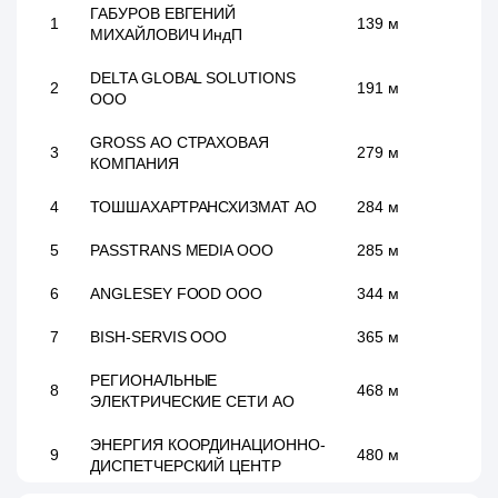
ГАБУРОВ ЕВГЕНИЙ
1
139 м
МИХАЙЛОВИЧ ИндП
DELTA GLOBAL SOLUTIONS
2
191 м
ООО
GROSS АО СТРАХОВАЯ
3
279 м
КОМПАНИЯ
4
ТОШШАХАРТРАНСХИЗМАТ АО
284 м
5
PASSTRANS MEDIA ООО
285 м
6
ANGLESEY FOOD ООО
344 м
7
BISH-SERVIS ООО
365 м
РЕГИОНАЛЬНЫЕ
8
468 м
ЭЛЕКТРИЧЕСКИЕ СЕТИ АО
ЭНЕРГИЯ КООРДИНАЦИОННО-
9
480 м
ДИСПЕТЧЕРСКИЙ ЦЕНТР