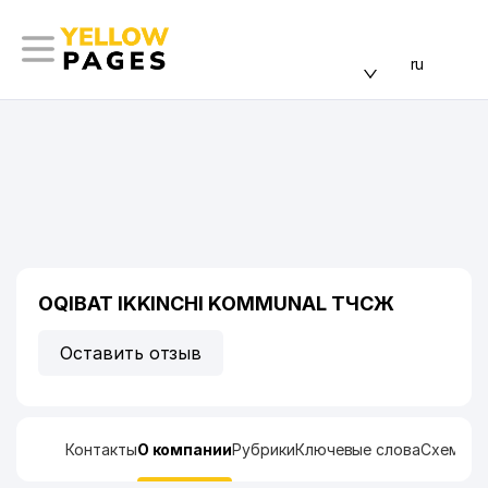
ru
OQIBAT IKKINCHI KOMMUNAL ТЧСЖ
Оставить отзыв
Контакты
О компании
Рубрики
Ключевые слова
Схема п