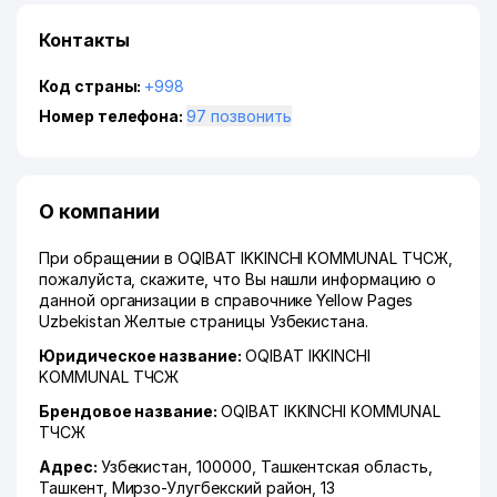
Контакты
Код страны:
+998
Номер телефона:
97 позвонить
О компании
При обращении в OQIBAT IKKINCHI KOMMUNAL ТЧСЖ,
пожалуйста, скажите, что Вы нашли информацию о
данной организации в справочнике Yellow Pages
Uzbekistan Желтые страницы Узбекистана.
Юридическое название:
OQIBAT IKKINCHI
KOMMUNAL ТЧСЖ
Брендовое название:
OQIBAT IKKINCHI KOMMUNAL
ТЧСЖ
Адрес:
Узбекистан, 100000,
Ташкентская область
,
Ташкент
,
Мирзо-Улугбекский район
, 13