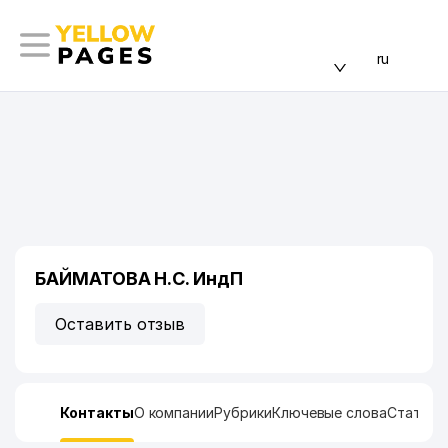
ru
БАЙМАТОВА Н.С. ИндП
Оставить отзыв
Контакты
О компании
Рубрики
Ключевые слова
Статист