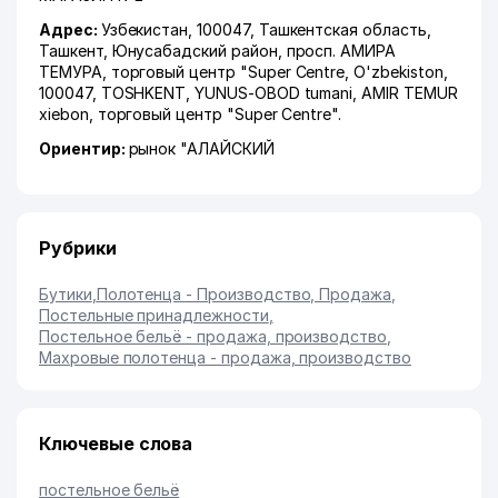
Адрес:
Узбекистан, 100047,
Ташкентская область
,
Ташкент
,
Юнусабадский район
,
просп. АМИРА
ТЕМУРА
, торговый центр "Super Centre, O'zbekiston,
100047, TOSHKENT, YUNUS-OBOD tumani, AMIR TEMUR
xiеbon, торговый центр "Super Centre".
Ориентир:
рынок "АЛАЙСКИЙ
Рубрики
Бутики
,
Полотенца - Производство, Продажа
,
Постельные принадлежности
,
Постельное бельё - продажа, производство
,
Махровые полотенца - продажа, производство
Ключевые слова
постельное бельё