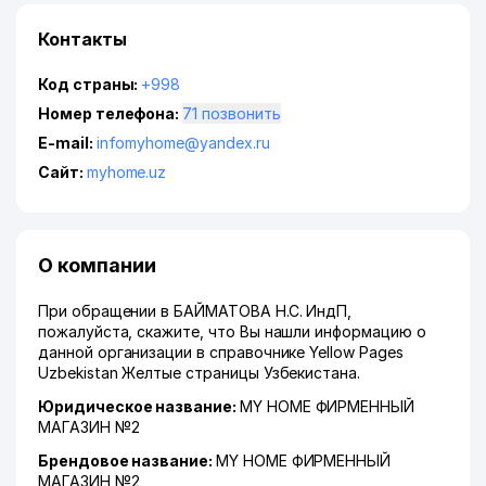
Контакты
Код страны:
+998
Номер телефона:
71 позвонить
E-mail:
infomyhome@yandex.ru
Сайт:
myhome.uz
О компании
При обращении в БАЙМАТОВА Н.С. ИндП,
пожалуйста, скажите, что Вы нашли информацию о
данной организации в справочнике Yellow Pages
Uzbekistan Желтые страницы Узбекистана.
Юридическое название:
MY HOME ФИРМЕННЫЙ
МАГАЗИН №2
Брендовое название:
MY HOME ФИРМЕННЫЙ
МАГАЗИН №2