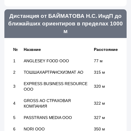
Дистанция от БАЙМАТОВА Н.С. ИндП до
ближайших ориентиров в пределах 1000
м
№
Назвние
Расстояние
1
ANGLESEY FOOD ООО
77 м
2
ТОШШАХАРТРАНСХИЗМАТ АО
315 м
EXPRESS BUSINESS RESOURCE
3
320 м
ООО
GROSS АО СТРАХОВАЯ
4
322 м
КОМПАНИЯ
5
PASSTRANS MEDIA ООО
327 м
6
NORI ООО
350 м