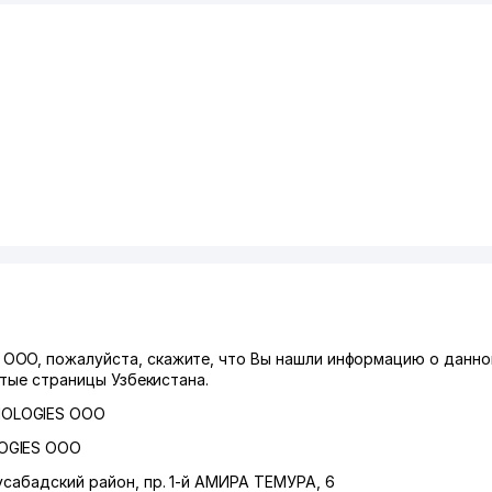
ООО, пожалуйста, скажите, что Вы нашли информацию о данно
лтые страницы Узбекистана.
NOLOGIES ООО
OGIES ООО
сабадский район
,
пр. 1-й АМИРА ТЕМУРА
, 6