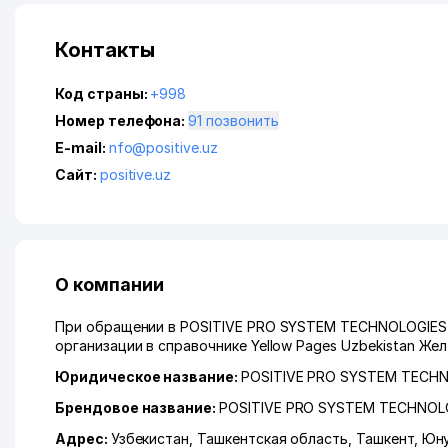
Контакты
Код страны:
+998
Номер телефона:
91 позвонить
E-mail:
nfo@positive.uz
Сайт:
positive.uz
О компании
При обращении в POSITIVE PRO SYSTEM TECHNOLOGIES 
организации в справочнике Yellow Pages Uzbekistan Же
Юридическое название:
POSITIVE PRO SYSTEM TECH
Брендовое название:
POSITIVE PRO SYSTEM TECHNOL
Адрес:
Узбекистан,
Ташкентская область
,
Ташкент
,
Юну