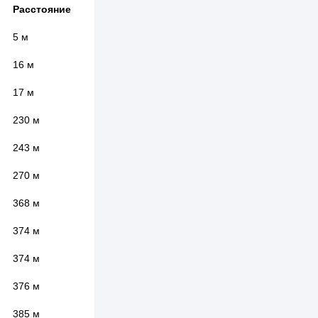
Расстояние
5 м
16 м
17 м
230 м
243 м
270 м
368 м
374 м
374 м
376 м
385 м