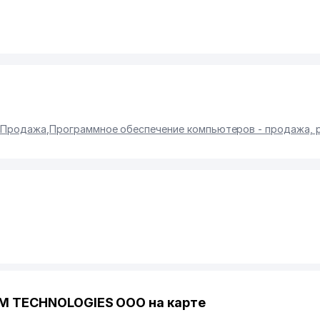
, Продажа
,
Программное обеспечение компьютеров - продажа, 
M TECHNOLOGIES ООО на карте