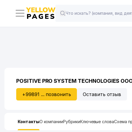
POSITIVE PRO SYSTEM TECHNOLOGIES ОО
+99891 ... позвонить
Оставить отзыв
Контакты
О компании
Рубрики
Ключевые слова
Схема п