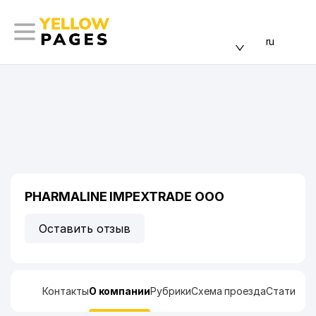
ru
PHARMALINE IMPEXTRADE ООО
Оставить отзыв
Контакты
О компании
Рубрики
Схема проезда
Статисти