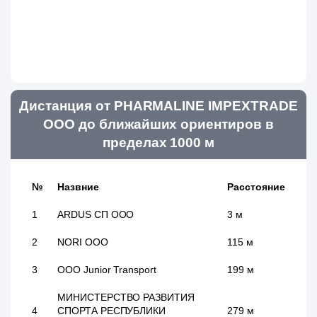
Дистанция от PHARMALINE IMPEXTRADE
ООО до ближайших ориентиров в
пределах 1000 м
№
Назвние
Расстояние
1
ARDUS СП ООО
3 м
2
NORI ООО
115 м
3
OOO Junior Transport
199 м
МИНИСТЕРСТВO РАЗВИТИЯ
4
СПОРТА РЕСПУБЛИКИ
279 м