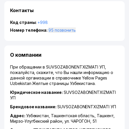
Контакты
Код страны:
+998
Номер телефона:
95 позвонить
О компании
При обращении в SUVSOZABONENTXIZMATI УП,
пожалуйста, скажите, что Вы нашли информацию о
данной организации в справочнике Yellow Pages
Uzbekistan Желтые страницы Узбекистана.
Юридическое название:
SUVSOZABONENTXIZMATI
УП
Брендовое название:
SUVSOZABONENTXIZMATI УП
Адрес:
Узбекистан,
Ташкентская область
,
Ташкент
,
Мирзо-Улугбекский район
,
ул. ЧАРОГОН
, 51