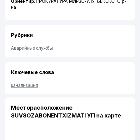
Ориентир:
ПРОКУРАТУРА МИРЗО-УЛУГБЕКСКОГО р-
на
Рубрики
Аварийные службы
Ключевые слова
канализация
Месторасположение
SUVSOZABONENTXIZMATI УП на карте