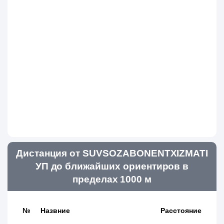
Дистанция от SUVSOZABONENTXIZMATI
УП до ближайших ориентиров в
пределах 1000 м
№
Назвние
Расстояние