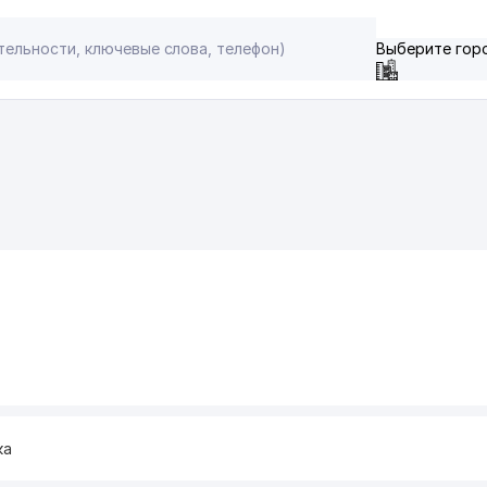
Выберите гор
ка