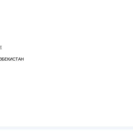
Е
ЗБЕКИСТАН