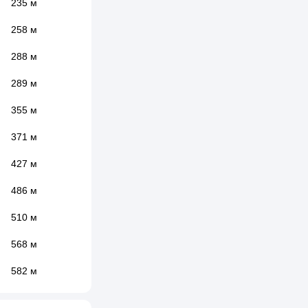
235 м
258 м
288 м
289 м
355 м
371 м
427 м
486 м
510 м
568 м
582 м
585 м