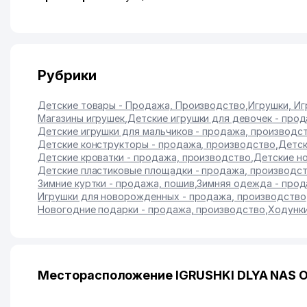
Рубрики
Детские товары - Продажа, Производство
,
Игрушки, И
Магазины игрушек
,
Детские игрушки для девочек - про
Детские игрушки для мальчиков - продажа, производс
Детские конструкторы - продажа, производство
,
Детск
Детские кроватки - продажа, производство
,
Детские н
Детские пластиковые площадки - продажа, производс
Зимние куртки - продажа, пошив
,
Зимняя одежда - прод
Игрушки для новорожденных - продажа, производство
Новогодние подарки - продажа, производство
,
Ходунки
Месторасположение IGRUSHKI DLYA NAS О