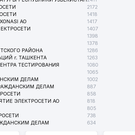
ОСЕТИ
2172
РОСЕТИ
1418
XONASI АО
1417
ЛЕКТРОСЕТИ
1407
1398
1378
ТСКОГО РАЙОНА
1286
ЦИЙ г. ТАШКЕНТА
1263
ЦЕНТРА ТЕСТИРОВАНИЯ
1080
1065
АНСКИМ ДЕЛАМ
1002
РАЖДАНСКИМ ДЕЛАМ
887
ТРОСЕТИ
858
ЯТИЕ ЭЛЕКТРОСЕТИ АО
818
805
РОСЕТИ
738
АЖДАНСКИМ ДЕЛАМ
634