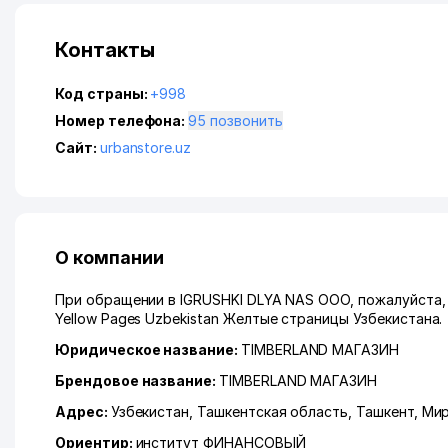
Контакты
Код страны:
+998
Номер телефона:
95 позвонить
Сайт:
urbanstore.uz
О компании
При обращении в IGRUSHKI DLYA NAS ООО, пожалуйста,
Yellow Pages Uzbekistan Желтые страницы Узбекистана.
Юридическое название:
TIMBERLAND МАГАЗИН
Брендовое название:
TIMBERLAND МАГАЗИН
Адрес:
Узбекистан,
Ташкентская область
,
Ташкент
,
Мир
Ориентир:
институт ФИНАНСОВЫЙ