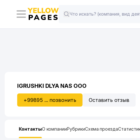
IGRUSHKI DLYA NAS ООО
+99895 ... позвонить
Оставить отзыв
Контакты
О компании
Рубрики
Схема проезда
Статисти