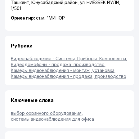
Ташкент
,
Юнусабадский район
,
ул. НИЁЗБЕК ЙУЛИ
,
1/501
Ориентир:
ст.м. "МИНОР
Рубрики
Видеонаблюдение - Системы, Приборы, Компоненты
,
Видеодомофоны - продажа, производство
,
Камеры видеонаблюдения - монтаж, установка
,
Камеры видеонаблюдения - продажа, производство
Ключевые слова
выбор охранного оборудования
,
системы видеонаблюдения для офиса