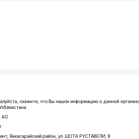
луйста, скажите, что Вы нашли информацию о данной организ
Узбекистана.
I АО
О
ент
,
Яккасарайский район
,
ул. ШОТА РУСТАВЕЛИ
, 8