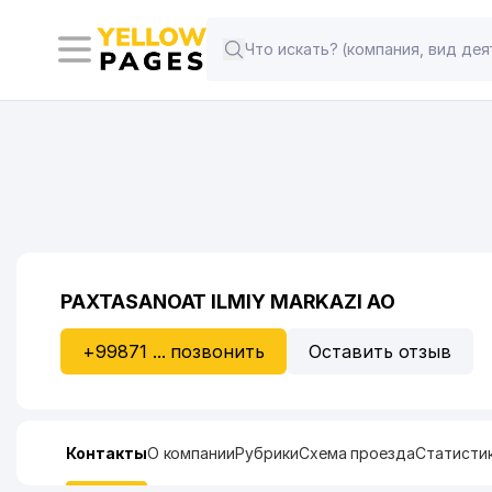
PAXTASANOAT ILMIY MARKAZI АО
+99871 ... позвонить
Оставить отзыв
Контакты
О компании
Рубрики
Схема проезда
Статисти