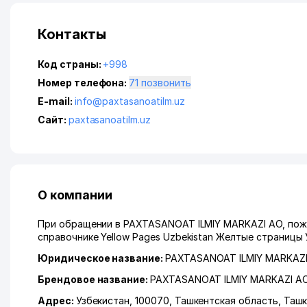
Контакты
Код страны:
+998
Номер телефона:
71 позвонить
E-mail:
info@paxtasanoatilm.uz
Сайт:
paxtasanoatilm.uz
О компании
При обращении в PAXTASANOAT ILMIY MARKAZI АО, пожа
справочнике Yellow Pages Uzbekistan Желтые страницы 
Юридическое название:
PAXTASANOAT ILMIY MARKAZ
Брендовое название:
PAXTASANOAT ILMIY MARKAZI А
Адрес:
Узбекистан, 100070,
Ташкентская область
,
Ташк