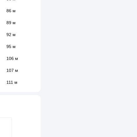
86 м
89 м
92 м
95 м
106 м
107 м
111 м
113 м
114 м
114 м
115 м