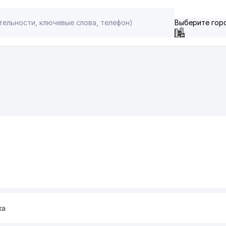
Выберите гор
ка