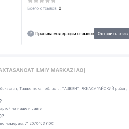
ВИТЕЛЬСТВО
Всего отзывов:
0
?
Правила модерации отзывов
Оставить отзы
PAXTASANOAT ILMIY MARKAZI АО)
збекистан, Ташкентская область, ТАШКЕНТ, ЯККАСАРАЙСКИЙ район, 
?
артой на нашем сайте
О?
о номерам: 71 2070403 (100)