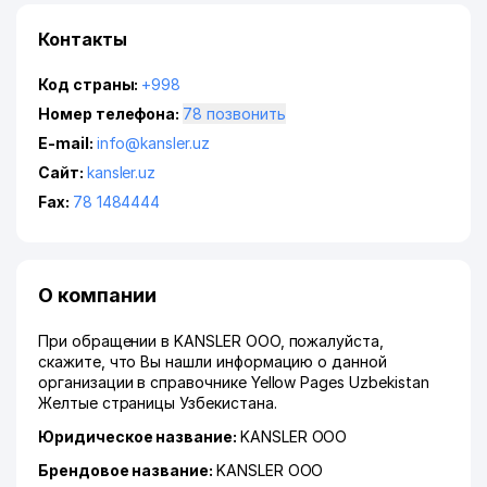
Контакты
Код страны:
+998
Номер телефона:
78 позвонить
E-mail:
info@kansler.uz
Сайт:
kansler.uz
Fax:
78 1484444
О компании
При обращении в KANSLER ООО, пожалуйста,
скажите, что Вы нашли информацию о данной
организации в справочнике Yellow Pages Uzbekistan
Желтые страницы Узбекистана.
Юридическое название:
KANSLER ООО
Брендовое название:
KANSLER ООО