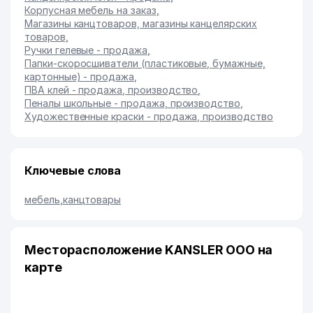
Корпусная мебель на заказ
,
Магазины канцтоваров, магазины канцелярских
товаров
,
Ручки гелевые - продажа
,
Папки-скоросшиватели (пластиковые, бумажные,
картонные) - продажа
,
ПВА клей - продажа, производство
,
Пеналы школьные - продажа, производство
,
Художественные краски - продажа, производство
Ключевые слова
мебель
,
канцтовары
Месторасположение KANSLER ООО на
карте