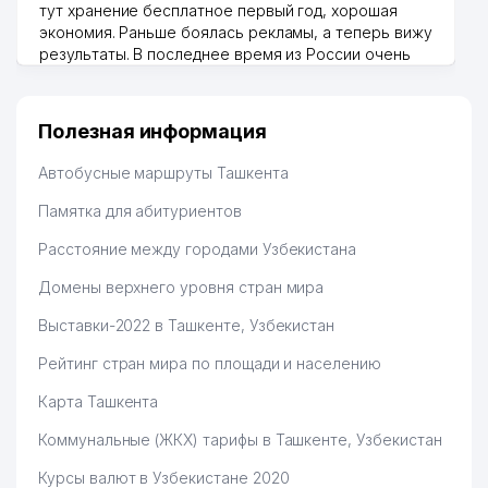
тут хранение бесплатное первый год, хорошая
экономия. Раньше боялась рекламы, а теперь вижу
49
GLAESER-ST ООО
876 м
результаты. В последнее время из России очень
много заказывают, а вначале только по
50
ВОСТОЧНЫЙ УНИВЕРСИТЕТ
883 м
Узбекистану брали, но вяло. Удалось раскрутиться,
дальше развиваюсь потихоньку😊
51
ASIA INSHURANS ООО
889 м
Полезная информация
Hamida 03.08.2026 12:45:39
ИНСТИТУТ ИСТОРИИ
Автобусные маршруты Ташкента
52
АКАДЕМИИ НАУК РЕСПУБЛИКИ
905 м
УЗБЕКИСТАН
Памятка для абитуриентов
Расстояние между городами Узбекистана
53
ELIUS ООО
907 м
Домены верхнего уровня стран мира
МУЗЕЙ ЗДРАВООХРАНЕНИЯ
54
909 м
УЗБЕКИСТАНА
Выставки-2022 в Ташкенте, Узбекистан
GREAT SILKROAD TOURISM
Рейтинг стран мира по площади и населению
55
912 м
ООО
Карта Ташкента
56
MALON COMMERCE ЧП
913 м
Коммунальные (ЖКХ) тарифы в Ташкенте, Узбекистан
57
GRAND TOUR VOYAGE ООО
914 м
Курсы валют в Узбекистане 2020