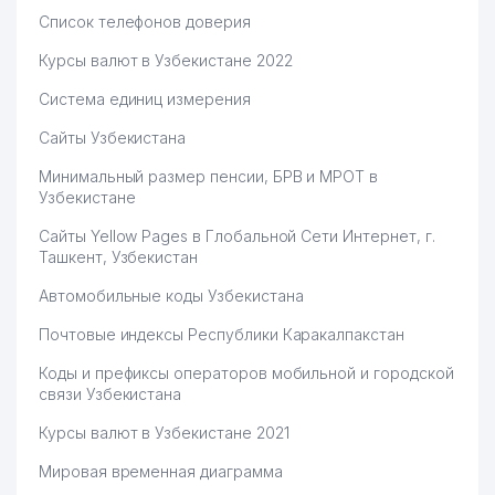
Список телефонов доверия
MYUNG SUNG PLACON
67
989 м
ПРЕДСТАВИТЕЛЬСТВО
Курсы валют в Узбекистане 2022
Система единиц измерения
Сайты Узбекистана
Минимальный размер пенсии, БРВ и МРОТ в
Узбекистане
Сайты Yellow Pages в Глобальной Сети Интернет, г.
Ташкент, Узбекистан
Автомобильные коды Узбекистана
Почтовые индексы Республики Каракалпакстан
Коды и префиксы операторов мобильной и городской
связи Узбекистана
Курсы валют в Узбекистане 2021
Мировая временная диаграмма