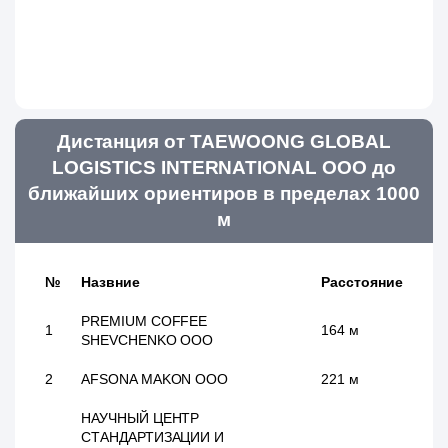
Дистанция от TAEWOONG GLOBAL
LOGISTICS INTERNATIONAL ООО до
ближайших ориентиров в пределах 1000
м
№
Назвние
Расстояние
PREMIUM COFFEE
1
164 м
SHEVCHENKO ООО
2
AFSONA MAKON ООО
221 м
НАУЧНЫЙ ЦЕНТР
СТАНДАРТИЗАЦИИ И