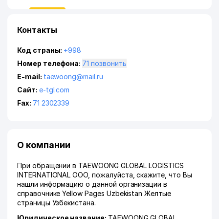
Контакты
Код страны:
+998
Номер телефона:
71 позвонить
E-mail:
taewoong@mail.ru
Сайт:
e-tgl.com
Fax:
71 2302339
О компании
При обращении в TAEWOONG GLOBAL LOGISTICS
INTERNATIONAL ООО, пожалуйста, скажите, что Вы
нашли информацию о данной организации в
справочнике Yellow Pages Uzbekistan Желтые
страницы Узбекистана.
Юридическое название:
TAEWOONG GLOBAL