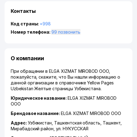
Контакты
Код страны:
+998
Номер телефона:
99 позвонить
О компании
При обращении в ELGA XIZMAT MIROBOD ООО,
пожалуйста, скажите, что Вы нашли информацию о
данной организации в справочнике Yellow Pages
Uzbekistan Желтые страницы Узбекистана.
Юридическое название:
ELGA XIZMAT MIROBOD
ООО
Брендовое название:
ELGA XIZMAT MIROBOD ООО
Адрес:
Узбекистан,
Ташкентская область
,
Ташкент
,
Мирабадский район
,
ул. НУКУССКАЯ