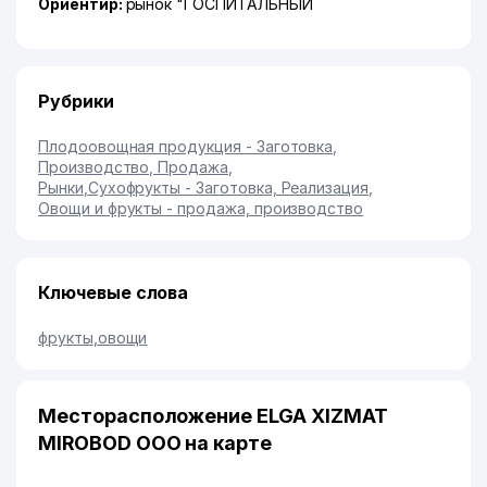
Ориентир:
рынок "ГОСПИТАЛЬНЫЙ
Рубрики
Плодоовощная продукция - Заготовка,
Производство, Продажа
,
Рынки
,
Сухофрукты - Заготовка, Реализация
,
Овощи и фрукты - продажа, производство
Ключевые слова
фрукты
,
овощи
Месторасположение ELGA XIZMAT
MIROBOD ООО на карте