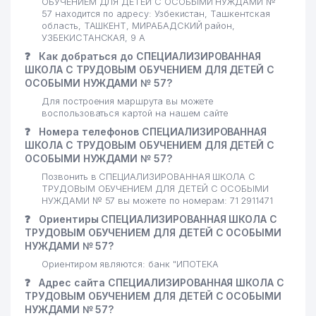
ОБУЧЕНИЕМ ДЛЯ ДЕТЕЙ С ОСОБЫМИ НУЖДАМИ №
57 находится по адресу: Узбекистан, Ташкентская
область, ТАШКЕНТ, МИРАБАДСКИЙ район,
УЗБЕКИСТАНСКАЯ, 9 А
❓
Как добраться до СПЕЦИАЛИЗИРОВАННАЯ
ШКОЛА С ТРУДОВЫМ ОБУЧЕНИЕМ ДЛЯ ДЕТЕЙ С
ОСОБЫМИ НУЖДАМИ № 57?
Для построения маршрута вы можете
воспользоваться картой на нашем сайте
❓
Номера телефонов СПЕЦИАЛИЗИРОВАННАЯ
ШКОЛА С ТРУДОВЫМ ОБУЧЕНИЕМ ДЛЯ ДЕТЕЙ С
ОСОБЫМИ НУЖДАМИ № 57?
Позвонить в СПЕЦИАЛИЗИРОВАННАЯ ШКОЛА С
ТРУДОВЫМ ОБУЧЕНИЕМ ДЛЯ ДЕТЕЙ С ОСОБЫМИ
НУЖДАМИ № 57 вы можете по номерам: 71 2911471
❓
Ориентиры СПЕЦИАЛИЗИРОВАННАЯ ШКОЛА С
ТРУДОВЫМ ОБУЧЕНИЕМ ДЛЯ ДЕТЕЙ С ОСОБЫМИ
НУЖДАМИ № 57?
Ориентиром являются: банк "ИПОТЕКА
❓
Адрес сайта СПЕЦИАЛИЗИРОВАННАЯ ШКОЛА С
ТРУДОВЫМ ОБУЧЕНИЕМ ДЛЯ ДЕТЕЙ С ОСОБЫМИ
НУЖДАМИ № 57?