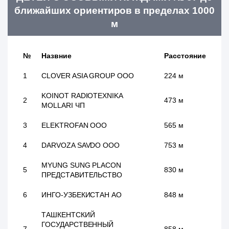
ближайших ориентиров в пределах 1000
м
№
Назвние
Расстояние
1
CLOVER ASIA GROUP ООО
224 м
KOINOT RADIOTEXNIKA
2
473 м
MOLLARI ЧП
3
ELEKTROFAN ООО
565 м
4
DARVOZA SAVDO ООО
753 м
MYUNG SUNG PLACON
5
830 м
ПРЕДСТАВИТЕЛЬСТВО
6
ИНГО-УЗБЕКИСТАН АО
848 м
ТАШКЕНТСКИЙ
ГОСУДАРСТВЕННЫЙ