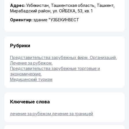
Адрес:
Узбекистан,
Ташкентская область
,
Ташкент
,
Мирабадский район
,
ул. ОЙБЕКА
, 53, кв. 1
Ориентир:
здание "УЗБЕКИНВЕСТ
Рубрики
Представительства зарубежных фирм, Организаций
,
Лечение за рубежом
,
Представительства зарубежные торговые и
экономические
,
Медицинский туризм
Ключевые слова
лечение за рубежом
,
лечение за границей