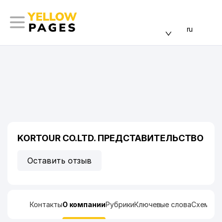
ru
KORTOUR CO.LTD. ПРЕДСТАВИТЕЛЬСТВО
Оставить отзыв
Контакты
О компании
Рубрики
Ключевые слова
Схема п