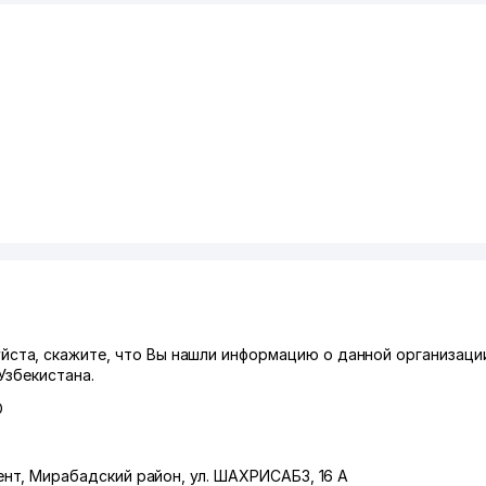
та, скажите, что Вы нашли информацию о данной организаци
Узбекистана.
О
ент
,
Мирабадский район
,
ул. ШАХРИСАБЗ
, 16 А