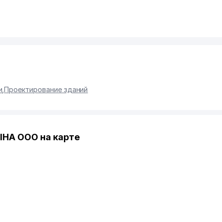
и
,
Проектирование зданий
HA ООО на карте