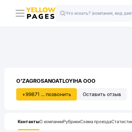
O'ZAGROSANOATLOYIHA ООО
+99871 ... позвонить
Оставить отзыв
Контакты
О компании
Рубрики
Схема проезда
Статисти