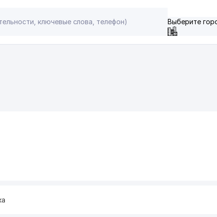
Выберите гор
ка