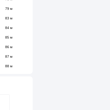
79 м
83 м
84 м
85 м
86 м
87 м
88 м
90 м
93 м
95 м
108 м