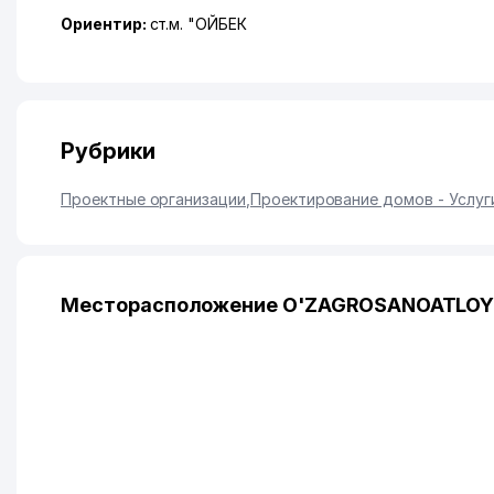
Ориентир:
ст.м. "ОЙБЕК
Рубрики
Проектные организации
,
Проектирование домов - Услуг
Месторасположение O'ZAGROSANOATLOYI