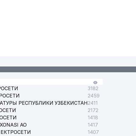
ВИТЕЛЬСТВО
ДЕРАЦИИ В РЕСПУБЛИКЕ УЗБЕКИСТАН
ОГО РАЙОНА
РОСЕТИ
3182
РОСЕТИ
2459
АТУРЫ РЕСПУБЛИКИ УЗБЕКИСТАН
2411
ОСЕТИ
2172
РОСЕТИ
1418
XONASI АО
1417
ЛЕКТРОСЕТИ
1407